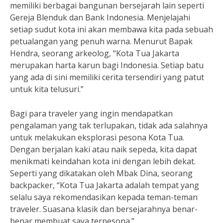
memiliki berbagai bangunan bersejarah lain seperti
Gereja Blenduk dan Bank Indonesia. Menjelajahi
setiap sudut kota ini akan membawa kita pada sebuah
petualangan yang penuh warna. Menurut Bapak
Hendra, seorang arkeolog, “Kota Tua Jakarta
merupakan harta karun bagi Indonesia. Setiap batu
yang ada di sini memiliki cerita tersendiri yang patut
untuk kita telusuri.”
Bagi para traveler yang ingin mendapatkan
pengalaman yang tak terlupakan, tidak ada salahnya
untuk melakukan eksplorasi pesona Kota Tua.
Dengan berjalan kaki atau naik sepeda, kita dapat
menikmati keindahan kota ini dengan lebih dekat.
Seperti yang dikatakan oleh Mbak Dina, seorang
backpacker, “Kota Tua Jakarta adalah tempat yang
selalu saya rekomendasikan kepada teman-teman
traveler. Suasana klasik dan bersejarahnya benar-
benar membuat saya terpesona.”