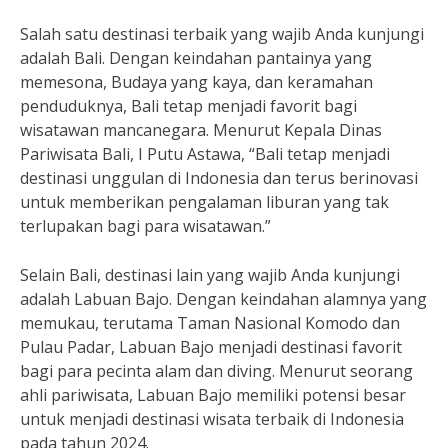
Salah satu destinasi terbaik yang wajib Anda kunjungi
adalah Bali. Dengan keindahan pantainya yang
memesona, Budaya yang kaya, dan keramahan
penduduknya, Bali tetap menjadi favorit bagi
wisatawan mancanegara. Menurut Kepala Dinas
Pariwisata Bali, I Putu Astawa, “Bali tetap menjadi
destinasi unggulan di Indonesia dan terus berinovasi
untuk memberikan pengalaman liburan yang tak
terlupakan bagi para wisatawan.”
Selain Bali, destinasi lain yang wajib Anda kunjungi
adalah Labuan Bajo. Dengan keindahan alamnya yang
memukau, terutama Taman Nasional Komodo dan
Pulau Padar, Labuan Bajo menjadi destinasi favorit
bagi para pecinta alam dan diving. Menurut seorang
ahli pariwisata, Labuan Bajo memiliki potensi besar
untuk menjadi destinasi wisata terbaik di Indonesia
pada tahun 2024.