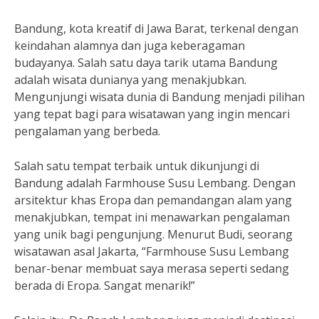
Bandung, kota kreatif di Jawa Barat, terkenal dengan
keindahan alamnya dan juga keberagaman
budayanya. Salah satu daya tarik utama Bandung
adalah wisata dunianya yang menakjubkan.
Mengunjungi wisata dunia di Bandung menjadi pilihan
yang tepat bagi para wisatawan yang ingin mencari
pengalaman yang berbeda.
Salah satu tempat terbaik untuk dikunjungi di
Bandung adalah Farmhouse Susu Lembang. Dengan
arsitektur khas Eropa dan pemandangan alam yang
menakjubkan, tempat ini menawarkan pengalaman
yang unik bagi pengunjung. Menurut Budi, seorang
wisatawan asal Jakarta, “Farmhouse Susu Lembang
benar-benar membuat saya merasa seperti sedang
berada di Eropa. Sangat menarik!”