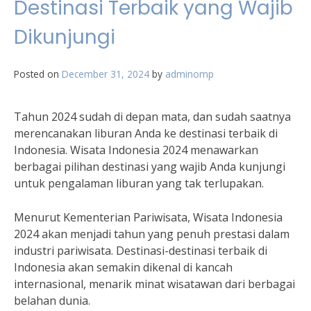
Destinasi Terbaik yang Wajib
Dikunjungi
Posted on
December 31, 2024
by
adminomp
Tahun 2024 sudah di depan mata, dan sudah saatnya
merencanakan liburan Anda ke destinasi terbaik di
Indonesia. Wisata Indonesia 2024 menawarkan
berbagai pilihan destinasi yang wajib Anda kunjungi
untuk pengalaman liburan yang tak terlupakan.
Menurut Kementerian Pariwisata, Wisata Indonesia
2024 akan menjadi tahun yang penuh prestasi dalam
industri pariwisata. Destinasi-destinasi terbaik di
Indonesia akan semakin dikenal di kancah
internasional, menarik minat wisatawan dari berbagai
belahan dunia.