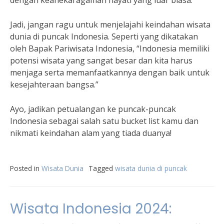
dengan keanekaragaman hayati yang luar biasa.”
Jadi, jangan ragu untuk menjelajahi keindahan wisata
dunia di puncak Indonesia. Seperti yang dikatakan
oleh Bapak Pariwisata Indonesia, “Indonesia memiliki
potensi wisata yang sangat besar dan kita harus
menjaga serta memanfaatkannya dengan baik untuk
kesejahteraan bangsa.”
Ayo, jadikan petualangan ke puncak-puncak
Indonesia sebagai salah satu bucket list kamu dan
nikmati keindahan alam yang tiada duanya!
Posted in
Wisata Dunia
Tagged
wisata dunia di puncak
Wisata Indonesia 2024: