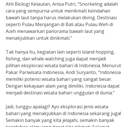
Ahli Biologi Kelautan, Anisa Putri, “Snorkeling adalah
cara yang sempurna untuk menikmati keindahan
bawah laut tanpa harus melakukan diving. Destinasi
seperti Pulau Menjangan di Bali atau Pulau Weh di
Aceh menawarkan panorama bawah laut yang
menakjubkan untuk dinikmati.”
Tak hanya itu, kegiatan lain seperti island hopping,
fishing, dan whale watching juga dapat menjadi
pilihan eksplorasi wisata bahari di Indonesia. Menurut
Pakar Pariwisata Indonesia, Andi Suryanto, “Indonesia
memiliki potensi wisata bahari yang sangat besar.
Dengan kekayaan alam yang dimiliki, Indonesia dapat
menjadi destinasi wisata bahari unggulan di dunia.”
Jadi, tunggu apalagi? Ayo eksplorasi jenis wisata
bahari yang menakjubkan di Indonesia sekarang juga!
Semakin banyak yang kita jelajahi, semakin banyak