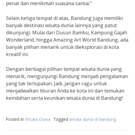
penat dan menikmati suasana santai.”
Selain ketiga tempat di atas, Bandung juga memiliki
banyak destinasi wisata dunia lainnya yang patut
dikunjungi. Mulai dari Dusun Bambu, Kampung Gajah
Wonderland, hingga Amazing Art World Bandung, ada
banyak pilihan menarik untuk dieksplorasi di kota
kreatif ini.
Dengan berbagai pilihan tempat wisata dunia yang
menarik, mengunjungi Bandung menjadi pengalaman
yang tak terlupakan. Jadi, jangan ragu untuk
menjadwalkan liburan Anda ke kota ini dan temukan
keindahan serta keunikan wisata dunia di Bandung!
Posted in
Wisata Dunia
Tagged
wisata dunia di bandung