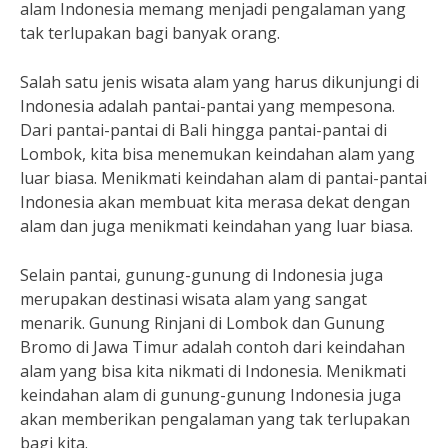
alam Indonesia memang menjadi pengalaman yang
tak terlupakan bagi banyak orang.
Salah satu jenis wisata alam yang harus dikunjungi di
Indonesia adalah pantai-pantai yang mempesona.
Dari pantai-pantai di Bali hingga pantai-pantai di
Lombok, kita bisa menemukan keindahan alam yang
luar biasa. Menikmati keindahan alam di pantai-pantai
Indonesia akan membuat kita merasa dekat dengan
alam dan juga menikmati keindahan yang luar biasa.
Selain pantai, gunung-gunung di Indonesia juga
merupakan destinasi wisata alam yang sangat
menarik. Gunung Rinjani di Lombok dan Gunung
Bromo di Jawa Timur adalah contoh dari keindahan
alam yang bisa kita nikmati di Indonesia. Menikmati
keindahan alam di gunung-gunung Indonesia juga
akan memberikan pengalaman yang tak terlupakan
bagi kita.