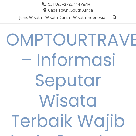
Skip
Call Us: +2782 444 YEAH
to
Cape Town, South Africa
content
Jenis Wisata
Wisata Dunia
Wisata Indonesia
OMPTOURTRAVE
– Informasi
Seputar
Wisata
Terbaik Wajib