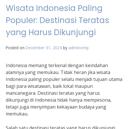
Wisata Indonesia Paling
Populer: Destinasi Teratas
yang Harus Dikunjungi
Posted on
December 31, 2024
by
adminomp
Indonesia memang terkenal dengan keindahan
alamnya yang memukau. Tidak heran jika wisata
Indonesia paling populer selalu menjadi tujuan utama
bagi para wisatawan, baik lokal maupun
mancanegara. Destinasi teratas yang harus
dikunjungi di Indonesia tidak hanya mempesona,
tetapi juga menyimpan kekayaan budaya yang
memukau.
Salah satu destinasi teratas yang harus dikunjungi