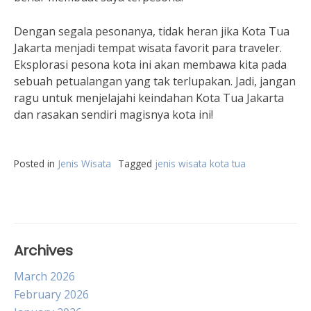
Dengan segala pesonanya, tidak heran jika Kota Tua
Jakarta menjadi tempat wisata favorit para traveler.
Eksplorasi pesona kota ini akan membawa kita pada
sebuah petualangan yang tak terlupakan. Jadi, jangan
ragu untuk menjelajahi keindahan Kota Tua Jakarta
dan rasakan sendiri magisnya kota ini!
Posted in
Jenis Wisata
Tagged
jenis wisata kota tua
Archives
March 2026
February 2026