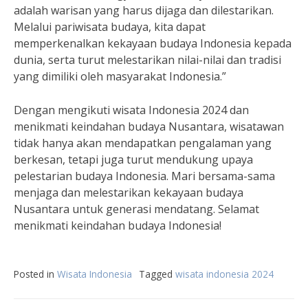
adalah warisan yang harus dijaga dan dilestarikan.
Melalui pariwisata budaya, kita dapat
memperkenalkan kekayaan budaya Indonesia kepada
dunia, serta turut melestarikan nilai-nilai dan tradisi
yang dimiliki oleh masyarakat Indonesia.”
Dengan mengikuti wisata Indonesia 2024 dan
menikmati keindahan budaya Nusantara, wisatawan
tidak hanya akan mendapatkan pengalaman yang
berkesan, tetapi juga turut mendukung upaya
pelestarian budaya Indonesia. Mari bersama-sama
menjaga dan melestarikan kekayaan budaya
Nusantara untuk generasi mendatang. Selamat
menikmati keindahan budaya Indonesia!
Posted in
Wisata Indonesia
Tagged
wisata indonesia 2024