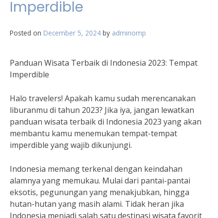
Imperdible
Posted on
December 5, 2024
by
adminomp
Panduan Wisata Terbaik di Indonesia 2023: Tempat
Imperdible
Halo travelers! Apakah kamu sudah merencanakan
liburanmu di tahun 2023? Jika iya, jangan lewatkan
panduan wisata terbaik di Indonesia 2023 yang akan
membantu kamu menemukan tempat-tempat
imperdible yang wajib dikunjungi.
Indonesia memang terkenal dengan keindahan
alamnya yang memukau. Mulai dari pantai-pantai
eksotis, pegunungan yang menakjubkan, hingga
hutan-hutan yang masih alami. Tidak heran jika
Indonesia menjadi salah satu destinasi wisata favorit