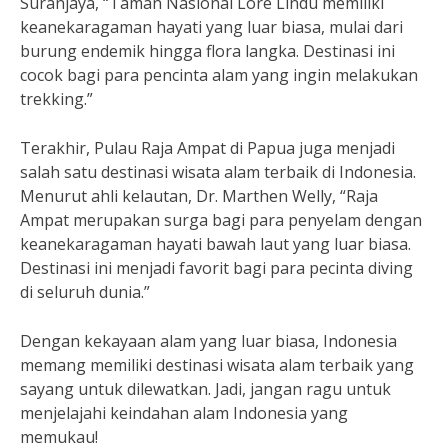
Suranjaya, “Taman Nasional Lore Lindu memiliki
keanekaragaman hayati yang luar biasa, mulai dari
burung endemik hingga flora langka. Destinasi ini
cocok bagi para pencinta alam yang ingin melakukan
trekking.”
Terakhir, Pulau Raja Ampat di Papua juga menjadi
salah satu destinasi wisata alam terbaik di Indonesia.
Menurut ahli kelautan, Dr. Marthen Welly, “Raja
Ampat merupakan surga bagi para penyelam dengan
keanekaragaman hayati bawah laut yang luar biasa.
Destinasi ini menjadi favorit bagi para pecinta diving
di seluruh dunia.”
Dengan kekayaan alam yang luar biasa, Indonesia
memang memiliki destinasi wisata alam terbaik yang
sayang untuk dilewatkan. Jadi, jangan ragu untuk
menjelajahi keindahan alam Indonesia yang
memukau!