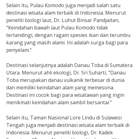
Selain itu, Pulau Komodo juga menjadi salah satu
destinasi wisata alam terbaik di Indonesia. Menurut
peneliti biologi laut, Dr. Luhut Binsar Pandjaitan,
“Keindahan bawah laut Pulau Komodo tidak
tertandingi, dengan ragam spesies ikan dan terumbu
karang yang masih alami. Ini adalah surga bagi para
penyelam.”
Destinasi selanjutnya adalah Danau Toba di Sumatera
Utara. Menurut ahli ekologi, Dr. Sri Suharti, “Danau
Toba merupakan danau vulkanik terbesar di dunia
dan memiliki keindahan alam yang memesona.
Destinasi ini cocok bagi para wisatawan yang ingin
menikmati keindahan alam sambil bersantai.”
Selain itu, Taman Nasional Lore Lindu di Sulawesi
Tengah juga menjadi destinasi wisata alam terbaik di
Indonesia. Menurut peneliti biologi, Dr. Kadek