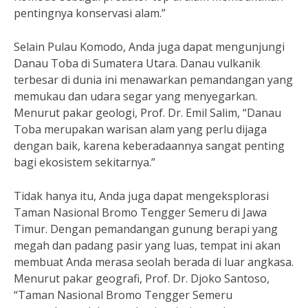
pentingnya konservasi alam.”
Selain Pulau Komodo, Anda juga dapat mengunjungi
Danau Toba di Sumatera Utara. Danau vulkanik
terbesar di dunia ini menawarkan pemandangan yang
memukau dan udara segar yang menyegarkan.
Menurut pakar geologi, Prof. Dr. Emil Salim, “Danau
Toba merupakan warisan alam yang perlu dijaga
dengan baik, karena keberadaannya sangat penting
bagi ekosistem sekitarnya.”
Tidak hanya itu, Anda juga dapat mengeksplorasi
Taman Nasional Bromo Tengger Semeru di Jawa
Timur. Dengan pemandangan gunung berapi yang
megah dan padang pasir yang luas, tempat ini akan
membuat Anda merasa seolah berada di luar angkasa.
Menurut pakar geografi, Prof. Dr. Djoko Santoso,
“Taman Nasional Bromo Tengger Semeru