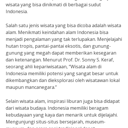
wisata yang bisa dinikmati di berbagai sudut
Indonesia.
Salah satu jenis wisata yang bisa dicoba adalah wisata
alam. Menikmati keindahan alam Indonesia bisa
menjadi pengalaman yang tak terlupakan. Menjelajahi
hutan tropis, pantai-pantai eksotis, dan gunung-
gunung yang megah dapat memberikan kesegaran
dan ketenangan. Menurut Prof. Dr. Sonny S. Keraf,
seorang ahli kepariwisataan, “Wisata alam di
Indonesia memiliki potensi yang sangat besar untuk
dikembangkan dan dieksplorasi oleh wisatawan lokal
maupun mancanegara.”
Selain wisata alam, inspirasi liburan juga bisa didapat
dari wisata budaya. Indonesia memiliki beragam
kebudayaan yang kaya dan menarik untuk dijelajahi.
Mengunjungi situs-situs bersejarah, museum-