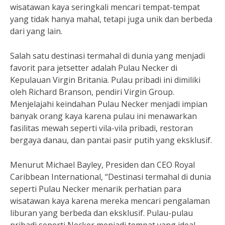
wisatawan kaya seringkali mencari tempat-tempat
yang tidak hanya mahal, tetapi juga unik dan berbeda
dari yang lain.
Salah satu destinasi termahal di dunia yang menjadi
favorit para jetsetter adalah Pulau Necker di
Kepulauan Virgin Britania. Pulau pribadi ini dimiliki
oleh Richard Branson, pendiri Virgin Group.
Menjelajahi keindahan Pulau Necker menjadi impian
banyak orang kaya karena pulau ini menawarkan
fasilitas mewah seperti vila-vila pribadi, restoran
bergaya danau, dan pantai pasir putih yang eksklusif.
Menurut Michael Bayley, Presiden dan CEO Royal
Caribbean International, “Destinasi termahal di dunia
seperti Pulau Necker menarik perhatian para
wisatawan kaya karena mereka mencari pengalaman
liburan yang berbeda dan eksklusif. Pulau-pulau