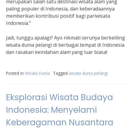
merupakan salah satu destinasi wisata alam yang
paling populer di Indonesia, dan keberadaannya
memberikan kontribusi positif bagi pariwisata
Indonesia.”
Jadi, tunggu apalagi? Ayo nikmati serunya berkeliling
wisata dunia pelangi di berbagai tempat di Indonesia
dan rasakan keindahan alam yang luar biasa!
Posted in
Wisata Dunia
Tagged
wisata dunia pelangi
Eksplorasi Wisata Budaya
Indonesia: Menyelami
Keberagaman Nusantara