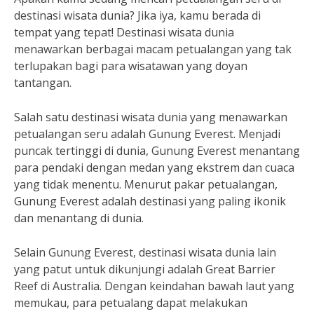
destinasi wisata dunia? Jika iya, kamu berada di
tempat yang tepat! Destinasi wisata dunia
menawarkan berbagai macam petualangan yang tak
terlupakan bagi para wisatawan yang doyan
tantangan.
Salah satu destinasi wisata dunia yang menawarkan
petualangan seru adalah Gunung Everest. Menjadi
puncak tertinggi di dunia, Gunung Everest menantang
para pendaki dengan medan yang ekstrem dan cuaca
yang tidak menentu. Menurut pakar petualangan,
Gunung Everest adalah destinasi yang paling ikonik
dan menantang di dunia.
Selain Gunung Everest, destinasi wisata dunia lain
yang patut untuk dikunjungi adalah Great Barrier
Reef di Australia. Dengan keindahan bawah laut yang
memukau, para petualang dapat melakukan