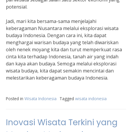
potensial.
Jadi, mari kita bersama-sama menjelajahi
keberagaman Nusantara melalui eksplorasi wisata
budaya Indonesia. Dengan cara ini, kita dapat
menghargai warisan budaya yang telah diwariskan
oleh nenek moyang kita dan turut memperkuat rasa
cinta kita terhadap Indonesia, tanah air yang indah
dan kaya akan budaya. Semoga melalui eksplorasi
wisata budaya, kita dapat semakin mencintai dan
melestarikan keberagaman budaya Indonesia.
Posted in
Wisata Indonesia
Tagged
wisata indonesia
Inovasi Wisata Terkini yang