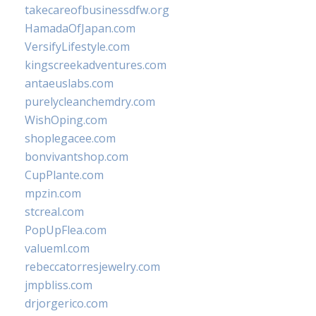
takecareofbusinessdfw.org
HamadaOfJapan.com
VersifyLifestyle.com
kingscreekadventures.com
antaeuslabs.com
purelycleanchemdry.com
WishOping.com
shoplegacee.com
bonvivantshop.com
CupPlante.com
mpzin.com
stcreal.com
PopUpFlea.com
valueml.com
rebeccatorresjewelry.com
jmpbliss.com
drjorgerico.com