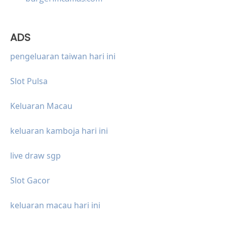
ADS
pengeluaran taiwan hari ini
Slot Pulsa
Keluaran Macau
keluaran kamboja hari ini
live draw sgp
Slot Gacor
keluaran macau hari ini