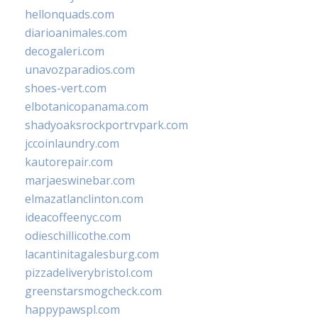
hellonquads.com
diarioanimales.com
decogaleri.com
unavozparadios.com
shoes-vert.com
elbotanicopanama.com
shadyoaksrockportrvpark.com
jccoinlaundry.com
kautorepair.com
marjaeswinebar.com
elmazatlanclinton.com
ideacoffeenyc.com
odieschillicothe.com
lacantinitagalesburg.com
pizzadeliverybristol.com
greenstarsmogcheck.com
happypawspl.com