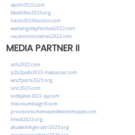
apsth2023.com
MedItRio2023.org
lcicon2023boston.com
waitangidayfestival2022.com
vacancesscolaires2022.com
MEDIA PARTNER II
isth2022.com
p2b2pabi2023-makassar.com
wocfparis2023.org
sinc2023.com
scdlqatar2022-qa.com
thecolumbiagrill.com
provisionscheeseandwineshoppe.com
khedi2023.org
akademikgeriatri2023.org