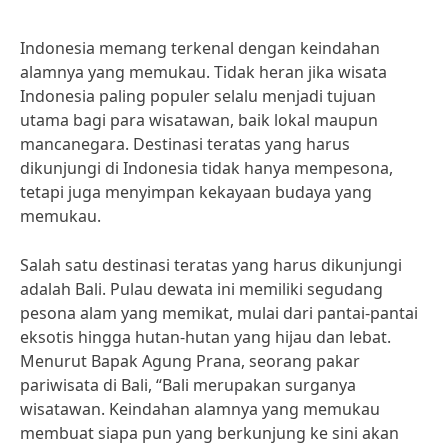
Indonesia memang terkenal dengan keindahan
alamnya yang memukau. Tidak heran jika wisata
Indonesia paling populer selalu menjadi tujuan
utama bagi para wisatawan, baik lokal maupun
mancanegara. Destinasi teratas yang harus
dikunjungi di Indonesia tidak hanya mempesona,
tetapi juga menyimpan kekayaan budaya yang
memukau.
Salah satu destinasi teratas yang harus dikunjungi
adalah Bali. Pulau dewata ini memiliki segudang
pesona alam yang memikat, mulai dari pantai-pantai
eksotis hingga hutan-hutan yang hijau dan lebat.
Menurut Bapak Agung Prana, seorang pakar
pariwisata di Bali, “Bali merupakan surganya
wisatawan. Keindahan alamnya yang memukau
membuat siapa pun yang berkunjung ke sini akan