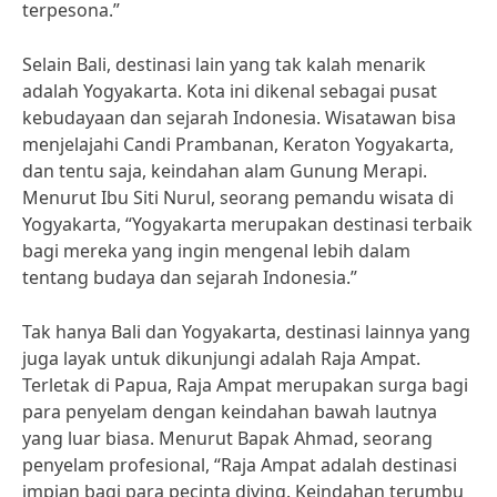
terpesona.”
Selain Bali, destinasi lain yang tak kalah menarik
adalah Yogyakarta. Kota ini dikenal sebagai pusat
kebudayaan dan sejarah Indonesia. Wisatawan bisa
menjelajahi Candi Prambanan, Keraton Yogyakarta,
dan tentu saja, keindahan alam Gunung Merapi.
Menurut Ibu Siti Nurul, seorang pemandu wisata di
Yogyakarta, “Yogyakarta merupakan destinasi terbaik
bagi mereka yang ingin mengenal lebih dalam
tentang budaya dan sejarah Indonesia.”
Tak hanya Bali dan Yogyakarta, destinasi lainnya yang
juga layak untuk dikunjungi adalah Raja Ampat.
Terletak di Papua, Raja Ampat merupakan surga bagi
para penyelam dengan keindahan bawah lautnya
yang luar biasa. Menurut Bapak Ahmad, seorang
penyelam profesional, “Raja Ampat adalah destinasi
impian bagi para pecinta diving. Keindahan terumbu