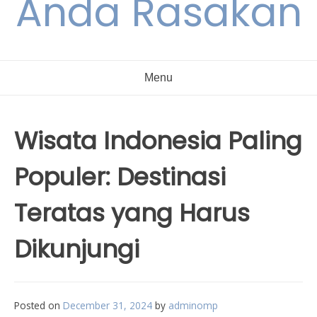
Anda Rasakan
Menu
Wisata Indonesia Paling
Populer: Destinasi
Teratas yang Harus
Dikunjungi
Posted on
December 31, 2024
by
adminomp