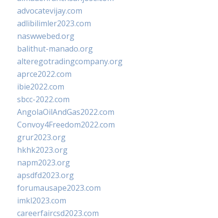
advocatevijay.com
adlibilimler2023.com
naswwebed.org
balithut-manado.org
alteregotradingcompany.org
aprce2022.com
ibie2022.com
sbcc-2022.com
AngolaOilAndGas2022.com
Convoy4Freedom2022.com
grur2023.org
hkhk2023.org
napm2023.org
apsdfd2023.org
forumausape2023.com
imkl2023.com
careerfaircsd2023.com