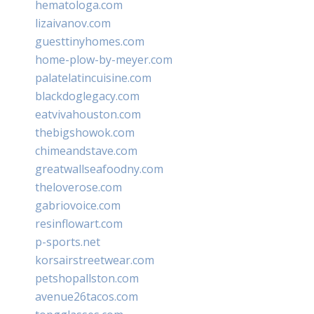
hematologa.com
lizaivanov.com
guesttinyhomes.com
home-plow-by-meyer.com
palatelatincuisine.com
blackdoglegacy.com
eatvivahouston.com
thebigshowok.com
chimeandstave.com
greatwallseafoodny.com
theloverose.com
gabriovoice.com
resinflowart.com
p-sports.net
korsairstreetwear.com
petshopallston.com
avenue26tacos.com