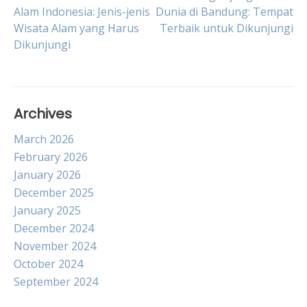
Post
Alam Indonesia: Jenis-jenis
Dunia di Bandung: Tempat
Wisata Alam yang Harus
Terbaik untuk Dikunjungi
navigation
Dikunjungi
Archives
March 2026
February 2026
January 2026
December 2025
January 2025
December 2024
November 2024
October 2024
September 2024