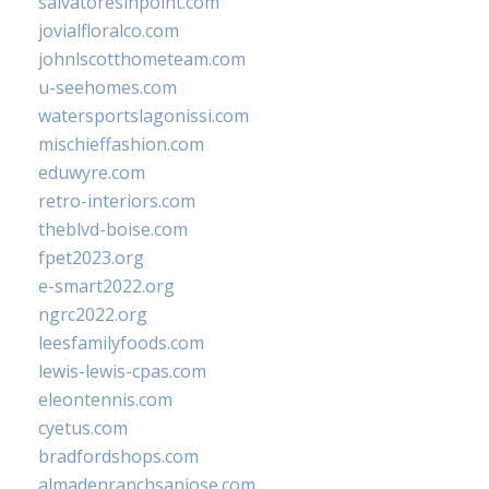
salvatoresinpoint.com
jovialfloralco.com
johnlscotthometeam.com
u-seehomes.com
watersportslagonissi.com
mischieffashion.com
eduwyre.com
retro-interiors.com
theblvd-boise.com
fpet2023.org
e-smart2022.org
ngrc2022.org
leesfamilyfoods.com
lewis-lewis-cpas.com
eleontennis.com
cyetus.com
bradfordshops.com
almadenranchsanjose.com