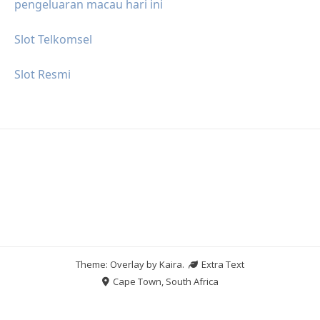
pengeluaran macau hari ini
Slot Telkomsel
Slot Resmi
Theme: Overlay by
Kaira
.
Extra Text
Cape Town, South Africa