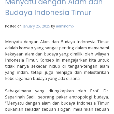
Menyatu dengan Alam dan
Budaya Indonesia Timur
Posted on
January 25, 2025
by
adminomp
Menyatu dengan Alam dan Budaya Indonesia Timur
adalah konsep yang sangat penting dalam memahami
kekayaan alam dan budaya yang dimiliki oleh wilayah
Indonesia Timur. Konsep ini mengajarkan kita untuk
tidak hanya sekedar hidup di tengah-tengah alam
yang indah, tetapi juga menjaga dan melestarikan
keberagaman budaya yang ada di sana.
Sebagaimana yang diungkapkan oleh Prof. Dr.
Saparinah Sadli, seorang pakar antropologi budaya,
“Menyatu dengan alam dan budaya Indonesia Timur
bukanlah sekadar sebuah slogan, melainkan sebuah