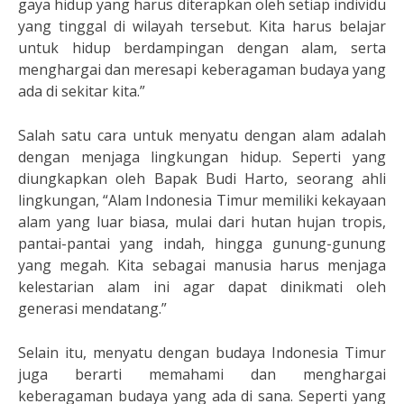
gaya hidup yang harus diterapkan oleh setiap individu
yang tinggal di wilayah tersebut. Kita harus belajar
untuk hidup berdampingan dengan alam, serta
menghargai dan meresapi keberagaman budaya yang
ada di sekitar kita.”
Salah satu cara untuk menyatu dengan alam adalah
dengan menjaga lingkungan hidup. Seperti yang
diungkapkan oleh Bapak Budi Harto, seorang ahli
lingkungan, “Alam Indonesia Timur memiliki kekayaan
alam yang luar biasa, mulai dari hutan hujan tropis,
pantai-pantai yang indah, hingga gunung-gunung
yang megah. Kita sebagai manusia harus menjaga
kelestarian alam ini agar dapat dinikmati oleh
generasi mendatang.”
Selain itu, menyatu dengan budaya Indonesia Timur
juga berarti memahami dan menghargai
keberagaman budaya yang ada di sana. Seperti yang