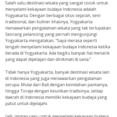
Salah satu destinasi wisata yang sangat cocok untuk
menyelami kekayaan budaya Indonesia adalah
Yogyakarta. Dengan berbagai situs sejarah, seni
tradisional, dan kuliner khasnya, Yogyakarta
menawarkan pengalaman wisata yang tak terlupakan.
Seorang pelancong yang pernah mengunjungi
Yogyakarta mengatakan, “Saya merasa seperti
tengah menyelami kekayaan budaya Indonesia ketika
berada di Yogyakarta. Ada begitu banyak hal menarik
yang dapat dipelajari dan dinikmati di sana.”
Tidak hanya Yogyakarta, banyak destinasi wisata lain
di Indonesia yang juga menawarkan pengalaman
serupa. Mulai dari Bali dengan keindahan pantainya,
hingga Toraja dengan keunikan tradisinya, setiap
daerah di Indonesia memiliki kekayaan budaya yang
patut untuk dijelajahi.
Jadi, jangan ragu untuk menyelami kekayaan budaya