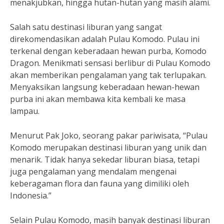
menakjubkan, hingga hutan-hutan yang masih alami.
Salah satu destinasi liburan yang sangat
direkomendasikan adalah Pulau Komodo. Pulau ini
terkenal dengan keberadaan hewan purba, Komodo
Dragon. Menikmati sensasi berlibur di Pulau Komodo
akan memberikan pengalaman yang tak terlupakan.
Menyaksikan langsung keberadaan hewan-hewan
purba ini akan membawa kita kembali ke masa
lampau.
Menurut Pak Joko, seorang pakar pariwisata, “Pulau
Komodo merupakan destinasi liburan yang unik dan
menarik. Tidak hanya sekedar liburan biasa, tetapi
juga pengalaman yang mendalam mengenai
keberagaman flora dan fauna yang dimiliki oleh
Indonesia.”
Selain Pulau Komodo, masih banyak destinasi liburan