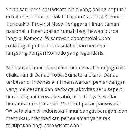
Salah satu destinasi wisata alam yang paling populer
di Indonesia Timur adalah Taman Nasional Komodo.
Terletak di Provinsi Nusa Tenggara Timur, taman
nasional ini merupakan rumah bagi hewan purba
langka, Komodo. Wisatawan dapat melakukan
trekking di pulau-pulau sekitar dan bertemu
langsung dengan Komodo yang legendaris.
Menikmati keindahan alam Indonesia Timur juga bisa
dilakukan di Danau Toba, Sumatera Utara. Danau
terbesar di Indonesia ini menawarkan pemandangan
yang memesona dan berbagai aktivitas seru seperti
berenang, menyewa perahu, atau hanya sekedar
bersantai di tepi danau. Menurut pakar pariwisata,
“Wisata alam di Indonesia Timur sangat beragam dan
memukau, memberikan pengalaman yang tak
terlupakan bagi para wisatawan.”