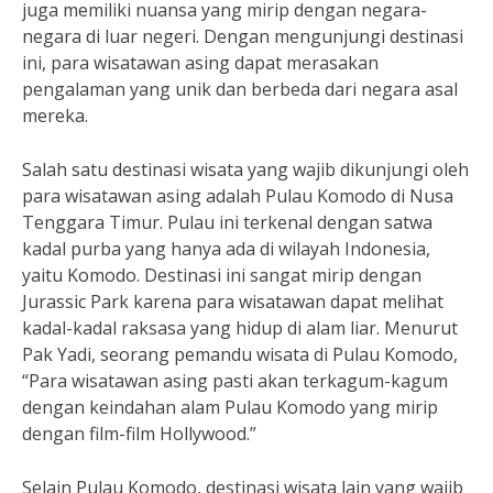
juga memiliki nuansa yang mirip dengan negara-
negara di luar negeri. Dengan mengunjungi destinasi
ini, para wisatawan asing dapat merasakan
pengalaman yang unik dan berbeda dari negara asal
mereka.
Salah satu destinasi wisata yang wajib dikunjungi oleh
para wisatawan asing adalah Pulau Komodo di Nusa
Tenggara Timur. Pulau ini terkenal dengan satwa
kadal purba yang hanya ada di wilayah Indonesia,
yaitu Komodo. Destinasi ini sangat mirip dengan
Jurassic Park karena para wisatawan dapat melihat
kadal-kadal raksasa yang hidup di alam liar. Menurut
Pak Yadi, seorang pemandu wisata di Pulau Komodo,
“Para wisatawan asing pasti akan terkagum-kagum
dengan keindahan alam Pulau Komodo yang mirip
dengan film-film Hollywood.”
Selain Pulau Komodo, destinasi wisata lain yang wajib