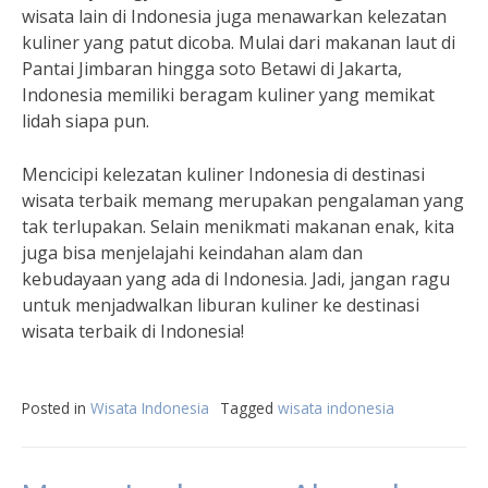
wisata lain di Indonesia juga menawarkan kelezatan
kuliner yang patut dicoba. Mulai dari makanan laut di
Pantai Jimbaran hingga soto Betawi di Jakarta,
Indonesia memiliki beragam kuliner yang memikat
lidah siapa pun.
Mencicipi kelezatan kuliner Indonesia di destinasi
wisata terbaik memang merupakan pengalaman yang
tak terlupakan. Selain menikmati makanan enak, kita
juga bisa menjelajahi keindahan alam dan
kebudayaan yang ada di Indonesia. Jadi, jangan ragu
untuk menjadwalkan liburan kuliner ke destinasi
wisata terbaik di Indonesia!
Posted in
Wisata Indonesia
Tagged
wisata indonesia