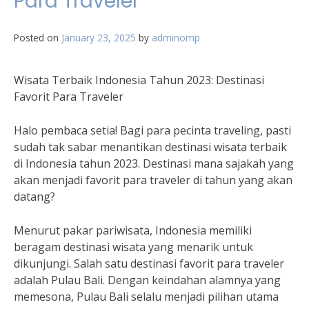
Para Traveler
Posted on
January 23, 2025
by
adminomp
Wisata Terbaik Indonesia Tahun 2023: Destinasi
Favorit Para Traveler
Halo pembaca setia! Bagi para pecinta traveling, pasti
sudah tak sabar menantikan destinasi wisata terbaik
di Indonesia tahun 2023. Destinasi mana sajakah yang
akan menjadi favorit para traveler di tahun yang akan
datang?
Menurut pakar pariwisata, Indonesia memiliki
beragam destinasi wisata yang menarik untuk
dikunjungi. Salah satu destinasi favorit para traveler
adalah Pulau Bali. Dengan keindahan alamnya yang
memesona, Pulau Bali selalu menjadi pilihan utama