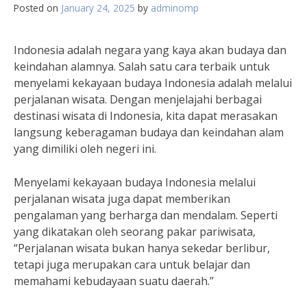
Posted on
January 24, 2025
by
adminomp
Indonesia adalah negara yang kaya akan budaya dan
keindahan alamnya. Salah satu cara terbaik untuk
menyelami kekayaan budaya Indonesia adalah melalui
perjalanan wisata. Dengan menjelajahi berbagai
destinasi wisata di Indonesia, kita dapat merasakan
langsung keberagaman budaya dan keindahan alam
yang dimiliki oleh negeri ini.
Menyelami kekayaan budaya Indonesia melalui
perjalanan wisata juga dapat memberikan
pengalaman yang berharga dan mendalam. Seperti
yang dikatakan oleh seorang pakar pariwisata,
“Perjalanan wisata bukan hanya sekedar berlibur,
tetapi juga merupakan cara untuk belajar dan
memahami kebudayaan suatu daerah.”