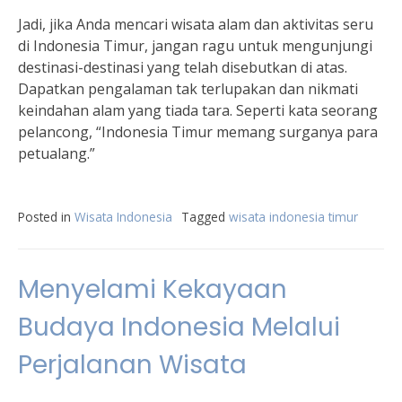
Jadi, jika Anda mencari wisata alam dan aktivitas seru
di Indonesia Timur, jangan ragu untuk mengunjungi
destinasi-destinasi yang telah disebutkan di atas.
Dapatkan pengalaman tak terlupakan dan nikmati
keindahan alam yang tiada tara. Seperti kata seorang
pelancong, “Indonesia Timur memang surganya para
petualang.”
Posted in
Wisata Indonesia
Tagged
wisata indonesia timur
Menyelami Kekayaan
Budaya Indonesia Melalui
Perjalanan Wisata