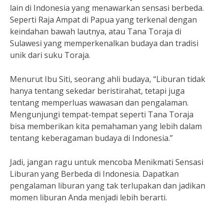
lain di Indonesia yang menawarkan sensasi berbeda.
Seperti Raja Ampat di Papua yang terkenal dengan
keindahan bawah lautnya, atau Tana Toraja di
Sulawesi yang memperkenalkan budaya dan tradisi
unik dari suku Toraja.
Menurut Ibu Siti, seorang ahli budaya, “Liburan tidak
hanya tentang sekedar beristirahat, tetapi juga
tentang memperluas wawasan dan pengalaman.
Mengunjungi tempat-tempat seperti Tana Toraja
bisa memberikan kita pemahaman yang lebih dalam
tentang keberagaman budaya di Indonesia.”
Jadi, jangan ragu untuk mencoba Menikmati Sensasi
Liburan yang Berbeda di Indonesia. Dapatkan
pengalaman liburan yang tak terlupakan dan jadikan
momen liburan Anda menjadi lebih berarti.