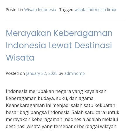
Posted in
Wisata Indonesia
Tagged
wisata indonesia timur
Merayakan Keberagaman
Indonesia Lewat Destinasi
Wisata
Posted on
January 22, 2025
by
adminomp
Indonesia merupakan negara yang kaya akan
keberagaman budaya, suku, dan agama.
Keanekaragaman ini menjadi salah satu kekuatan
besar bagi bangsa Indonesia. Salah satu cara untuk
merayakan keberagaman Indonesia adalah melalui
destinasi wisata yang tersebar di berbagai wilayah.