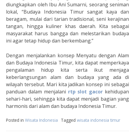
diungkapkan oleh Ibu Ani Sumarni, seorang seniman
lokal, “Budaya Indonesia Timur sangat kaya dan
beragam, mulai dari tarian tradisional, seni kerajinan
tangan, hingga kuliner khas daerah. Kita sebagai
masyarakat harus bangga dan melestarikan budaya
ini agar tetap hidup dan berkembang.”
Dengan menjalankan konsep Menyatu dengan Alam
dan Budaya Indonesia Timur, kita dapat memperkaya
pengalaman hidup kita serta ikut menjaga
keberlangsungan alam dan budaya yang ada di
wilayah tersebut. Mari kita jadikan konsep ini sebagai
panduan dalam menjalani
rtp slot gacor
kehidupan
sehari-hari, sehingga kita dapat menjadi bagian yang
harmonis dari alam dan budaya Indonesia Timur.
Posted in
Wisata Indonesia
Tagged
wisata indonesia timur