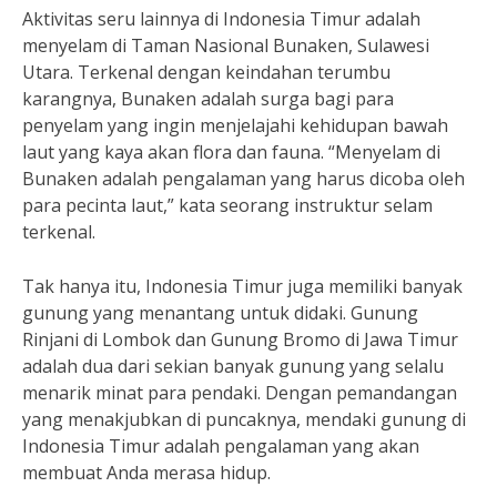
Aktivitas seru lainnya di Indonesia Timur adalah
menyelam di Taman Nasional Bunaken, Sulawesi
Utara. Terkenal dengan keindahan terumbu
karangnya, Bunaken adalah surga bagi para
penyelam yang ingin menjelajahi kehidupan bawah
laut yang kaya akan flora dan fauna. “Menyelam di
Bunaken adalah pengalaman yang harus dicoba oleh
para pecinta laut,” kata seorang instruktur selam
terkenal.
Tak hanya itu, Indonesia Timur juga memiliki banyak
gunung yang menantang untuk didaki. Gunung
Rinjani di Lombok dan Gunung Bromo di Jawa Timur
adalah dua dari sekian banyak gunung yang selalu
menarik minat para pendaki. Dengan pemandangan
yang menakjubkan di puncaknya, mendaki gunung di
Indonesia Timur adalah pengalaman yang akan
membuat Anda merasa hidup.