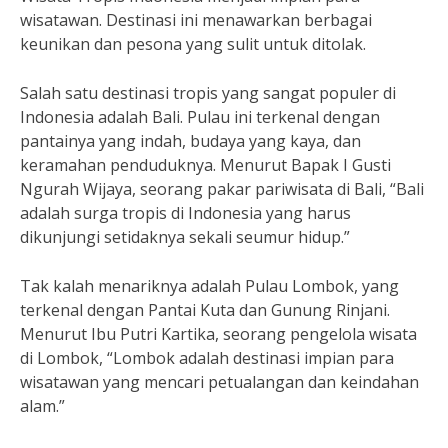
wisatawan. Destinasi ini menawarkan berbagai
keunikan dan pesona yang sulit untuk ditolak.
Salah satu destinasi tropis yang sangat populer di
Indonesia adalah Bali. Pulau ini terkenal dengan
pantainya yang indah, budaya yang kaya, dan
keramahan penduduknya. Menurut Bapak I Gusti
Ngurah Wijaya, seorang pakar pariwisata di Bali, “Bali
adalah surga tropis di Indonesia yang harus
dikunjungi setidaknya sekali seumur hidup.”
Tak kalah menariknya adalah Pulau Lombok, yang
terkenal dengan Pantai Kuta dan Gunung Rinjani.
Menurut Ibu Putri Kartika, seorang pengelola wisata
di Lombok, “Lombok adalah destinasi impian para
wisatawan yang mencari petualangan dan keindahan
alam.”