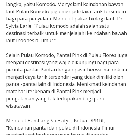
langka, yaitu Komodo. Menyelami keindahan bawah
laut Pulau Komodo juga menjadi daya tarik tersendiri
bagi para penyelam. Menurut pakar biologi laut, Dr.
Sylvia Earle, “Pulau Komodo adalah salah satu
destinasi terbaik untuk menjelajahi keindahan bawah
laut Indonesia Timur.”
Selain Pulau Komodo, Pantai Pink di Pulau Flores juga
menjadi destinasi yang wajib dikunjungi bagi para
pecinta pantai. Pantai dengan pasir berwarna pink ini
menjadi daya tarik tersendiri yang tidak dimiliki oleh
pantai-pantai lain di Indonesia. Menikmati keindahan
matahari terbenam di Pantai Pink menjadi
pengalaman yang tak terlupakan bagi para
wisatawan.
Menurut Bambang Soesatyo, Ketua DPR RI,
“Keindahan pantai dan pulau di Indonesia Timur