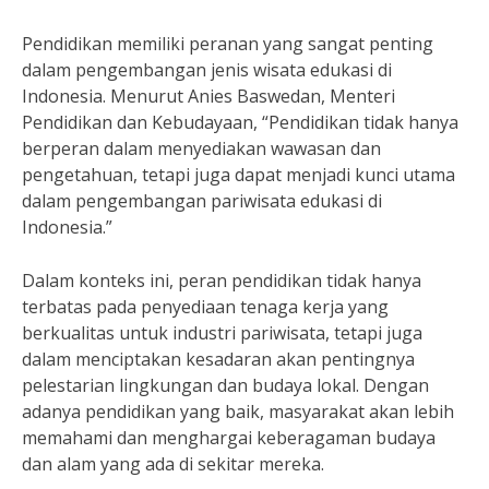
Pendidikan memiliki peranan yang sangat penting
dalam pengembangan jenis wisata edukasi di
Indonesia. Menurut Anies Baswedan, Menteri
Pendidikan dan Kebudayaan, “Pendidikan tidak hanya
berperan dalam menyediakan wawasan dan
pengetahuan, tetapi juga dapat menjadi kunci utama
dalam pengembangan pariwisata edukasi di
Indonesia.”
Dalam konteks ini, peran pendidikan tidak hanya
terbatas pada penyediaan tenaga kerja yang
berkualitas untuk industri pariwisata, tetapi juga
dalam menciptakan kesadaran akan pentingnya
pelestarian lingkungan dan budaya lokal. Dengan
adanya pendidikan yang baik, masyarakat akan lebih
memahami dan menghargai keberagaman budaya
dan alam yang ada di sekitar mereka.