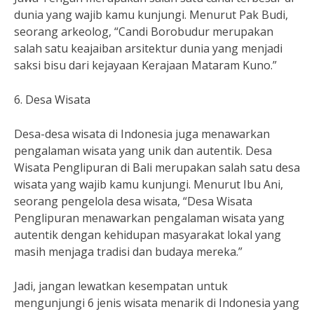
dunia yang wajib kamu kunjungi. Menurut Pak Budi,
seorang arkeolog, “Candi Borobudur merupakan
salah satu keajaiban arsitektur dunia yang menjadi
saksi bisu dari kejayaan Kerajaan Mataram Kuno.”
6. Desa Wisata
Desa-desa wisata di Indonesia juga menawarkan
pengalaman wisata yang unik dan autentik. Desa
Wisata Penglipuran di Bali merupakan salah satu desa
wisata yang wajib kamu kunjungi. Menurut Ibu Ani,
seorang pengelola desa wisata, “Desa Wisata
Penglipuran menawarkan pengalaman wisata yang
autentik dengan kehidupan masyarakat lokal yang
masih menjaga tradisi dan budaya mereka.”
Jadi, jangan lewatkan kesempatan untuk
mengunjungi 6 jenis wisata menarik di Indonesia yang