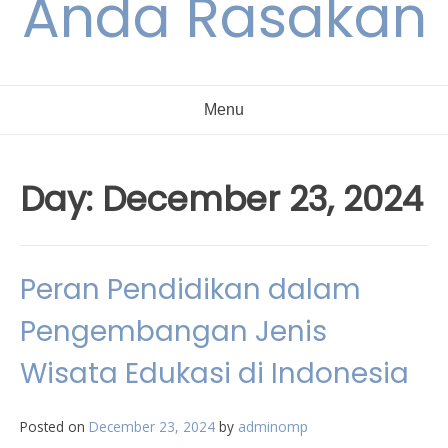
Anda Rasakan
Menu
Day:
December 23, 2024
Peran Pendidikan dalam
Pengembangan Jenis
Wisata Edukasi di Indonesia
Posted on
December 23, 2024
by
adminomp