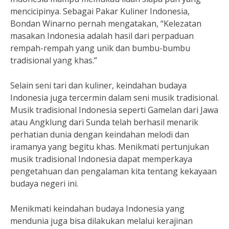
mencicipinya. Sebagai Pakar Kuliner Indonesia,
Bondan Winarno pernah mengatakan, “Kelezatan
masakan Indonesia adalah hasil dari perpaduan
rempah-rempah yang unik dan bumbu-bumbu
tradisional yang khas.”
Selain seni tari dan kuliner, keindahan budaya
Indonesia juga tercermin dalam seni musik tradisional.
Musik tradisional Indonesia seperti Gamelan dari Jawa
atau Angklung dari Sunda telah berhasil menarik
perhatian dunia dengan keindahan melodi dan
iramanya yang begitu khas. Menikmati pertunjukan
musik tradisional Indonesia dapat memperkaya
pengetahuan dan pengalaman kita tentang kekayaan
budaya negeri ini.
Menikmati keindahan budaya Indonesia yang
mendunia juga bisa dilakukan melalui kerajinan