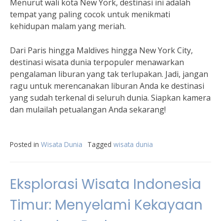
Menurut wali kota New York, destinasi ini adalah
tempat yang paling cocok untuk menikmati
kehidupan malam yang meriah.
Dari Paris hingga Maldives hingga New York City,
destinasi wisata dunia terpopuler menawarkan
pengalaman liburan yang tak terlupakan. Jadi, jangan
ragu untuk merencanakan liburan Anda ke destinasi
yang sudah terkenal di seluruh dunia. Siapkan kamera
dan mulailah petualangan Anda sekarang!
Posted in
Wisata Dunia
Tagged
wisata dunia
Eksplorasi Wisata Indonesia
Timur: Menyelami Kekayaan