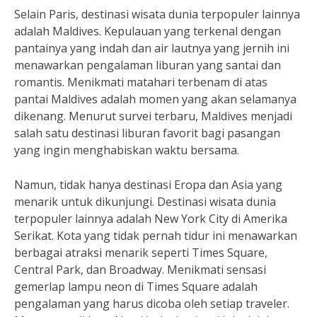
Selain Paris, destinasi wisata dunia terpopuler lainnya
adalah Maldives. Kepulauan yang terkenal dengan
pantainya yang indah dan air lautnya yang jernih ini
menawarkan pengalaman liburan yang santai dan
romantis. Menikmati matahari terbenam di atas
pantai Maldives adalah momen yang akan selamanya
dikenang. Menurut survei terbaru, Maldives menjadi
salah satu destinasi liburan favorit bagi pasangan
yang ingin menghabiskan waktu bersama.
Namun, tidak hanya destinasi Eropa dan Asia yang
menarik untuk dikunjungi. Destinasi wisata dunia
terpopuler lainnya adalah New York City di Amerika
Serikat. Kota yang tidak pernah tidur ini menawarkan
berbagai atraksi menarik seperti Times Square,
Central Park, dan Broadway. Menikmati sensasi
gemerlap lampu neon di Times Square adalah
pengalaman yang harus dicoba oleh setiap traveler.