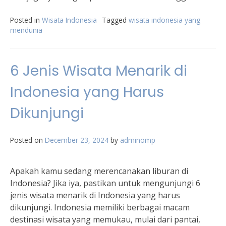
Posted in
Wisata Indonesia
Tagged
wisata indonesia yang
mendunia
6 Jenis Wisata Menarik di
Indonesia yang Harus
Dikunjungi
Posted on
December 23, 2024
by
adminomp
Apakah kamu sedang merencanakan liburan di
Indonesia? Jika iya, pastikan untuk mengunjungi 6
jenis wisata menarik di Indonesia yang harus
dikunjungi. Indonesia memiliki berbagai macam
destinasi wisata yang memukau, mulai dari pantai,