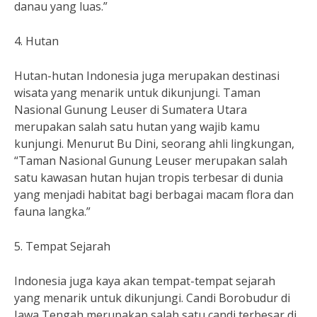
danau yang luas.”
4. Hutan
Hutan-hutan Indonesia juga merupakan destinasi
wisata yang menarik untuk dikunjungi. Taman
Nasional Gunung Leuser di Sumatera Utara
merupakan salah satu hutan yang wajib kamu
kunjungi. Menurut Bu Dini, seorang ahli lingkungan,
“Taman Nasional Gunung Leuser merupakan salah
satu kawasan hutan hujan tropis terbesar di dunia
yang menjadi habitat bagi berbagai macam flora dan
fauna langka.”
5. Tempat Sejarah
Indonesia juga kaya akan tempat-tempat sejarah
yang menarik untuk dikunjungi. Candi Borobudur di
Jawa Tengah merupakan salah satu candi terbesar di