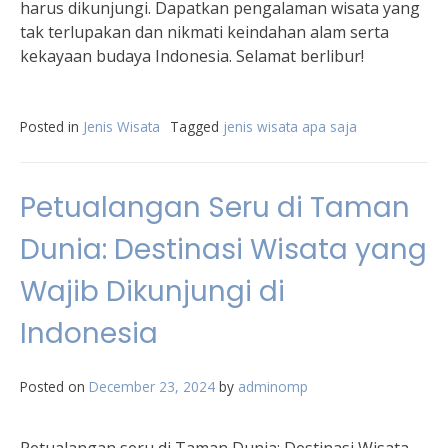
harus dikunjungi. Dapatkan pengalaman wisata yang
tak terlupakan dan nikmati keindahan alam serta
kekayaan budaya Indonesia. Selamat berlibur!
Posted in
Jenis Wisata
Tagged
jenis wisata apa saja
Petualangan Seru di Taman
Dunia: Destinasi Wisata yang
Wajib Dikunjungi di
Indonesia
Posted on
December 23, 2024
by
adminomp