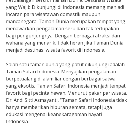
Petualangan seru di Taman Dunia: Destinasi Wisata
yang Wajib Dikunjungi di Indonesia memang menjadi
incaran para wisatawan domestik maupun
mancanegara. Taman Dunia merupakan tempat yang
menawarkan pengalaman seru dan tak terlupakan
bagi pengunjungnya. Dengan berbagai atraksi dan
wahana yang menarik, tidak heran jika Taman Dunia
menjadi destinasi wisata favorit di Indonesia.
Salah satu taman dunia yang patut dikunjungi adalah
Taman Safari Indonesia. Menyajikan pengalaman
berpetualang di alam liar dengan berbagai satwa
yang eksotis, Taman Safari Indonesia menjadi tempat
favorit bagi pecinta hewan. Menurut pakar pariwisata,
Dr. Andi Sitti Asmayanti, “Taman Safari Indonesia tidak
hanya memberikan hiburan semata, tetapi juga
edukasi mengenai keanekaragaman hayati
Indonesia.”