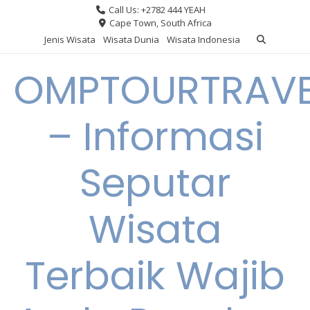
Skip
Call Us: +2782 444 YEAH
to
Cape Town, South Africa
content
Jenis Wisata
Wisata Dunia
Wisata Indonesia
OMPTOURTRAVE
– Informasi
Seputar
Wisata
Terbaik Wajib