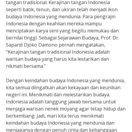
tangan tradisional. Kerajinan tangan Indonesia
seperti batik, tenun, dan ukiran telah menjadi ikon
budaya Indonesia yang mendunia. Para pengrajin
Indonesia dengan keahlian mereka mampu
menciptakan karya seni yang begitu memukau dan
bernilai tinggi. Sebagai Sejarawan Budaya, Prof. Dr.
Sapardi Djoko Damono pernah mengatakan,
“Kerajinan tangan tradisional Indonesia adalah
warisan budaya yang harus kita lestarikan dan
nikmati bersama.”
Dengan keindahan budaya Indonesia yang mendunia,
kita semua diingatkan akan kekayaan dan keunikan
negeri ini. Menikmati dan melestarikan budaya
Indonesia adalah tanggung jawab bersama untuk
menjaga warisan nenek moyang agar tetap hidup dan
berkembang. Jadi, mari kita terus menikmati
keindahan budaya Indonesia yang mendunia dan
menjaganya dengan penuh cinta dan kebanggaan.