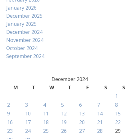
January 2026
December 2025
January 2025
December 2024
November 2024
October 2024
September 2024
December 2024
M
T
W
T
F
S
S
1
2
3
4
5
6
7
8
9
10
11
12
13
14
15
16
17
18
19
20
21
22
23
24
25
26
27
28
29