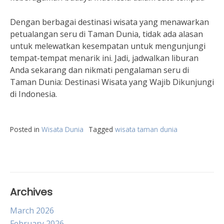
Dengan berbagai destinasi wisata yang menawarkan
petualangan seru di Taman Dunia, tidak ada alasan
untuk melewatkan kesempatan untuk mengunjungi
tempat-tempat menarik ini. Jadi, jadwalkan liburan
Anda sekarang dan nikmati pengalaman seru di
Taman Dunia: Destinasi Wisata yang Wajib Dikunjungi
di Indonesia.
Posted in
Wisata Dunia
Tagged
wisata taman dunia
Archives
March 2026
February 2026