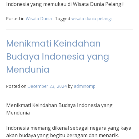
Indonesia yang memukau di Wisata Dunia Pelangi!
Posted in
Wisata Dunia
Tagged
wisata dunia pelangi
Menikmati Keindahan
Budaya Indonesia yang
Mendunia
Posted on
December 23, 2024
by
adminomp
Menikmati Keindahan Budaya Indonesia yang
Mendunia
Indonesia memang dikenal sebagai negara yang kaya
akan budaya yang begitu beragam dan menarik.