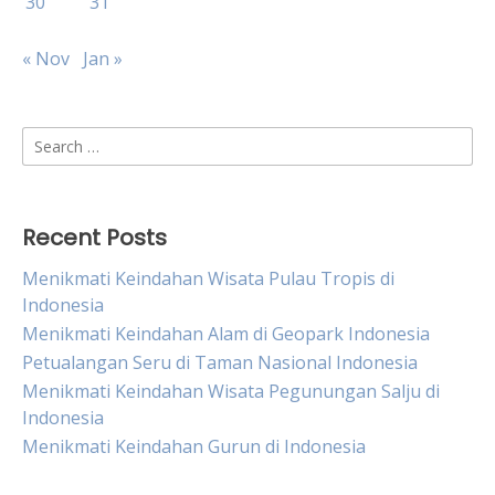
30
31
« Nov
Jan »
Search
for:
Recent Posts
Menikmati Keindahan Wisata Pulau Tropis di
Indonesia
Menikmati Keindahan Alam di Geopark Indonesia
Petualangan Seru di Taman Nasional Indonesia
Menikmati Keindahan Wisata Pegunungan Salju di
Indonesia
Menikmati Keindahan Gurun di Indonesia