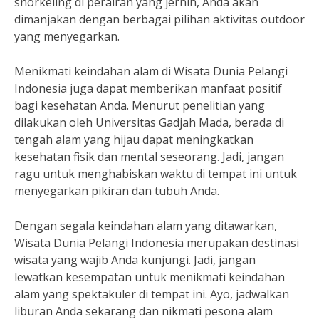
snorkeling di perairan yang jernih, Anda akan
dimanjakan dengan berbagai pilihan aktivitas outdoor
yang menyegarkan.
Menikmati keindahan alam di Wisata Dunia Pelangi
Indonesia juga dapat memberikan manfaat positif
bagi kesehatan Anda. Menurut penelitian yang
dilakukan oleh Universitas Gadjah Mada, berada di
tengah alam yang hijau dapat meningkatkan
kesehatan fisik dan mental seseorang. Jadi, jangan
ragu untuk menghabiskan waktu di tempat ini untuk
menyegarkan pikiran dan tubuh Anda.
Dengan segala keindahan alam yang ditawarkan,
Wisata Dunia Pelangi Indonesia merupakan destinasi
wisata yang wajib Anda kunjungi. Jadi, jangan
lewatkan kesempatan untuk menikmati keindahan
alam yang spektakuler di tempat ini. Ayo, jadwalkan
liburan Anda sekarang dan nikmati pesona alam