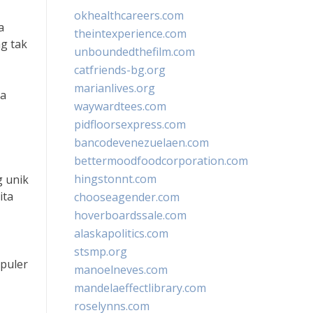
okhealthcareers.com
a
theintexperience.com
g tak
unboundedthefilm.com
catfriends-bg.org
marianlives.org
sa
waywardtees.com
pidfloorsexpress.com
bancodevenezuelaen.com
bettermoodfoodcorporation.com
hingstonnt.com
g unik
ita
chooseagender.com
hoverboardssale.com
alaskapolitics.com
stsmp.org
opuler
manoelneves.com
mandelaeffectlibrary.com
roselynns.com