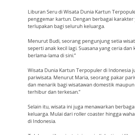
Liburan Seru di Wisata Dunia Kartun Terpopule
penggemar kartun. Dengan berbagai karakter 
terlupakan bagi seluruh keluarga.
Menurut Budi, seorang pengunjung setia wisata
seperti anak kecil lagi. Suasana yang ceria d
berlama-lama di sini.”
Wisata Dunia Kartun Terpopuler di Indonesia j
pariwisata. Menurut Maria, seorang pakar pariw
dan menarik bagi wisatawan domestik maupun 
terhibur dan terkesan.”
Selain itu, wisata ini juga menawarkan berbag
keluarga. Mulai dari roller coaster hingga wah
di Indonesia.