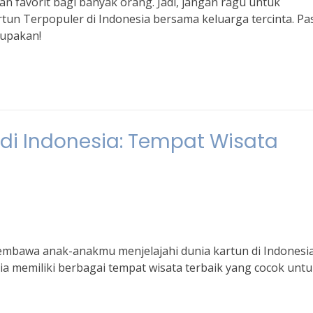
uran favorit bagi banyak orang. Jadi, jangan ragu untuk
tun Terpopuler di Indonesia bersama keluarga tercinta. Pas
lupakan!
 di Indonesia: Tempat Wisata
mbawa anak-anakmu menjelajahi dunia kartun di Indonesia
ia memiliki berbagai tempat wisata terbaik yang cocok unt