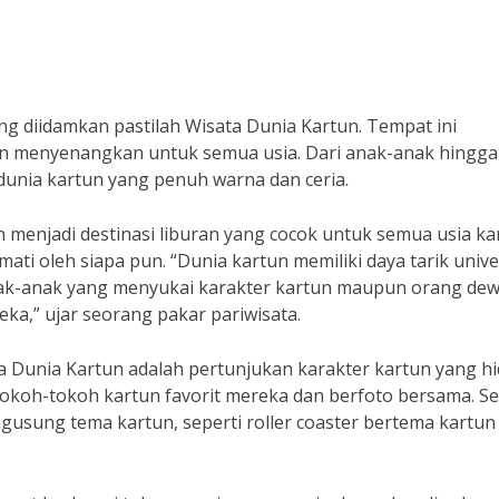
ling diidamkan pastilah Wisata Dunia Kartun. Tempat ini
n menyenangkan untuk semua usia. Dari anak-anak hingga
unia kartun yang penuh warna dan ceria.
 menjadi destinasi liburan yang cocok untuk semua usia k
ti oleh siapa pun. “Dunia kartun memiliki daya tarik unive
anak-anak yang menyukai karakter kartun maupun orang de
ka,” ujar seorang pakar pariwisata.
ta Dunia Kartun adalah pertunjukan karakter kartun yang hi
koh-tokoh kartun favorit mereka dan berfoto bersama. Se
gusung tema kartun, seperti roller coaster bertema kartun