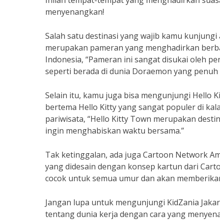
Inilah tempat-tempat yang menghadirkan suas
menyenangkan!
Salah satu destinasi yang wajib kamu kunjungi 
merupakan pameran yang menghadirkan berbag
Indonesia, “Pameran ini sangat disukai oleh
seperti berada di dunia Doraemon yang penuh 
Selain itu, kamu juga bisa mengunjungi Hello 
bertema Hello Kitty yang sangat populer di ka
pariwisata, “Hello Kitty Town merupakan dest
ingin menghabiskan waktu bersama.”
Tak ketinggalan, ada juga Cartoon Network Am
yang didesain dengan konsep kartun dari Car
cocok untuk semua umur dan akan memberikan 
Jangan lupa untuk mengunjungi KidZania Jaka
tentang dunia kerja dengan cara yang menyena