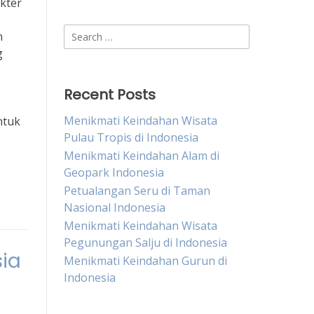
kter
Search
n
for:
g
Recent Posts
Menikmati Keindahan Wisata
ntuk
Pulau Tropis di Indonesia
Menikmati Keindahan Alam di
Geopark Indonesia
Petualangan Seru di Taman
Nasional Indonesia
Menikmati Keindahan Wisata
Pegunungan Salju di Indonesia
sia
Menikmati Keindahan Gurun di
Indonesia