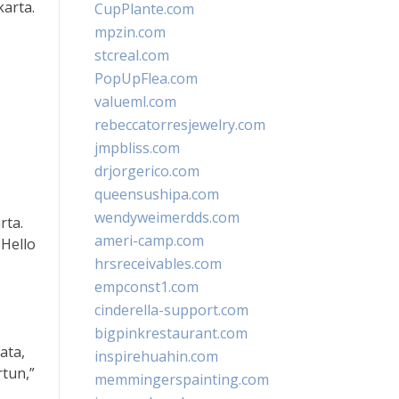
karta.
CupPlante.com
mpzin.com
stcreal.com
PopUpFlea.com
valueml.com
rebeccatorresjewelry.com
jmpbliss.com
drjorgerico.com
queensushipa.com
wendyweimerdds.com
rta.
ameri-camp.com
 Hello
hrsreceivables.com
empconst1.com
cinderella-support.com
bigpinkrestaurant.com
ata,
inspirehuahin.com
rtun,”
memmingerspainting.com