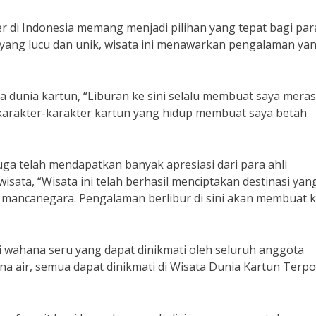
r di Indonesia memang menjadi pilihan yang tepat bagi par
yang lucu dan unik, wisata ini menawarkan pengalaman yan
 dunia kartun, “Liburan ke sini selalu membuat saya mera
an karakter-karakter kartun yang hidup membuat saya betah
uga telah mendapatkan banyak apresiasi dari para ahli
isata, “Wisata ini telah berhasil menciptakan destinasi yan
mancanegara. Pengalaman berlibur di sini akan membuat k
ai wahana seru yang dapat dinikmati oleh seluruh anggota
ana air, semua dapat dinikmati di Wisata Dunia Kartun Terp