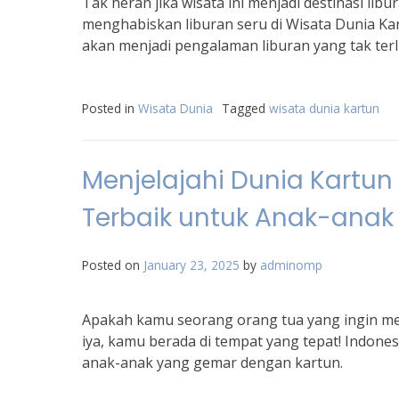
Tak heran jika wisata ini menjadi destinasi lib
menghabiskan liburan seru di Wisata Dunia Kar
akan menjadi pengalaman liburan yang tak ter
Posted in
Wisata Dunia
Tagged
wisata dunia kartun
Menjelajahi Dunia Kartun
Terbaik untuk Anak-anak
Posted on
January 23, 2025
by
adminomp
Apakah kamu seorang orang tua yang ingin me
iya, kamu berada di tempat yang tepat! Indones
anak-anak yang gemar dengan kartun.