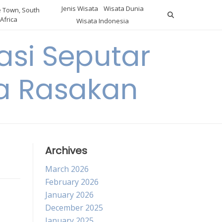
Jenis Wisata
Wisata Dunia
 Town, South
Africa
Wisata Indonesia
si Seputar
da Rasakan
Archives
March 2026
February 2026
January 2026
December 2025
January 2025