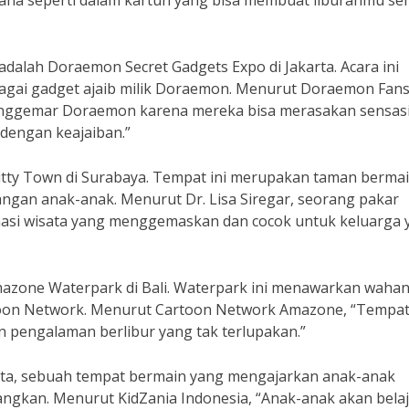
ana seperti dalam kartun yang bisa membuat liburanmu se
adalah Doraemon Secret Gadgets Expo di Jakarta. Acara ini
ai gadget ajaib milik Doraemon. Menurut Doraemon Fans
 penggemar Doraemon karena mereka bisa merasakan sensas
dengan keajaiban.”
Kitty Town di Surabaya. Tempat ini merupakan taman berma
langan anak-anak. Menurut Dr. Lisa Siregar, seorang pakar
inasi wisata yang menggemaskan dan cocok untuk keluarga 
azone Waterpark di Bali. Waterpark ini menawarkan wahan
toon Network. Menurut Cartoon Network Amazone, “Tempat 
pengalaman berlibur yang tak terlupakan.”
rta, sebuah tempat bermain yang mengajarkan anak-anak
ngkan. Menurut KidZania Indonesia, “Anak-anak akan belaj