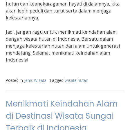
hutan dan keanekaragaman hayati di dalamnya, kita
akan lebih peduli dan turut serta dalam menjaga
kelestariannya.
Jadi, jangan ragu untuk menikmati keindahan alam
dengan wisata hutan di Indonesia. Bersatu dalam
menjaga kelestarian hutan dan alam untuk generasi
mendatang. Selamat menikmati keindahan alam
Indonesia!
Posted in
Jenis Wisata
Tagged
wisata hutan
Menikmati Keindahan Alam
di Destinasi Wisata Sungai
Terbaik di Indonesia