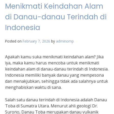
Menikmati Keindahan Alam
di Danau-danau Terindah di
Indonesia
Posted on
February 7, 2026
by
adminomp
Apakah kamu suka menikmati keindahan alam? Jika
iya, maka kamu harus mencoba untuk menikmati
keindahan alam di danau-danau terindah di Indonesia.
Indonesia memiliki banyak danau yang mempesona
dan menakjubkan, sehingga tidak ada salahnya untuk
menghabiskan waktu di sana.
Salah satu danau terindah di Indonesia adalah Danau
Toba di Sumatra Utara. Menurut ahli geologi Dr.
Surono, Danau Toba merupakan danau vulkanik