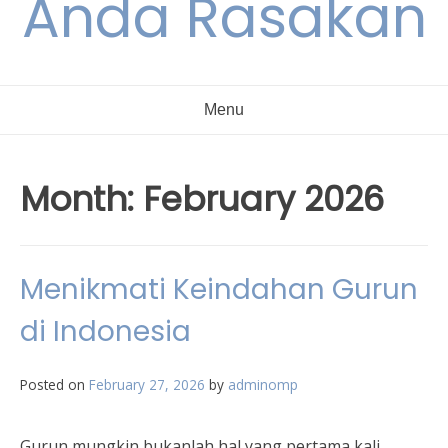
Anda Rasakan
Menu
Month:
February 2026
Menikmati Keindahan Gurun
di Indonesia
Posted on
February 27, 2026
by
adminomp
Gurun mungkin bukanlah hal yang pertama kali