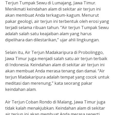
Terjun Tumpak Sewu di Lumajang, Jawa Timur.
Menikmati keindahan alam di sekitar air terjun ini
akan membuat Anda terkagum-kagum. Menurut
pakar geologi, air terjun ini terbentuk oleh erosi yang
terjadi selama ribuan tahun. “Air terjun Tumpak Sewu
adalah salah satu keajaiban alam yang harus
dipelihara dan dilestarikan,” ujar ahli lingkungan.
Selain itu, Air Terjun Madakaripura di Probolinggo,
Jawa Timur juga menjadi salah satu air terjun terbaik
di Indonesia. Keindahan alam di sekitar air terjun ini
akan membuat Anda merasa tenang dan damai. “Air
terjun Madakaripura adalah tempat yang cocok untuk
meditasi dan merenung,” kata seorang pakar
keindahan alam.
Air Terjun Coban Rondo di Malang, Jawa Timur juga
tidak kalah menakjubkan. Keindahan alam di sekitar
air terjun ini akan membuat Anda merasa seperti