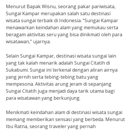
Menurut Bapak Wisnu, seorang pakar pariwisata,
Sungai Kampar merupakan salah satu destinasi
wisata sungai terbaik di Indonesia. “Sungai Kampar
menawarkan keindahan alam yang memukau serta
beragam aktivitas seru yang bisa dinikmati oleh para
wisatawan,” ujarnya.
Selain Sungai Kampar, destinasi wisata sungai lain
yang tak kalah menarik adalah Sungai Citatih di
Sukabumi. Sungai ini terkenal dengan aliran airnya
yang jernih serta tebing-tebing batu yang
mempesona. Aktivitas arung jeram di sepanjang
Sungai Citatih juga menjadi daya tarik utama bagi
para wisatawan yang berkunjung.
Menikmati keindahan alam di destinasi wisata sungai
memang memberikan sensasi yang berbeda. Menurut
Ibu Ratna, seorang traveler yang pernah