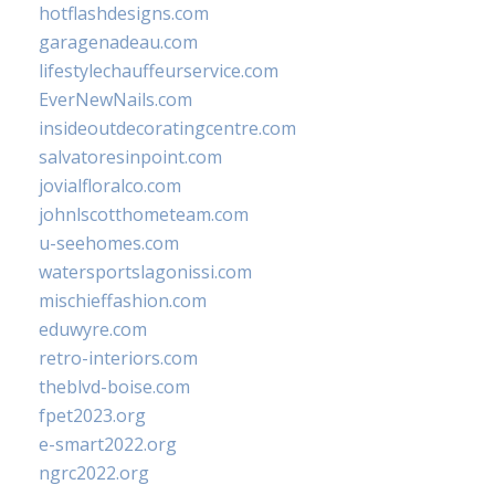
hotflashdesigns.com
garagenadeau.com
lifestylechauffeurservice.com
EverNewNails.com
insideoutdecoratingcentre.com
salvatoresinpoint.com
jovialfloralco.com
johnlscotthometeam.com
u-seehomes.com
watersportslagonissi.com
mischieffashion.com
eduwyre.com
retro-interiors.com
theblvd-boise.com
fpet2023.org
e-smart2022.org
ngrc2022.org