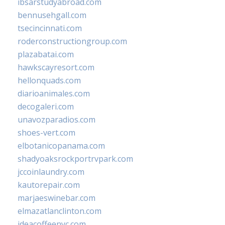
ibsarstudyabroad.com
bennusehgall.com
tsecincinnati.com
roderconstructiongroup.com
plazabatai.com
hawkscayresort.com
hellonquads.com
diarioanimales.com
decogaleri.com
unavozparadios.com
shoes-vert.com
elbotanicopanama.com
shadyoaksrockportrvpark.com
jccoinlaundry.com
kautorepair.com
marjaeswinebar.com
elmazatlanclinton.com
ideacoffeenyc.com