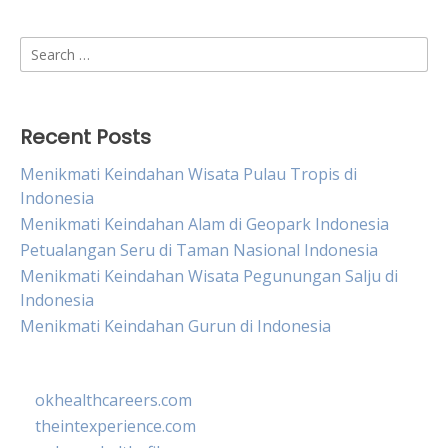
Search
for:
Recent Posts
Menikmati Keindahan Wisata Pulau Tropis di
Indonesia
Menikmati Keindahan Alam di Geopark Indonesia
Petualangan Seru di Taman Nasional Indonesia
Menikmati Keindahan Wisata Pegunungan Salju di
Indonesia
Menikmati Keindahan Gurun di Indonesia
okhealthcareers.com
theintexperience.com