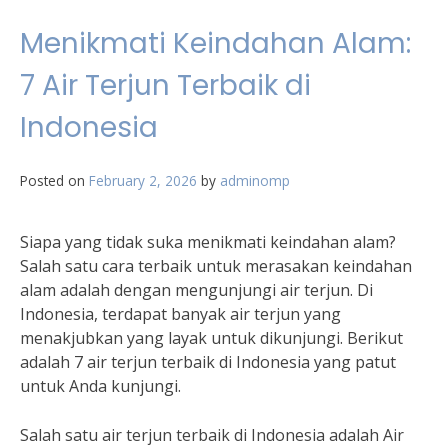
Menikmati Keindahan Alam:
7 Air Terjun Terbaik di
Indonesia
Posted on
February 2, 2026
by
adminomp
Siapa yang tidak suka menikmati keindahan alam?
Salah satu cara terbaik untuk merasakan keindahan
alam adalah dengan mengunjungi air terjun. Di
Indonesia, terdapat banyak air terjun yang
menakjubkan yang layak untuk dikunjungi. Berikut
adalah 7 air terjun terbaik di Indonesia yang patut
untuk Anda kunjungi.
Salah satu air terjun terbaik di Indonesia adalah Air