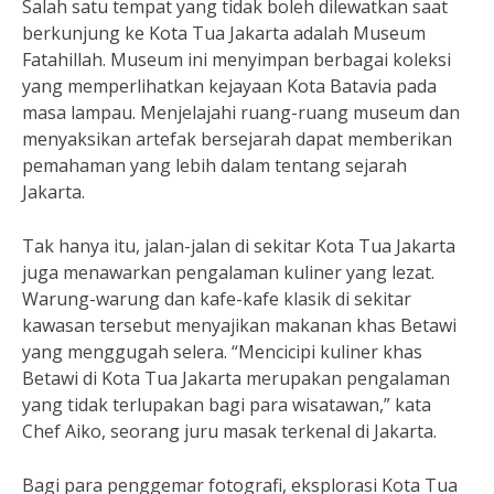
Salah satu tempat yang tidak boleh dilewatkan saat
berkunjung ke Kota Tua Jakarta adalah Museum
Fatahillah. Museum ini menyimpan berbagai koleksi
yang memperlihatkan kejayaan Kota Batavia pada
masa lampau. Menjelajahi ruang-ruang museum dan
menyaksikan artefak bersejarah dapat memberikan
pemahaman yang lebih dalam tentang sejarah
Jakarta.
Tak hanya itu, jalan-jalan di sekitar Kota Tua Jakarta
juga menawarkan pengalaman kuliner yang lezat.
Warung-warung dan kafe-kafe klasik di sekitar
kawasan tersebut menyajikan makanan khas Betawi
yang menggugah selera. “Mencicipi kuliner khas
Betawi di Kota Tua Jakarta merupakan pengalaman
yang tidak terlupakan bagi para wisatawan,” kata
Chef Aiko, seorang juru masak terkenal di Jakarta.
Bagi para penggemar fotografi, eksplorasi Kota Tua