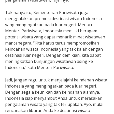
pengalaman wisatawan,” ujarnya.
Tak hanya itu, Kementerian Pariwisata juga
menggalakkan promosi destinasi wisata Indonesia
yang mengingatkan pada luar negeri. Menurut
Menteri Pariwisata, Indonesia memiliki beragam
potensi wisata yang dapat menarik minat wisatawan
mancanegara. “Kita harus terus mempromosikan
keindahan wisata Indonesia yang tak kalah dengan
destinasi luar negeri. Dengan demikian, kita dapat
meningkatkan kunjungan wisatawan asing ke
Indonesia,” kata Menteri Pariwisata.
Jadi, jangan ragu untuk menjelajahi keindahan wisata
Indonesia yang mengingatkan pada luar negeri.
Dengan segala keunikan dan keindahan alamnya,
Indonesia siap menyambut Anda untuk merasakan
pengalaman wisata yang tak terlupakan. Ayo, mulai
rencanakan liburan Anda ke destinasi wisata