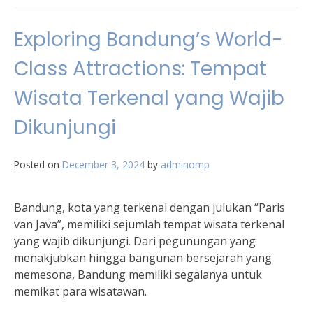
Exploring Bandung’s World-
Class Attractions: Tempat
Wisata Terkenal yang Wajib
Dikunjungi
Posted on
December 3, 2024
by
adminomp
Bandung, kota yang terkenal dengan julukan “Paris
van Java”, memiliki sejumlah tempat wisata terkenal
yang wajib dikunjungi. Dari pegunungan yang
menakjubkan hingga bangunan bersejarah yang
memesona, Bandung memiliki segalanya untuk
memikat para wisatawan.