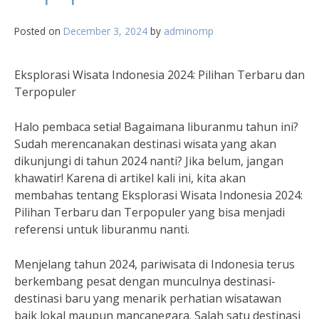
Posted on
December 3, 2024
by
adminomp
Eksplorasi Wisata Indonesia 2024: Pilihan Terbaru dan
Terpopuler
Halo pembaca setia! Bagaimana liburanmu tahun ini?
Sudah merencanakan destinasi wisata yang akan
dikunjungi di tahun 2024 nanti? Jika belum, jangan
khawatir! Karena di artikel kali ini, kita akan
membahas tentang Eksplorasi Wisata Indonesia 2024:
Pilihan Terbaru dan Terpopuler yang bisa menjadi
referensi untuk liburanmu nanti.
Menjelang tahun 2024, pariwisata di Indonesia terus
berkembang pesat dengan munculnya destinasi-
destinasi baru yang menarik perhatian wisatawan
baik lokal maupun mancanegara. Salah satu destinasi