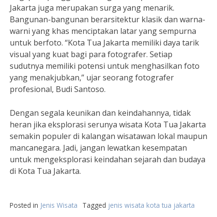
Jakarta juga merupakan surga yang menarik.
Bangunan-bangunan berarsitektur klasik dan warna-
warni yang khas menciptakan latar yang sempurna
untuk berfoto. “Kota Tua Jakarta memiliki daya tarik
visual yang kuat bagi para fotografer. Setiap
sudutnya memiliki potensi untuk menghasilkan foto
yang menakjubkan,” ujar seorang fotografer
profesional, Budi Santoso.
Dengan segala keunikan dan keindahannya, tidak
heran jika eksplorasi serunya wisata Kota Tua Jakarta
semakin populer di kalangan wisatawan lokal maupun
mancanegara. Jadi, jangan lewatkan kesempatan
untuk mengeksplorasi keindahan sejarah dan budaya
di Kota Tua Jakarta.
Posted in
Jenis Wisata
Tagged
jenis wisata kota tua jakarta