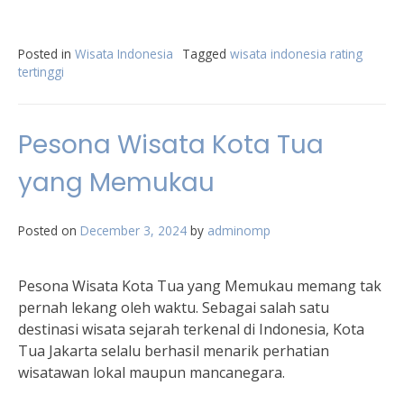
Posted in
Wisata Indonesia
Tagged
wisata indonesia rating
tertinggi
Pesona Wisata Kota Tua
yang Memukau
Posted on
December 3, 2024
by
adminomp
Pesona Wisata Kota Tua yang Memukau memang tak
pernah lekang oleh waktu. Sebagai salah satu
destinasi wisata sejarah terkenal di Indonesia, Kota
Tua Jakarta selalu berhasil menarik perhatian
wisatawan lokal maupun mancanegara.