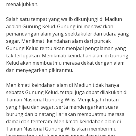
menakjubkan.
Salah satu tempat yang wajib dikunjungi di Madiun
adalah Gunung Kelud. Gunung ini menawarkan
pemandangan alam yang spektakuler dan udara yang
segar. Menikmati keindahan alam dari puncak
Gunung Kelud tentu akan menjadi pengalaman yang
tak terlupakan. Menikmati keindahan alam di Gunung
Kelud akan membuatmu merasa dekat dengan alam
dan menyegarkan pikiranmu.
Menikmati keindahan alam di Madiun tidak hanya
sebatas Gunung Kelud, tetapi juga dapat dilakukan di
Taman Nasional Gunung Wilis. Menjelajahi hutan
yang hijau dan segar, serta mendengarkan suara
burung dan binatang liar akan membuatmu merasa
damai dan tenteram. Menikmati keindahan alam di
Taman Nasional Gunung Wilis akan memberimu