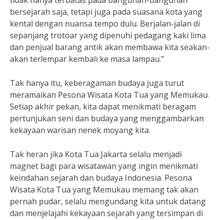
tidak hanya terbatas pada bangunan-bangunan
bersejarah saja, tetapi juga pada suasana kota yang
kental dengan nuansa tempo dulu. Berjalan-jalan di
sepanjang trotoar yang dipenuhi pedagang kaki lima
dan penjual barang antik akan membawa kita seakan-
akan terlempar kembali ke masa lampau.”
Tak hanya itu, keberagaman budaya juga turut
meramaikan Pesona Wisata Kota Tua yang Memukau.
Setiap akhir pekan, kita dapat menikmati beragam
pertunjukan seni dan budaya yang menggambarkan
kekayaan warisan nenek moyang kita.
Tak heran jika Kota Tua Jakarta selalu menjadi
magnet bagi para wisatawan yang ingin menikmati
keindahan sejarah dan budaya Indonesia. Pesona
Wisata Kota Tua yang Memukau memang tak akan
pernah pudar, selalu mengundang kita untuk datang
dan menjelajahi kekayaan sejarah yang tersimpan di