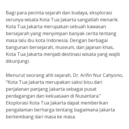
Bagi para pecinta sejarah dan budaya, eksplorasi
serunya wisata Kota Tua Jakarta sangatlah menarik.
Kota Tua Jakarta merupakan sebuah kawasan
bersejarah yang menyimpan banyak cerita tentang
masa lalu ibu kota Indonesia. Dengan berbagai
bangunan bersejarah, museum, dan jajanan khas,
Kota Tua Jakarta menjadi destinasi wisata yang wajib
dikunjungi.
Menurut seorang ahli sejarah, Dr. Arifin Nur Cahyono,
“Kota Tua Jakarta merupakan saksi bisu dari
perjalanan panjang Jakarta sebagai pusat
perdagangan dan kekuasaan di Nusantara.”
Eksplorasi Kota Tua Jakarta dapat memberikan
pengalaman berharga tentang bagaimana Jakarta
berkembang dari masa ke masa.