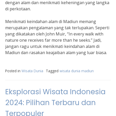
dengan alam dan menikmati keheningan yang langka
di perkotaan.
Menikmati keindahan alam di Madiun memang
merupakan pengalaman yang tak terlupakan. Seperti
yang dikatakan oleh John Muir, “In every walk with
nature one receives far more than he seeks.” Jadi,
jangan ragu untuk menikmati keindahan alam di
Madiun dan rasakan keajaiban alam yang luar biasa.
Posted in
Wisata Dunia
Tagged
wisata dunia madiun
Eksplorasi Wisata Indonesia
2024: Pilihan Terbaru dan
Terpopuler