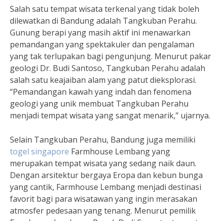
Salah satu tempat wisata terkenal yang tidak boleh
dilewatkan di Bandung adalah Tangkuban Perahu.
Gunung berapi yang masih aktif ini menawarkan
pemandangan yang spektakuler dan pengalaman
yang tak terlupakan bagi pengunjung. Menurut pakar
geologi Dr. Budi Santoso, Tangkuban Perahu adalah
salah satu keajaiban alam yang patut dieksplorasi.
“Pemandangan kawah yang indah dan fenomena
geologi yang unik membuat Tangkuban Perahu
menjadi tempat wisata yang sangat menarik,” ujarnya.
Selain Tangkuban Perahu, Bandung juga memiliki
togel singapore
Farmhouse Lembang yang
merupakan tempat wisata yang sedang naik daun.
Dengan arsitektur bergaya Eropa dan kebun bunga
yang cantik, Farmhouse Lembang menjadi destinasi
favorit bagi para wisatawan yang ingin merasakan
atmosfer pedesaan yang tenang. Menurut pemilik