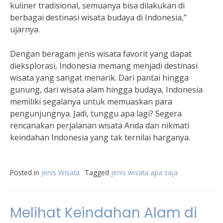
kuliner tradisional, semuanya bisa dilakukan di
berbagai destinasi wisata budaya di Indonesia,”
ujarnya.
Dengan beragam jenis wisata favorit yang dapat
dieksplorasi, Indonesia memang menjadi destinasi
wisata yang sangat menarik. Dari pantai hingga
gunung, dari wisata alam hingga budaya, Indonesia
memiliki segalanya untuk memuaskan para
pengunjungnya. Jadi, tunggu apa lagi? Segera
rencanakan perjalanan wisata Anda dan nikmati
keindahan Indonesia yang tak ternilai harganya.
Posted in
Jenis Wisata
Tagged
jenis wisata apa saja
Melihat Keindahan Alam di