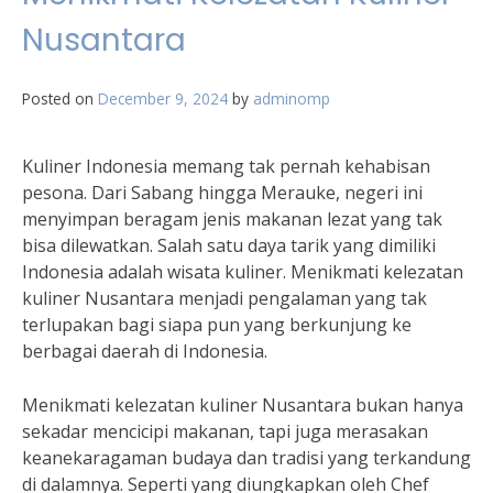
Nusantara
Posted on
December 9, 2024
by
adminomp
Kuliner Indonesia memang tak pernah kehabisan
pesona. Dari Sabang hingga Merauke, negeri ini
menyimpan beragam jenis makanan lezat yang tak
bisa dilewatkan. Salah satu daya tarik yang dimiliki
Indonesia adalah wisata kuliner. Menikmati kelezatan
kuliner Nusantara menjadi pengalaman yang tak
terlupakan bagi siapa pun yang berkunjung ke
berbagai daerah di Indonesia.
Menikmati kelezatan kuliner Nusantara bukan hanya
sekadar mencicipi makanan, tapi juga merasakan
keanekaragaman budaya dan tradisi yang terkandung
di dalamnya. Seperti yang diungkapkan oleh Chef