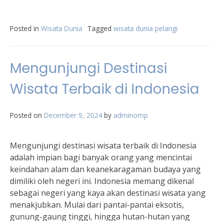
Posted in
Wisata Dunia
Tagged
wisata dunia pelangi
Mengunjungi Destinasi
Wisata Terbaik di Indonesia
Posted on
December 9, 2024
by
adminomp
Mengunjungi destinasi wisata terbaik di Indonesia
adalah impian bagi banyak orang yang mencintai
keindahan alam dan keanekaragaman budaya yang
dimiliki oleh negeri ini. Indonesia memang dikenal
sebagai negeri yang kaya akan destinasi wisata yang
menakjubkan. Mulai dari pantai-pantai eksotis,
gunung-gaung tinggi, hingga hutan-hutan yang