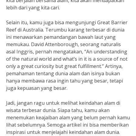
kita berjalan bersama alam, kita akan mendapatkan
lebih dari yang kita cari.
Selain itu, kamu juga bisa mengunjungi Great Barrier
Reef di Australia. Terumbu karang terbesar di dunia
ini menawarkan pemandangan bawah laut yang
memukau. David Attenborough, seorang naturalis
asal Inggris, pernah mengatakan, “An understanding
of the natural world and what’s in it is a source of not
only a great curiosity but great fulfillment.” Artinya,
pemahaman tentang dunia alam dan isinya bukan
hanya membawa rasa ingin tahu yang besar, tetapi
juga kepuasan yang besar.
Jadi, jangan ragu untuk melihat keindahan alam di
wisata terbesar dunia. Siapa tahu, kamu akan
menemukan keajaiban alam yang belum pernah kamu
lihat sebelumnya. Semoga artikel ini bisa memberikan
inspirasi untuk menjelajahi keindahan alam dunia.