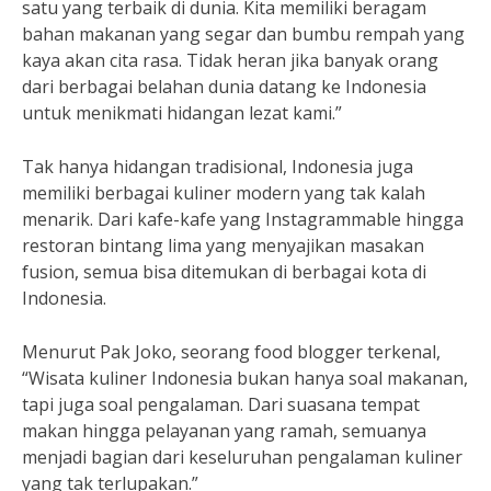
satu yang terbaik di dunia. Kita memiliki beragam
bahan makanan yang segar dan bumbu rempah yang
kaya akan cita rasa. Tidak heran jika banyak orang
dari berbagai belahan dunia datang ke Indonesia
untuk menikmati hidangan lezat kami.”
Tak hanya hidangan tradisional, Indonesia juga
memiliki berbagai kuliner modern yang tak kalah
menarik. Dari kafe-kafe yang Instagrammable hingga
restoran bintang lima yang menyajikan masakan
fusion, semua bisa ditemukan di berbagai kota di
Indonesia.
Menurut Pak Joko, seorang food blogger terkenal,
“Wisata kuliner Indonesia bukan hanya soal makanan,
tapi juga soal pengalaman. Dari suasana tempat
makan hingga pelayanan yang ramah, semuanya
menjadi bagian dari keseluruhan pengalaman kuliner
yang tak terlupakan.”