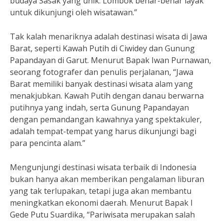
budaya Sasak yang unik. Lombok benar-benar layak
untuk dikunjungi oleh wisatawan.”
Tak kalah menariknya adalah destinasi wisata di Jawa
Barat, seperti Kawah Putih di Ciwidey dan Gunung
Papandayan di Garut. Menurut Bapak Iwan Purnawan,
seorang fotografer dan penulis perjalanan, “Jawa
Barat memiliki banyak destinasi wisata alam yang
menakjubkan. Kawah Putih dengan danau berwarna
putihnya yang indah, serta Gunung Papandayan
dengan pemandangan kawahnya yang spektakuler,
adalah tempat-tempat yang harus dikunjungi bagi
para pencinta alam.”
Mengunjungi destinasi wisata terbaik di Indonesia
bukan hanya akan memberikan pengalaman liburan
yang tak terlupakan, tetapi juga akan membantu
meningkatkan ekonomi daerah. Menurut Bapak I
Gede Putu Suardika, “Pariwisata merupakan salah