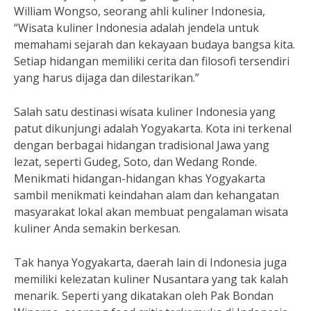
William Wongso, seorang ahli kuliner Indonesia,
“Wisata kuliner Indonesia adalah jendela untuk
memahami sejarah dan kekayaan budaya bangsa kita.
Setiap hidangan memiliki cerita dan filosofi tersendiri
yang harus dijaga dan dilestarikan.”
Salah satu destinasi wisata kuliner Indonesia yang
patut dikunjungi adalah Yogyakarta. Kota ini terkenal
dengan berbagai hidangan tradisional Jawa yang
lezat, seperti Gudeg, Soto, dan Wedang Ronde.
Menikmati hidangan-hidangan khas Yogyakarta
sambil menikmati keindahan alam dan kehangatan
masyarakat lokal akan membuat pengalaman wisata
kuliner Anda semakin berkesan.
Tak hanya Yogyakarta, daerah lain di Indonesia juga
memiliki kelezatan kuliner Nusantara yang tak kalah
menarik. Seperti yang dikatakan oleh Pak Bondan