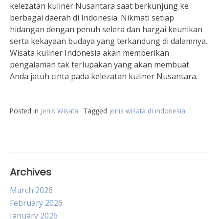
kelezatan kuliner Nusantara saat berkunjung ke
berbagai daerah di Indonesia. Nikmati setiap
hidangan dengan penuh selera dan hargai keunikan
serta kekayaan budaya yang terkandung di dalamnya.
Wisata kuliner Indonesia akan memberikan
pengalaman tak terlupakan yang akan membuat
Anda jatuh cinta pada kelezatan kuliner Nusantara.
Posted in
Jenis Wisata
Tagged
jenis wisata di indonesia
Archives
March 2026
February 2026
January 2026