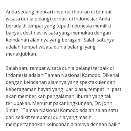
Anda sedang mencari inspirasi liburan di tempat
wisata dunia pelangi terbaik di Indonesia? Anda
berada di tempat yang tepat! Indonesia memiliki
banyak destinasi wisata yang memukau dengan
keindahan alamnya yang beragam. Salah satunya
adalah tempat wisata dunia pelangi yang
menakjubkan.
Salah satu tempat wisata dunia pelangi terbaik di
Indonesia adalah Taman Nasional Komodo. Dikenal
dengan keindahan alamnya yang spektakuler dan
keberagaman hayati yang luar biasa, tempat ini pasti
akan memberikan pengalaman liburan yang tak
terlupakan. Menurut pakar lingkungan, Dr. John
Smith, “Taman Nasional Komodo adalah salah satu
dari sedikit tempat di dunia yang masih
mempertahankan keindahan alamnya dengan baik.”