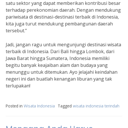
satu sektor yang dapat memberikan kontribusi besar
terhadap perekonomian daerah. Dengan mendukung
pariwisata di destinasi-destinasi terbaik di Indonesia,
kita juga turut mendukung pembangunan daerah
tersebut.”
Jadi, jangan ragu untuk mengunjungi destinasi wisata
terbaik di Indonesia. Dari Bali hingga Lombok, dari
Jawa Barat hingga Sumatera, Indonesia memiliki
begitu banyak keajaiban alam dan budaya yang
menunggu untuk ditemukan. Ayo jelajahi keindahan
negeri ini dan buatlah kenangan liburan yang tak
terlupakan!
Posted in
Wisata Indonesia
Tagged
wisata indonesia terindah