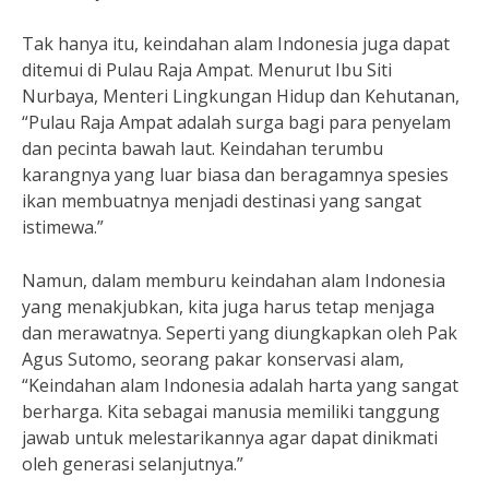
Tak hanya itu, keindahan alam Indonesia juga dapat
ditemui di Pulau Raja Ampat. Menurut Ibu Siti
Nurbaya, Menteri Lingkungan Hidup dan Kehutanan,
“Pulau Raja Ampat adalah surga bagi para penyelam
dan pecinta bawah laut. Keindahan terumbu
karangnya yang luar biasa dan beragamnya spesies
ikan membuatnya menjadi destinasi yang sangat
istimewa.”
Namun, dalam memburu keindahan alam Indonesia
yang menakjubkan, kita juga harus tetap menjaga
dan merawatnya. Seperti yang diungkapkan oleh Pak
Agus Sutomo, seorang pakar konservasi alam,
“Keindahan alam Indonesia adalah harta yang sangat
berharga. Kita sebagai manusia memiliki tanggung
jawab untuk melestarikannya agar dapat dinikmati
oleh generasi selanjutnya.”