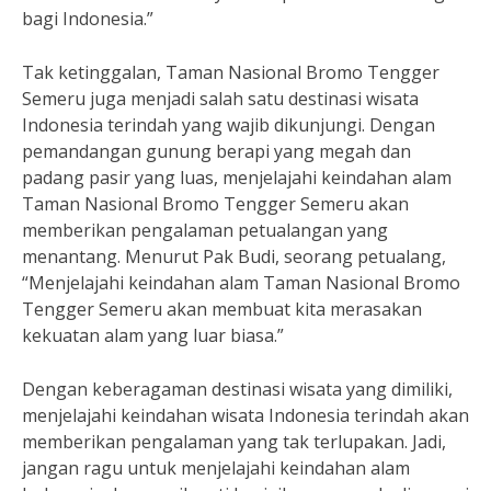
bagi Indonesia.”
Tak ketinggalan, Taman Nasional Bromo Tengger
Semeru juga menjadi salah satu destinasi wisata
Indonesia terindah yang wajib dikunjungi. Dengan
pemandangan gunung berapi yang megah dan
padang pasir yang luas, menjelajahi keindahan alam
Taman Nasional Bromo Tengger Semeru akan
memberikan pengalaman petualangan yang
menantang. Menurut Pak Budi, seorang petualang,
“Menjelajahi keindahan alam Taman Nasional Bromo
Tengger Semeru akan membuat kita merasakan
kekuatan alam yang luar biasa.”
Dengan keberagaman destinasi wisata yang dimiliki,
menjelajahi keindahan wisata Indonesia terindah akan
memberikan pengalaman yang tak terlupakan. Jadi,
jangan ragu untuk menjelajahi keindahan alam