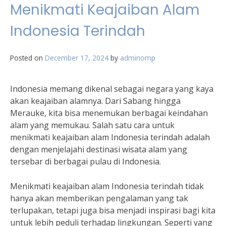
Menikmati Keajaiban Alam
Indonesia Terindah
Posted on
December 17, 2024
by
adminomp
Indonesia memang dikenal sebagai negara yang kaya
akan keajaiban alamnya. Dari Sabang hingga
Merauke, kita bisa menemukan berbagai keindahan
alam yang memukau. Salah satu cara untuk
menikmati keajaiban alam Indonesia terindah adalah
dengan menjelajahi destinasi wisata alam yang
tersebar di berbagai pulau di Indonesia.
Menikmati keajaiban alam Indonesia terindah tidak
hanya akan memberikan pengalaman yang tak
terlupakan, tetapi juga bisa menjadi inspirasi bagi kita
untuk lebih peduli terhadap lingkungan. Seperti yang