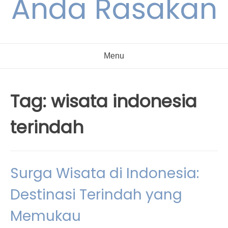
Anda Rasakan
Menu
Tag:
wisata indonesia
terindah
Surga Wisata di Indonesia:
Destinasi Terindah yang
Memukau