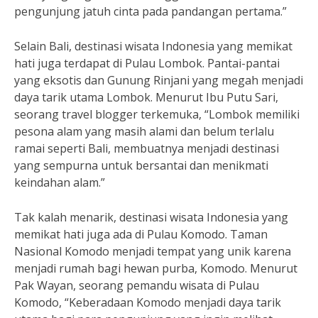
pengunjung jatuh cinta pada pandangan pertama.”
Selain Bali, destinasi wisata Indonesia yang memikat
hati juga terdapat di Pulau Lombok. Pantai-pantai
yang eksotis dan Gunung Rinjani yang megah menjadi
daya tarik utama Lombok. Menurut Ibu Putu Sari,
seorang travel blogger terkemuka, “Lombok memiliki
pesona alam yang masih alami dan belum terlalu
ramai seperti Bali, membuatnya menjadi destinasi
yang sempurna untuk bersantai dan menikmati
keindahan alam.”
Tak kalah menarik, destinasi wisata Indonesia yang
memikat hati juga ada di Pulau Komodo. Taman
Nasional Komodo menjadi tempat yang unik karena
menjadi rumah bagi hewan purba, Komodo. Menurut
Pak Wayan, seorang pemandu wisata di Pulau
Komodo, “Keberadaan Komodo menjadi daya tarik