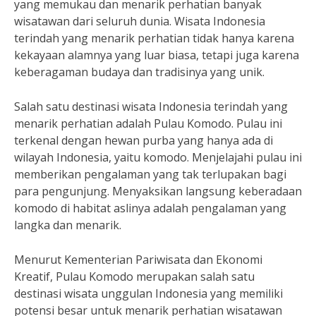
yang memukau dan menarik perhatian banyak
wisatawan dari seluruh dunia. Wisata Indonesia
terindah yang menarik perhatian tidak hanya karena
kekayaan alamnya yang luar biasa, tetapi juga karena
keberagaman budaya dan tradisinya yang unik.
Salah satu destinasi wisata Indonesia terindah yang
menarik perhatian adalah Pulau Komodo. Pulau ini
terkenal dengan hewan purba yang hanya ada di
wilayah Indonesia, yaitu komodo. Menjelajahi pulau ini
memberikan pengalaman yang tak terlupakan bagi
para pengunjung. Menyaksikan langsung keberadaan
komodo di habitat aslinya adalah pengalaman yang
langka dan menarik.
Menurut Kementerian Pariwisata dan Ekonomi
Kreatif, Pulau Komodo merupakan salah satu
destinasi wisata unggulan Indonesia yang memiliki
potensi besar untuk menarik perhatian wisatawan