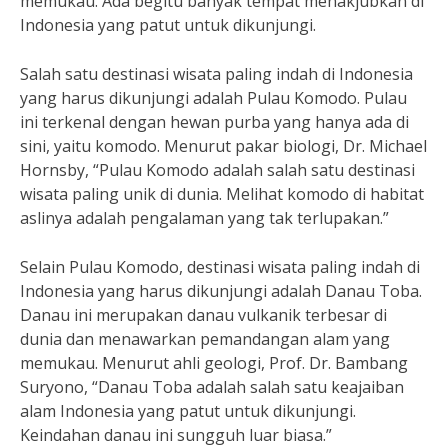
memukau. Ada begitu banyak tempat menakjubkan di
Indonesia yang patut untuk dikunjungi.
Salah satu destinasi wisata paling indah di Indonesia
yang harus dikunjungi adalah Pulau Komodo. Pulau
ini terkenal dengan hewan purba yang hanya ada di
sini, yaitu komodo. Menurut pakar biologi, Dr. Michael
Hornsby, “Pulau Komodo adalah salah satu destinasi
wisata paling unik di dunia. Melihat komodo di habitat
aslinya adalah pengalaman yang tak terlupakan.”
Selain Pulau Komodo, destinasi wisata paling indah di
Indonesia yang harus dikunjungi adalah Danau Toba.
Danau ini merupakan danau vulkanik terbesar di
dunia dan menawarkan pemandangan alam yang
memukau. Menurut ahli geologi, Prof. Dr. Bambang
Suryono, “Danau Toba adalah salah satu keajaiban
alam Indonesia yang patut untuk dikunjungi.
Keindahan danau ini sungguh luar biasa.”