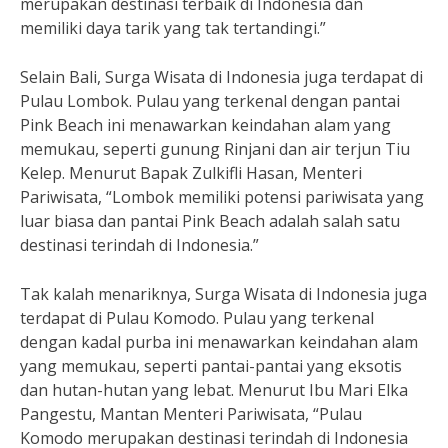
merupakan destinasi terbaik di Indonesia dan
memiliki daya tarik yang tak tertandingi.”
Selain Bali, Surga Wisata di Indonesia juga terdapat di
Pulau Lombok. Pulau yang terkenal dengan pantai
Pink Beach ini menawarkan keindahan alam yang
memukau, seperti gunung Rinjani dan air terjun Tiu
Kelep. Menurut Bapak Zulkifli Hasan, Menteri
Pariwisata, “Lombok memiliki potensi pariwisata yang
luar biasa dan pantai Pink Beach adalah salah satu
destinasi terindah di Indonesia.”
Tak kalah menariknya, Surga Wisata di Indonesia juga
terdapat di Pulau Komodo. Pulau yang terkenal
dengan kadal purba ini menawarkan keindahan alam
yang memukau, seperti pantai-pantai yang eksotis
dan hutan-hutan yang lebat. Menurut Ibu Mari Elka
Pangestu, Mantan Menteri Pariwisata, “Pulau
Komodo merupakan destinasi terindah di Indonesia