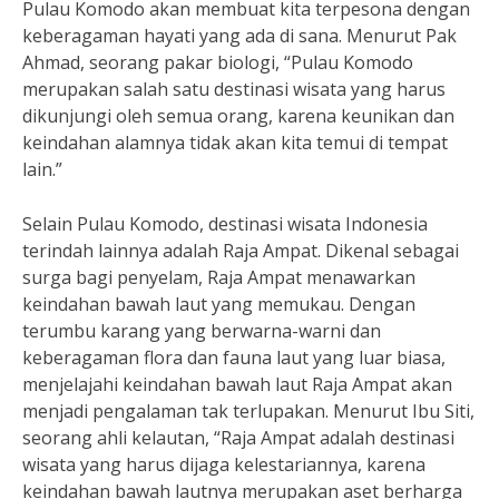
Pulau Komodo akan membuat kita terpesona dengan
keberagaman hayati yang ada di sana. Menurut Pak
Ahmad, seorang pakar biologi, “Pulau Komodo
merupakan salah satu destinasi wisata yang harus
dikunjungi oleh semua orang, karena keunikan dan
keindahan alamnya tidak akan kita temui di tempat
lain.”
Selain Pulau Komodo, destinasi wisata Indonesia
terindah lainnya adalah Raja Ampat. Dikenal sebagai
surga bagi penyelam, Raja Ampat menawarkan
keindahan bawah laut yang memukau. Dengan
terumbu karang yang berwarna-warni dan
keberagaman flora dan fauna laut yang luar biasa,
menjelajahi keindahan bawah laut Raja Ampat akan
menjadi pengalaman tak terlupakan. Menurut Ibu Siti,
seorang ahli kelautan, “Raja Ampat adalah destinasi
wisata yang harus dijaga kelestariannya, karena
keindahan bawah lautnya merupakan aset berharga