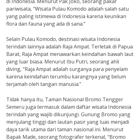
di Indonesia. Menurut Pak Joko, seorang pakar
pariwisata, “Wisata Pulau Komodo adalah salah satu
yang paling istimewa di Indonesia karena keunikan
flora dan fauna yang ada di sana.”
Selain Pulau Komodo, destinasi wisata Indonesia
terindah lainnya adalah Raja Ampat. Terletak di Papua
Barat, Raja Ampat menawarkan keindahan bawah laut
yang luar biasa. Menurut Ibu Putri, seorang ahli
diving, “Raja Ampat adalah surganya para penyelam
karena keindahan terumbu karangnya yang belum
terjamah oleh tangan manusia.”
Tidak hanya itu, Taman Nasional Bromo Tengger
Semeru juga termasuk dalam daftar wisata Indonesia
terindah yang wajib dikunjungi. Gunung Bromo yang
menjulang tinggi dan lautan pasir yang luas menjadi
daya tarik utama dari taman nasional ini. Menurut
Bapak Made, seorang fotografer terkenal, “Bromo