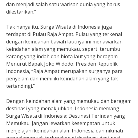
dan menjadi salah satu warisan dunia yang harus
dilestarikan.”
Tak hanya itu, Surga Wisata di Indonesia juga
terdapat di Pulau Raja Ampat. Pulau yang terkenal
dengan keindahan bawah lautnya ini menawarkan
keindahan alam yang memukau, seperti terumbu
karang yang indah dan biota laut yang beragam.
Menurut Bapak Joko Widodo, Presiden Republik
Indonesia, “Raja Ampat merupakan surganya para
penyelam dan memiliki keindahan alam yang tak
tertandingi.”
Dengan keindahan alam yang memukau dan beragam
destinasi yang menakjubkan, Indonesia memang
Surga Wisata di Indonesia: Destinasi Terindah yang
Memukau. Jangan lewatkan kesempatan untuk
menjelajahi keindahan alam Indonesia dan nikmati