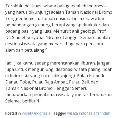
Terakhir, destinasi wisata paling indah di Indonesia
yang harus dikunjungi adalah Taman Nasional Bromo
Tengger Semeru. Taman nasional ini menawarkan
pemandangan gunung berapi yang spektakuler dan
padang pasir yang luas. Menurut ahli geologi, Prof.
Dr. Slamet Suryono, “Bromo Tengger Semeru adalah
destinasi wisata yang menarik bagi para pencinta
alam dan petualang.”
Jadi, jika kamu sedang merencanakan liburan, jangan
lupa untuk mengunjungi destinasi wisata paling indah
di Indonesia yang harus dikunjungi. Pulau Komodo,
Danau Toba, Pulau Raja Ampat, Pulau Bali, dan
Taman Nasional Bromo Tengger Semeru
menawarkan pengalaman wisata yang tak terlupakan.
Selamat berlibur!
Posted in
Wisata Indonesia
Tagged
wisata indonesia terindah