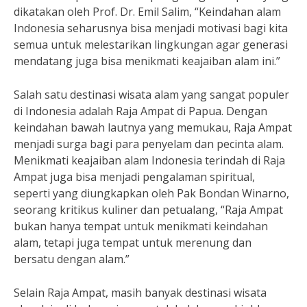
dikatakan oleh Prof. Dr. Emil Salim, “Keindahan alam
Indonesia seharusnya bisa menjadi motivasi bagi kita
semua untuk melestarikan lingkungan agar generasi
mendatang juga bisa menikmati keajaiban alam ini.”
Salah satu destinasi wisata alam yang sangat populer
di Indonesia adalah Raja Ampat di Papua. Dengan
keindahan bawah lautnya yang memukau, Raja Ampat
menjadi surga bagi para penyelam dan pecinta alam.
Menikmati keajaiban alam Indonesia terindah di Raja
Ampat juga bisa menjadi pengalaman spiritual,
seperti yang diungkapkan oleh Pak Bondan Winarno,
seorang kritikus kuliner dan petualang, “Raja Ampat
bukan hanya tempat untuk menikmati keindahan
alam, tetapi juga tempat untuk merenung dan
bersatu dengan alam.”
Selain Raja Ampat, masih banyak destinasi wisata