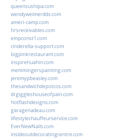
queensushipa.com
wendyweimerdds.com
ameri-camp.com
hrsreceivables.com
empconst1.com
cinderella-support.com
bigpinkrestaurant.com
inspirehuahin.com
memmingerspainting.com
jeremypbeasley.com
thesandwichdepotcos.com
drgiggleshouseofpain.com
hotflashdesigns.com
garagenadeau.com
lifestylechauffeurservice.com
EverNewNails.com
insideoutdecoratingcentre.com