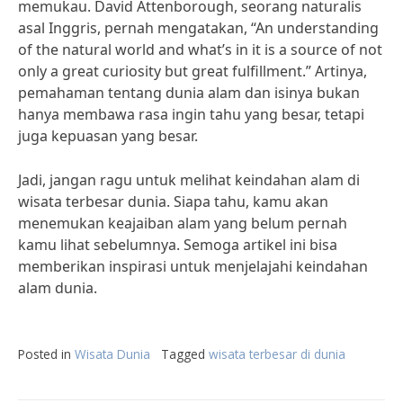
memukau. David Attenborough, seorang naturalis
asal Inggris, pernah mengatakan, “An understanding
of the natural world and what’s in it is a source of not
only a great curiosity but great fulfillment.” Artinya,
pemahaman tentang dunia alam dan isinya bukan
hanya membawa rasa ingin tahu yang besar, tetapi
juga kepuasan yang besar.
Jadi, jangan ragu untuk melihat keindahan alam di
wisata terbesar dunia. Siapa tahu, kamu akan
menemukan keajaiban alam yang belum pernah
kamu lihat sebelumnya. Semoga artikel ini bisa
memberikan inspirasi untuk menjelajahi keindahan
alam dunia.
Posted in
Wisata Dunia
Tagged
wisata terbesar di dunia