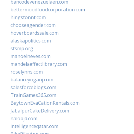
bancodevenezuelaen.com
bettermoodfoodcorporation.com
hingstonnt.com
chooseagender.com
hoverboardssale.com
alaskapolitics.com
stsmp.org
manoelneves.com
mandelaeffectlibrary.com
roselynns.com
balanceyoganj.com
salesforceblogs.com
TrainGames365.com
BaytownEvaCationRentals.com
JabalpurCakeDelivery.com
halobjd.com
intelligenceqatar.com