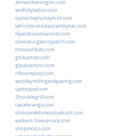
annascleaningsvc.com
wolfcitytattoo.com
oysterbayturkeytrot.com
lafronterarestauranteybar.com
lilyandrosetearoom.com
olivesburgberrypatch.com
theslushkids.com
giobastian.com
glpascensori.com
rifloorepoxy.com
woolleymillingandpaving.com
uptonpvd.com
2troublegrill.com
casateranga.com
sticksandstonesstudiooh.com
walkers-treeservice.com
shopmossi.com