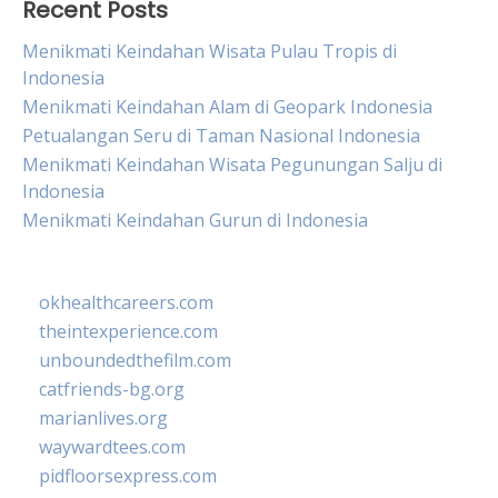
Recent Posts
Menikmati Keindahan Wisata Pulau Tropis di
Indonesia
Menikmati Keindahan Alam di Geopark Indonesia
Petualangan Seru di Taman Nasional Indonesia
Menikmati Keindahan Wisata Pegunungan Salju di
Indonesia
Menikmati Keindahan Gurun di Indonesia
okhealthcareers.com
theintexperience.com
unboundedthefilm.com
catfriends-bg.org
marianlives.org
waywardtees.com
pidfloorsexpress.com