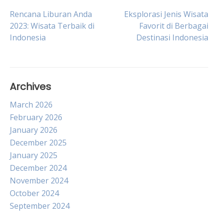
Post
Rencana Liburan Anda
Eksplorasi Jenis Wisata
2023: Wisata Terbaik di
Favorit di Berbagai
Indonesia
Destinasi Indonesia
navigation
Archives
March 2026
February 2026
January 2026
December 2025
January 2025
December 2024
November 2024
October 2024
September 2024