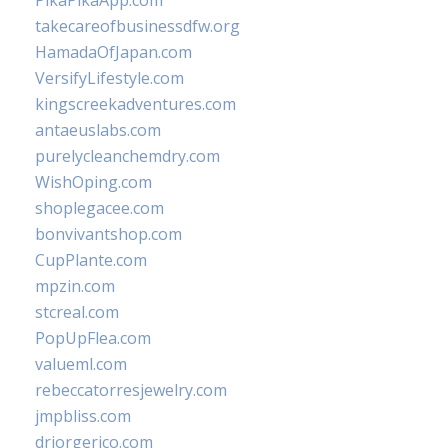
PikaPikaApp.com
takecareofbusinessdfw.org
HamadaOfJapan.com
VersifyLifestyle.com
kingscreekadventures.com
antaeuslabs.com
purelycleanchemdry.com
WishOping.com
shoplegacee.com
bonvivantshop.com
CupPlante.com
mpzin.com
stcreal.com
PopUpFlea.com
valueml.com
rebeccatorresjewelry.com
jmpbliss.com
drjorgerico.com