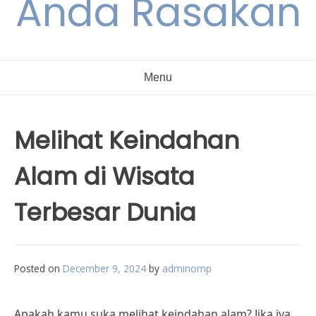
Anda Rasakan
Menu
Melihat Keindahan
Alam di Wisata
Terbesar Dunia
Posted on
December 9, 2024
by
adminomp
Apakah kamu suka melihat keindahan alam? Jika iya,