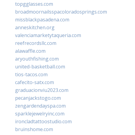
topgglasses.com
broadmoornailsspacoloradosprings.com
missblackpasadena.com
anneskitchen.org
valenciamarketytaqueria.com
reefrecordsllc.com
alawaffle.com
aryouthfishing.com
united-basketball.com
tios-tacos.com
cafecito-satx.com
graduacionviu2023.com
pecanjackstogo.com
zengardendayspa.com
sparklejewelryinc.com
ironcladtattoostudio.com
bruinshome.com