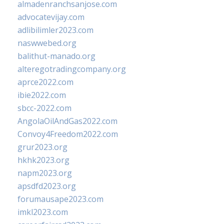
almadenranchsanjose.com
advocatevijay.com
adlibilimler2023.com
naswwebed.org
balithut-manado.org
alteregotradingcompany.org
aprce2022.com
ibie2022.com
sbcc-2022.com
AngolaOilAndGas2022.com
Convoy4Freedom2022.com
grur2023.org
hkhk2023.org
napm2023.org
apsdfd2023.org
forumausape2023.com
imkl2023.com