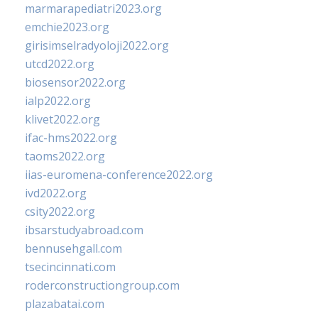
marmarapediatri2023.org
emchie2023.org
girisimselradyoloji2022.org
utcd2022.org
biosensor2022.org
ialp2022.org
klivet2022.org
ifac-hms2022.org
taoms2022.org
iias-euromena-conference2022.org
ivd2022.org
csity2022.org
ibsarstudyabroad.com
bennusehgall.com
tsecincinnati.com
roderconstructiongroup.com
plazabatai.com