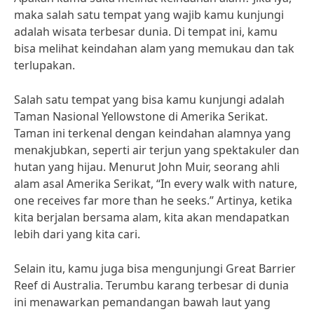
maka salah satu tempat yang wajib kamu kunjungi
adalah wisata terbesar dunia. Di tempat ini, kamu
bisa melihat keindahan alam yang memukau dan tak
terlupakan.
Salah satu tempat yang bisa kamu kunjungi adalah
Taman Nasional Yellowstone di Amerika Serikat.
Taman ini terkenal dengan keindahan alamnya yang
menakjubkan, seperti air terjun yang spektakuler dan
hutan yang hijau. Menurut John Muir, seorang ahli
alam asal Amerika Serikat, “In every walk with nature,
one receives far more than he seeks.” Artinya, ketika
kita berjalan bersama alam, kita akan mendapatkan
lebih dari yang kita cari.
Selain itu, kamu juga bisa mengunjungi Great Barrier
Reef di Australia. Terumbu karang terbesar di dunia
ini menawarkan pemandangan bawah laut yang