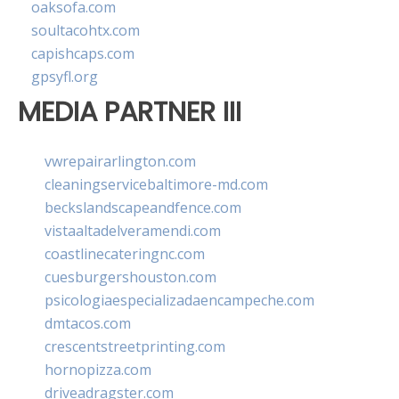
oaksofa.com
soultacohtx.com
capishcaps.com
gpsyfl.org
MEDIA PARTNER III
vwrepairarlington.com
cleaningservicebaltimore-md.com
beckslandscapeandfence.com
vistaaltadelveramendi.com
coastlinecateringnc.com
cuesburgershouston.com
psicologiaespecializadaencampeche.com
dmtacos.com
crescentstreetprinting.com
hornopizza.com
driveadragster.com