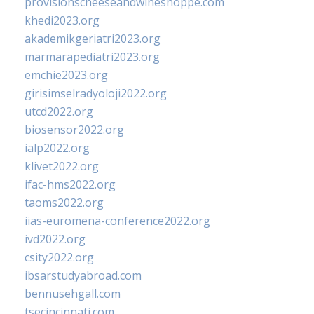
provisionscheeseandwineshoppe.com
khedi2023.org
akademikgeriatri2023.org
marmarapediatri2023.org
emchie2023.org
girisimselradyoloji2022.org
utcd2022.org
biosensor2022.org
ialp2022.org
klivet2022.org
ifac-hms2022.org
taoms2022.org
iias-euromena-conference2022.org
ivd2022.org
csity2022.org
ibsarstudyabroad.com
bennusehgall.com
tsecincinnati.com