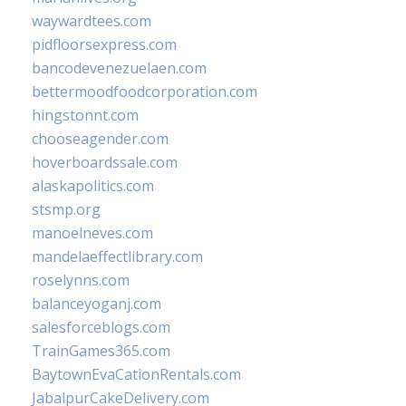
waywardtees.com
pidfloorsexpress.com
bancodevenezuelaen.com
bettermoodfoodcorporation.com
hingstonnt.com
chooseagender.com
hoverboardssale.com
alaskapolitics.com
stsmp.org
manoelneves.com
mandelaeffectlibrary.com
roselynns.com
balanceyoganj.com
salesforceblogs.com
TrainGames365.com
BaytownEvaCationRentals.com
JabalpurCakeDelivery.com