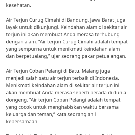
kesehatan.
Air Terjun Curug Cimahi di Bandung, Jawa Barat juga
layak untuk dikunjungi. Keindahan alam di sekitar air
terjun ini akan membuat Anda merasa terhubung
dengan alam. “Air terjun Curug Cimahi adalah tempat
yang sempurna untuk menikmati keindahan alam
dan berpetualang,” ujar seorang pakar petualangan.
Air Terjun Coban Pelangi di Batu, Malang juga
menjadi salah satu air terjun terbaik di Indonesia.
Menikmati keindahan alam di sekitar air terjun ini
akan membuat Anda merasa seperti berada di dunia
dongeng. “Air terjun Coban Pelangi adalah tempat
yang cocok untuk menghabiskan waktu bersama
keluarga dan teman,” kata seorang ahli
kebersamaan.