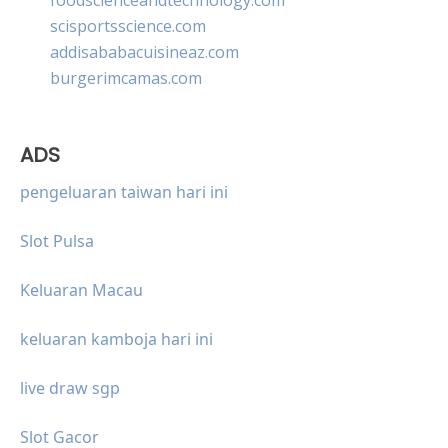
scisportsscience.com
addisababacuisineaz.com
burgerimcamas.com
ADS
pengeluaran taiwan hari ini
Slot Pulsa
Keluaran Macau
keluaran kamboja hari ini
live draw sgp
Slot Gacor