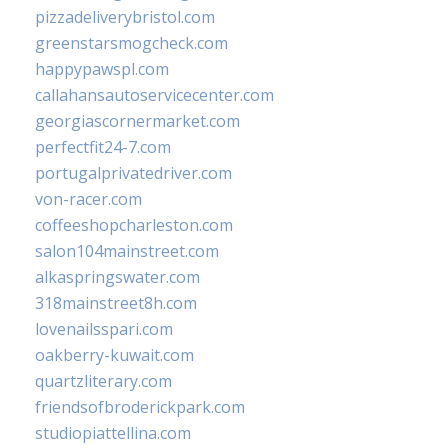
pizzadeliverybristol.com
greenstarsmogcheck.com
happypawspl.com
callahansautoservicecenter.com
georgiascornermarket.com
perfectfit24-7.com
portugalprivatedriver.com
von-racer.com
coffeeshopcharleston.com
salon104mainstreet.com
alkaspringswater.com
318mainstreet8h.com
lovenailsspari.com
oakberry-kuwait.com
quartzliterary.com
friendsofbroderickpark.com
studiopiattellina.com