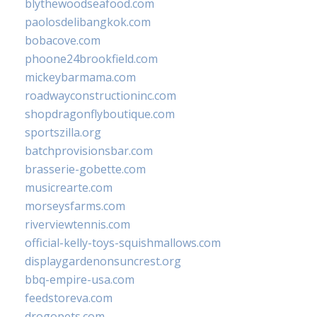
blythewoodseafood.com
paolosdelibangkok.com
bobacove.com
phoone24brookfield.com
mickeybarmama.com
roadwayconstructioninc.com
shopdragonflyboutique.com
sportszilla.org
batchprovisionsbar.com
brasserie-gobette.com
musicrearte.com
morseysfarms.com
riverviewtennis.com
official-kelly-toys-squishmallows.com
displaygardenonsuncrest.org
bbq-empire-usa.com
feedstoreva.com
drogopets.com