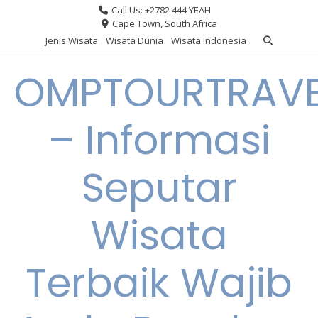
Skip
Call Us: +2782 444 YEAH
to
Cape Town, South Africa
content
Jenis Wisata
Wisata Dunia
Wisata Indonesia
OMPTOURTRAVE
– Informasi
Seputar
Wisata
Terbaik Wajib