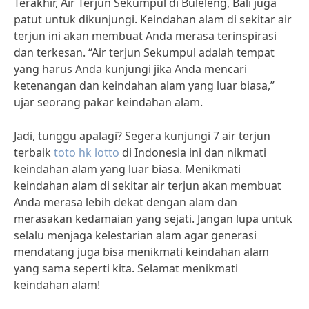
Terakhir, Air Terjun Sekumpul di Buleleng, Bali juga
patut untuk dikunjungi. Keindahan alam di sekitar air
terjun ini akan membuat Anda merasa terinspirasi
dan terkesan. “Air terjun Sekumpul adalah tempat
yang harus Anda kunjungi jika Anda mencari
ketenangan dan keindahan alam yang luar biasa,”
ujar seorang pakar keindahan alam.
Jadi, tunggu apalagi? Segera kunjungi 7 air terjun
terbaik
toto hk lotto
di Indonesia ini dan nikmati
keindahan alam yang luar biasa. Menikmati
keindahan alam di sekitar air terjun akan membuat
Anda merasa lebih dekat dengan alam dan
merasakan kedamaian yang sejati. Jangan lupa untuk
selalu menjaga kelestarian alam agar generasi
mendatang juga bisa menikmati keindahan alam
yang sama seperti kita. Selamat menikmati
keindahan alam!