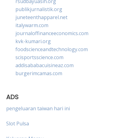
rsudbayuasih.org
publikjurnalistik.org
juneteenthapparel.net
italywarm.com
journaloffinanceeconomics.com
kvk-kumari.org
foodscienceandtechnology.com
scisportsscience.com
addisababacuisineaz.com
burgerimcamas.com
ADS
pengeluaran taiwan hari ini
Slot Pulsa