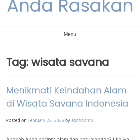
Anda Rasakan
Menu
Tag:
wisata savana
Menikmati Keindahan Alam
di Wisata Savana Indonesia
Posted on
February 22, 2026
by
adminomp
Apakah Anda pecinta alam dan petualangan? Jika iya,