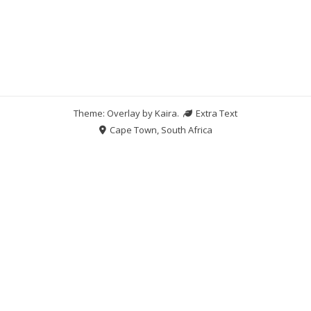
Theme: Overlay by
Kaira
.
Extra Text
Cape Town, South Africa