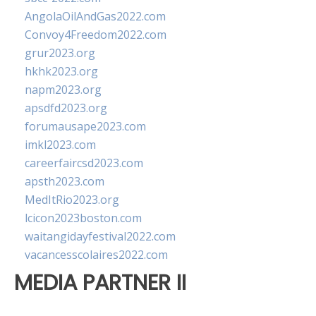
AngolaOilAndGas2022.com
Convoy4Freedom2022.com
grur2023.org
hkhk2023.org
napm2023.org
apsdfd2023.org
forumausape2023.com
imkl2023.com
careerfaircsd2023.com
apsth2023.com
MedItRio2023.org
lcicon2023boston.com
waitangidayfestival2022.com
vacancesscolaires2022.com
MEDIA PARTNER II