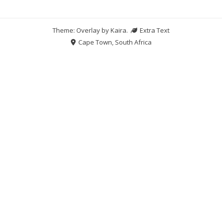
Theme: Overlay by
Kaira
.
Extra Text
Cape Town, South Africa