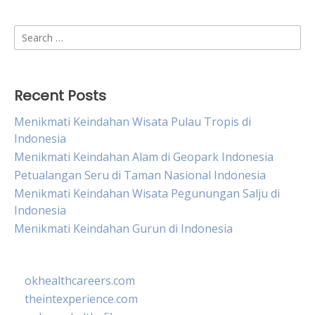
Search
for:
Recent Posts
Menikmati Keindahan Wisata Pulau Tropis di
Indonesia
Menikmati Keindahan Alam di Geopark Indonesia
Petualangan Seru di Taman Nasional Indonesia
Menikmati Keindahan Wisata Pegunungan Salju di
Indonesia
Menikmati Keindahan Gurun di Indonesia
okhealthcareers.com
theintexperience.com