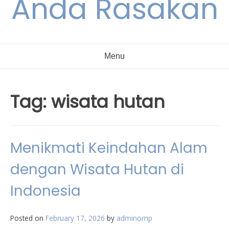
Anda Rasakan
Menu
Tag:
wisata hutan
Menikmati Keindahan Alam
dengan Wisata Hutan di
Indonesia
Posted on
February 17, 2026
by
adminomp