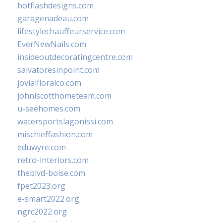
hotflashdesigns.com
garagenadeau.com
lifestylechauffeurservice.com
EverNewNails.com
insideoutdecoratingcentre.com
salvatoresinpoint.com
jovialfloralco.com
johnlscotthometeam.com
u-seehomes.com
watersportslagonissi.com
mischieffashion.com
eduwyre.com
retro-interiors.com
theblvd-boise.com
fpet2023.org
e-smart2022.org
ngrc2022.org