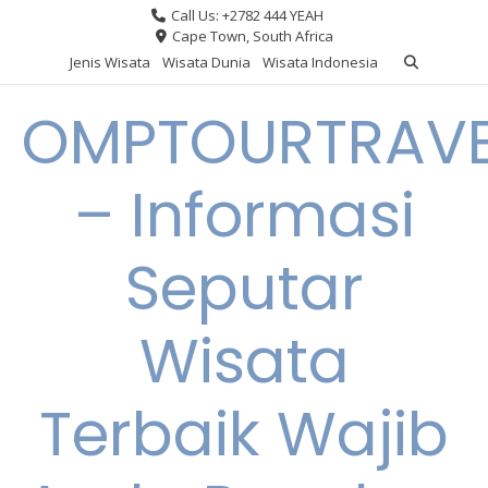
Skip
Call Us: +2782 444 YEAH
to
Cape Town, South Africa
content
Jenis Wisata
Wisata Dunia
Wisata Indonesia
OMPTOURTRAVE
– Informasi
Seputar
Wisata
Terbaik Wajib