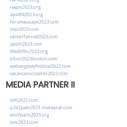
napm2023.org
apsdfd2023.org
forumausape2023.com
imkl2023.com
careerfaircsd2023.com
apsth2023.com
MedItRio2023.org
lcicon2023boston.com
waitangidayfestival2022.com
vacancesscolaires2022.com
MEDIA PARTNER II
isth2022.com
p2b2pabi2023-makassar.com
wocfparis2023.org
sinc2023.com