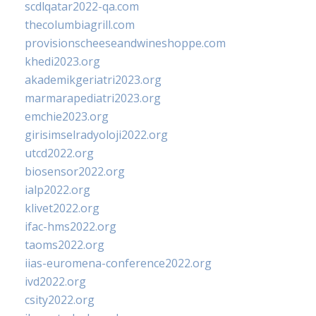
scdlqatar2022-qa.com
thecolumbiagrill.com
provisionscheeseandwineshoppe.com
khedi2023.org
akademikgeriatri2023.org
marmarapediatri2023.org
emchie2023.org
girisimselradyoloji2022.org
utcd2022.org
biosensor2022.org
ialp2022.org
klivet2022.org
ifac-hms2022.org
taoms2022.org
iias-euromena-conference2022.org
ivd2022.org
csity2022.org