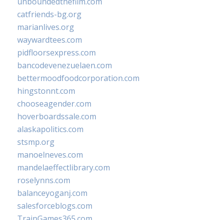
unboundedthefilm.com
catfriends-bg.org
marianlives.org
waywardtees.com
pidfloorsexpress.com
bancodevenezuelaen.com
bettermoodfoodcorporation.com
hingstonnt.com
chooseagender.com
hoverboardssale.com
alaskapolitics.com
stsmp.org
manoelneves.com
mandelaeffectlibrary.com
roselynns.com
balanceyoganj.com
salesforceblogs.com
TrainGames365.com