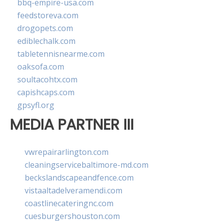
bbq-empire-usa.com
feedstoreva.com
drogopets.com
ediblechalk.com
tabletennisnearme.com
oaksofa.com
soultacohtx.com
capishcaps.com
gpsyfl.org
MEDIA PARTNER III
vwrepairarlington.com
cleaningservicebaltimore-md.com
beckslandscapeandfence.com
vistaaltadelveramendi.com
coastlinecateringnc.com
cuesburgershouston.com