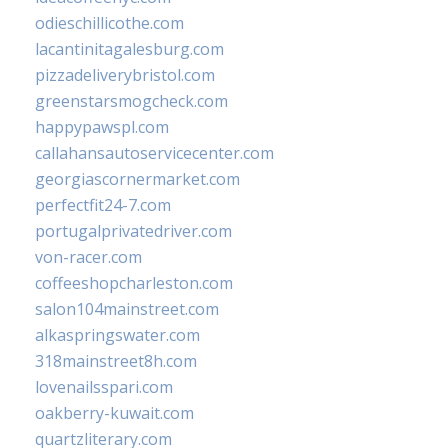
odieschillicothe.com
lacantinitagalesburg.com
pizzadeliverybristol.com
greenstarsmogcheck.com
happypawspl.com
callahansautoservicecenter.com
georgiascornermarket.com
perfectfit24-7.com
portugalprivatedriver.com
von-racer.com
coffeeshopcharleston.com
salon104mainstreet.com
alkaspringswater.com
318mainstreet8h.com
lovenailsspari.com
oakberry-kuwait.com
quartzliterary.com