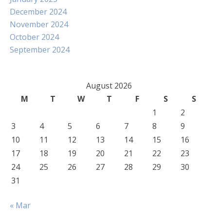
December 2024
November 2024
October 2024
September 2024
August 2026
M
T
W
T
F
S
S
1
2
3
4
5
6
7
8
9
10
11
12
13
14
15
16
17
18
19
20
21
22
23
24
25
26
27
28
29
30
31
« Mar