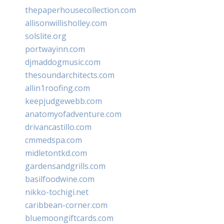
thepaperhousecollection.com
allisonwillisholley.com
solslite.org
portwayinn.com
djmaddogmusic.com
thesoundarchitects.com
allin1roofing.com
keepjudgewebb.com
anatomyofadventure.com
drivancastillo.com
cmmedspa.com
midletontkd.com
gardensandgrills.com
basilfoodwine.com
nikko-tochigi.net
caribbean-corner.com
bluemoongiftcards.com