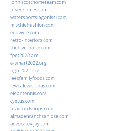
johnlscotthometeam.com
u-seehomes.com
watersportslagonissi.com
mischieffashion.com
eduwyre.com
retro-interiors.com
theblvd-boise.com
fpet2023.org
e-smart2022.org
ngrc2022.org
leesfamilyfoods.com
lewis-lewis-cpas.com
eleontennis.com
cyetus.com
bradfordshops.com
almadenranchsanjose.com
advocatevijay.com