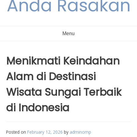
Anda Rasakan
Menu
Menikmati Keindahan
Alam di Destinasi
Wisata Sungai Terbaik
di Indonesia
Posted on
February 12, 2026
by
adminomp