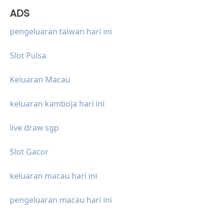
ADS
pengeluaran taiwan hari ini
Slot Pulsa
Keluaran Macau
keluaran kamboja hari ini
live draw sgp
Slot Gacor
keluaran macau hari ini
pengeluaran macau hari ini