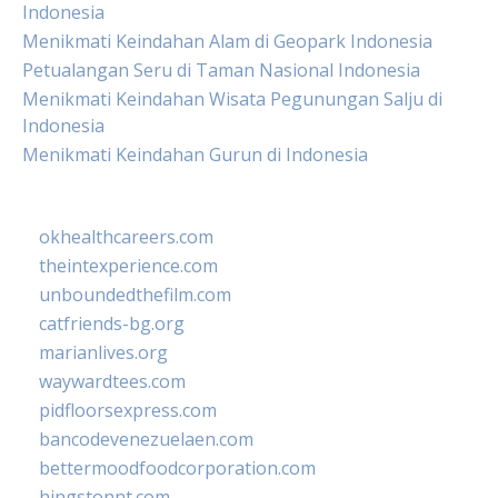
Indonesia
Menikmati Keindahan Alam di Geopark Indonesia
Petualangan Seru di Taman Nasional Indonesia
Menikmati Keindahan Wisata Pegunungan Salju di
Indonesia
Menikmati Keindahan Gurun di Indonesia
okhealthcareers.com
theintexperience.com
unboundedthefilm.com
catfriends-bg.org
marianlives.org
waywardtees.com
pidfloorsexpress.com
bancodevenezuelaen.com
bettermoodfoodcorporation.com
hingstonnt.com