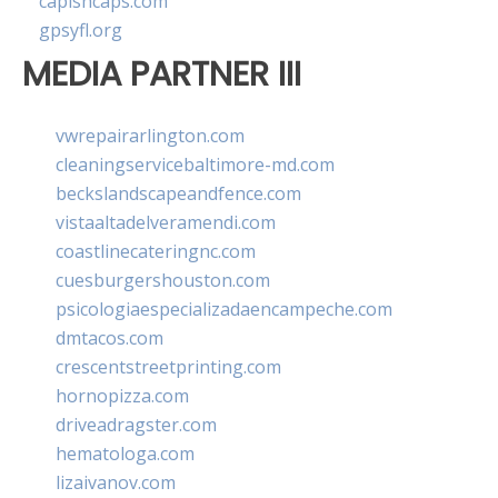
capishcaps.com
gpsyfl.org
MEDIA PARTNER III
vwrepairarlington.com
cleaningservicebaltimore-md.com
beckslandscapeandfence.com
vistaaltadelveramendi.com
coastlinecateringnc.com
cuesburgershouston.com
psicologiaespecializadaencampeche.com
dmtacos.com
crescentstreetprinting.com
hornopizza.com
driveadragster.com
hematologa.com
lizaivanov.com