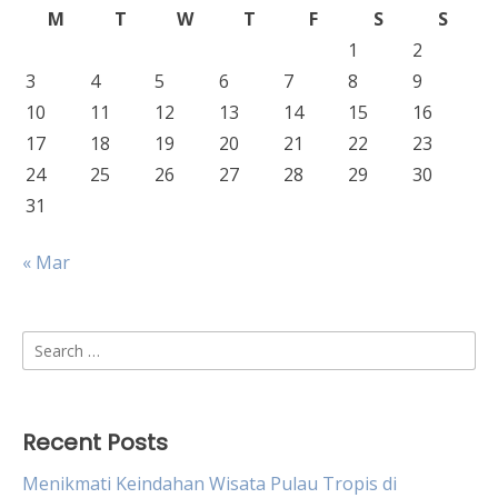
M
T
W
T
F
S
S
1
2
3
4
5
6
7
8
9
10
11
12
13
14
15
16
17
18
19
20
21
22
23
24
25
26
27
28
29
30
31
« Mar
Search
for:
Recent Posts
Menikmati Keindahan Wisata Pulau Tropis di