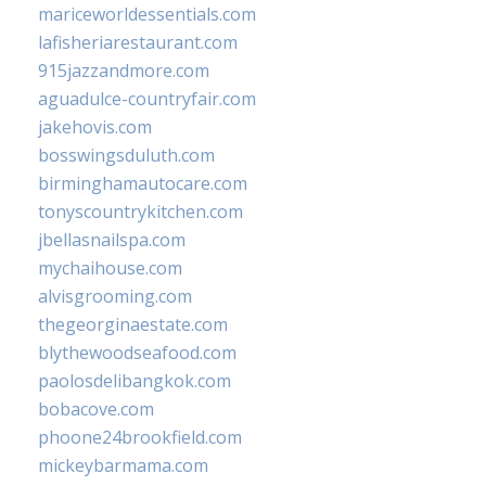
mariceworldessentials.com
lafisheriarestaurant.com
915jazzandmore.com
aguadulce-countryfair.com
jakehovis.com
bosswingsduluth.com
birminghamautocare.com
tonyscountrykitchen.com
jbellasnailspa.com
mychaihouse.com
alvisgrooming.com
thegeorginaestate.com
blythewoodseafood.com
paolosdelibangkok.com
bobacove.com
phoone24brookfield.com
mickeybarmama.com