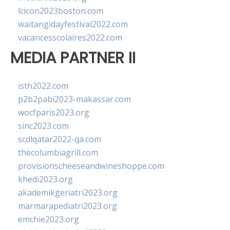
lcicon2023boston.com
waitangidayfestival2022.com
vacancesscolaires2022.com
MEDIA PARTNER II
isth2022.com
p2b2pabi2023-makassar.com
wocfparis2023.org
sinc2023.com
scdlqatar2022-qa.com
thecolumbiagrill.com
provisionscheeseandwineshoppe.com
khedi2023.org
akademikgeriatri2023.org
marmarapediatri2023.org
emchie2023.org