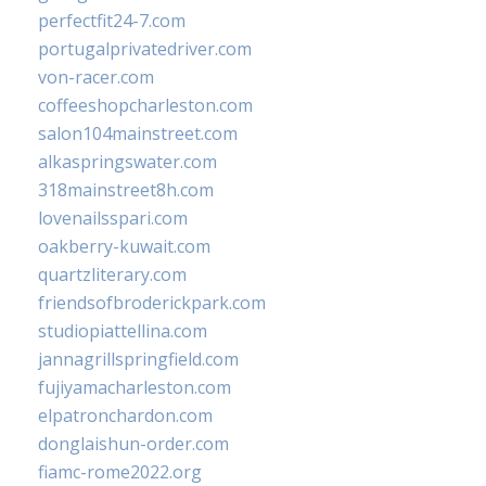
perfectfit24-7.com
portugalprivatedriver.com
von-racer.com
coffeeshopcharleston.com
salon104mainstreet.com
alkaspringswater.com
318mainstreet8h.com
lovenailsspari.com
oakberry-kuwait.com
quartzliterary.com
friendsofbroderickpark.com
studiopiattellina.com
jannagrillspringfield.com
fujiyamacharleston.com
elpatronchardon.com
donglaishun-order.com
fiamc-rome2022.org