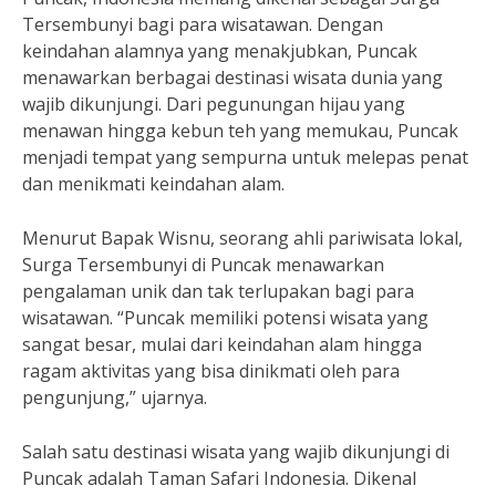
Tersembunyi bagi para wisatawan. Dengan
keindahan alamnya yang menakjubkan, Puncak
menawarkan berbagai destinasi wisata dunia yang
wajib dikunjungi. Dari pegunungan hijau yang
menawan hingga kebun teh yang memukau, Puncak
menjadi tempat yang sempurna untuk melepas penat
dan menikmati keindahan alam.
Menurut Bapak Wisnu, seorang ahli pariwisata lokal,
Surga Tersembunyi di Puncak menawarkan
pengalaman unik dan tak terlupakan bagi para
wisatawan. “Puncak memiliki potensi wisata yang
sangat besar, mulai dari keindahan alam hingga
ragam aktivitas yang bisa dinikmati oleh para
pengunjung,” ujarnya.
Salah satu destinasi wisata yang wajib dikunjungi di
Puncak adalah Taman Safari Indonesia. Dikenal