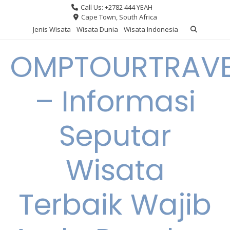
Skip
Call Us: +2782 444 YEAH
to
Cape Town, South Africa
content
Jenis Wisata
Wisata Dunia
Wisata Indonesia
OMPTOURTRAVE
– Informasi
Seputar
Wisata
Terbaik Wajib