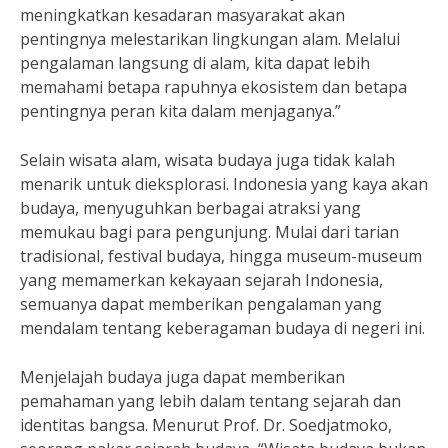
meningkatkan kesadaran masyarakat akan
pentingnya melestarikan lingkungan alam. Melalui
pengalaman langsung di alam, kita dapat lebih
memahami betapa rapuhnya ekosistem dan betapa
pentingnya peran kita dalam menjaganya.”
Selain wisata alam, wisata budaya juga tidak kalah
menarik untuk dieksplorasi. Indonesia yang kaya akan
budaya, menyuguhkan berbagai atraksi yang
memukau bagi para pengunjung. Mulai dari tarian
tradisional, festival budaya, hingga museum-museum
yang memamerkan kekayaan sejarah Indonesia,
semuanya dapat memberikan pengalaman yang
mendalam tentang keberagaman budaya di negeri ini.
Menjelajah budaya juga dapat memberikan
pemahaman yang lebih dalam tentang sejarah dan
identitas bangsa. Menurut Prof. Dr. Soedjatmoko,