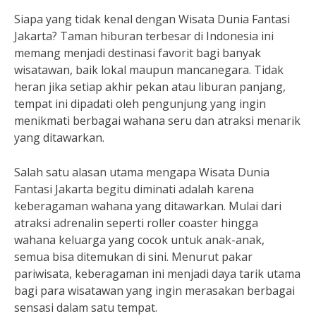
Siapa yang tidak kenal dengan Wisata Dunia Fantasi
Jakarta? Taman hiburan terbesar di Indonesia ini
memang menjadi destinasi favorit bagi banyak
wisatawan, baik lokal maupun mancanegara. Tidak
heran jika setiap akhir pekan atau liburan panjang,
tempat ini dipadati oleh pengunjung yang ingin
menikmati berbagai wahana seru dan atraksi menarik
yang ditawarkan.
Salah satu alasan utama mengapa Wisata Dunia
Fantasi Jakarta begitu diminati adalah karena
keberagaman wahana yang ditawarkan. Mulai dari
atraksi adrenalin seperti roller coaster hingga
wahana keluarga yang cocok untuk anak-anak,
semua bisa ditemukan di sini. Menurut pakar
pariwisata, keberagaman ini menjadi daya tarik utama
bagi para wisatawan yang ingin merasakan berbagai
sensasi dalam satu tempat.