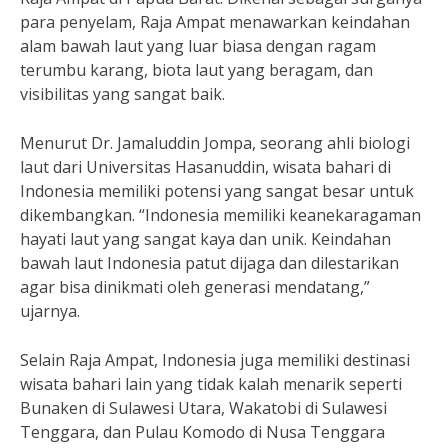
para penyelam, Raja Ampat menawarkan keindahan
alam bawah laut yang luar biasa dengan ragam
terumbu karang, biota laut yang beragam, dan
visibilitas yang sangat baik.
Menurut Dr. Jamaluddin Jompa, seorang ahli biologi
laut dari Universitas Hasanuddin, wisata bahari di
Indonesia memiliki potensi yang sangat besar untuk
dikembangkan. “Indonesia memiliki keanekaragaman
hayati laut yang sangat kaya dan unik. Keindahan
bawah laut Indonesia patut dijaga dan dilestarikan
agar bisa dinikmati oleh generasi mendatang,”
ujarnya.
Selain Raja Ampat, Indonesia juga memiliki destinasi
wisata bahari lain yang tidak kalah menarik seperti
Bunaken di Sulawesi Utara, Wakatobi di Sulawesi
Tenggara, dan Pulau Komodo di Nusa Tenggara