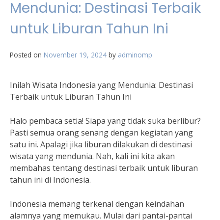
Mendunia: Destinasi Terbaik
untuk Liburan Tahun Ini
Posted on
November 19, 2024
by
adminomp
Inilah Wisata Indonesia yang Mendunia: Destinasi
Terbaik untuk Liburan Tahun Ini
Halo pembaca setia! Siapa yang tidak suka berlibur?
Pasti semua orang senang dengan kegiatan yang
satu ini. Apalagi jika liburan dilakukan di destinasi
wisata yang mendunia. Nah, kali ini kita akan
membahas tentang destinasi terbaik untuk liburan
tahun ini di Indonesia.
Indonesia memang terkenal dengan keindahan
alamnya yang memukau. Mulai dari pantai-pantai