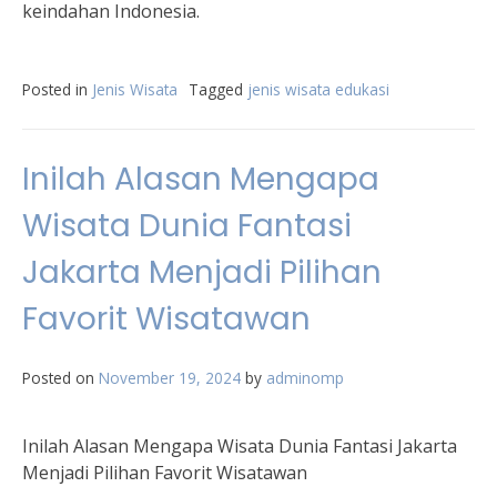
keindahan Indonesia.
Posted in
Jenis Wisata
Tagged
jenis wisata edukasi
Inilah Alasan Mengapa
Wisata Dunia Fantasi
Jakarta Menjadi Pilihan
Favorit Wisatawan
Posted on
November 19, 2024
by
adminomp
Inilah Alasan Mengapa Wisata Dunia Fantasi Jakarta
Menjadi Pilihan Favorit Wisatawan