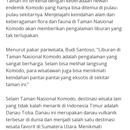
Taman ini terkenal dengan keberadaan hewan
endemik Komodo yang hanya bisa ditemui di pulau-
pulau sekitarnya. Menjelajahi keindahan alam dan
keberagaman flora dan fauna di Taman Nasional
Komodo akan memberikan pengalaman liburan yang
tak terlupakan.
Menurut pakar pariwisata, Budi Santoso, “Liburan di
Taman Nasional Komodo adalah pengalaman yang
sangat berharga. Selain bisa melihat langsung
Komodo, para wisatawan juga bisa menikmati
keindahan pantai-pantai yang eksotis di sekitar
taman ini.”
Selain Taman Nasional Komodo, destinasi wisata lain
yang tidak kalah menarik di Indonesia Timur adalah
Danau Toba. Danau ini merupakan danau vulkanik
terbesar di dunia dan menjadi salah satu destinasi
wisata favorit di Sumatera Utara. Menikmati