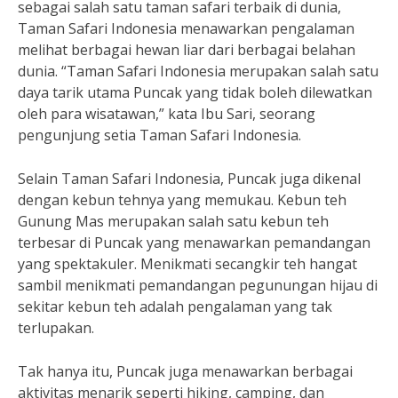
sebagai salah satu taman safari terbaik di dunia,
Taman Safari Indonesia menawarkan pengalaman
melihat berbagai hewan liar dari berbagai belahan
dunia. “Taman Safari Indonesia merupakan salah satu
daya tarik utama Puncak yang tidak boleh dilewatkan
oleh para wisatawan,” kata Ibu Sari, seorang
pengunjung setia Taman Safari Indonesia.
Selain Taman Safari Indonesia, Puncak juga dikenal
dengan kebun tehnya yang memukau. Kebun teh
Gunung Mas merupakan salah satu kebun teh
terbesar di Puncak yang menawarkan pemandangan
yang spektakuler. Menikmati secangkir teh hangat
sambil menikmati pemandangan pegunungan hijau di
sekitar kebun teh adalah pengalaman yang tak
terlupakan.
Tak hanya itu, Puncak juga menawarkan berbagai
aktivitas menarik seperti hiking, camping, dan