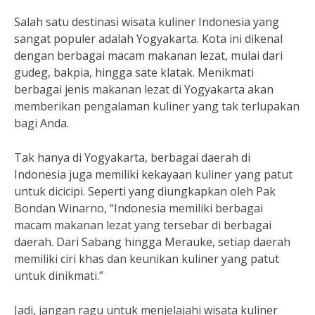
Salah satu destinasi wisata kuliner Indonesia yang
sangat populer adalah Yogyakarta. Kota ini dikenal
dengan berbagai macam makanan lezat, mulai dari
gudeg, bakpia, hingga sate klatak. Menikmati
berbagai jenis makanan lezat di Yogyakarta akan
memberikan pengalaman kuliner yang tak terlupakan
bagi Anda.
Tak hanya di Yogyakarta, berbagai daerah di
Indonesia juga memiliki kekayaan kuliner yang patut
untuk dicicipi. Seperti yang diungkapkan oleh Pak
Bondan Winarno, “Indonesia memiliki berbagai
macam makanan lezat yang tersebar di berbagai
daerah. Dari Sabang hingga Merauke, setiap daerah
memiliki ciri khas dan keunikan kuliner yang patut
untuk dinikmati.”
Jadi, jangan ragu untuk menjelajahi wisata kuliner