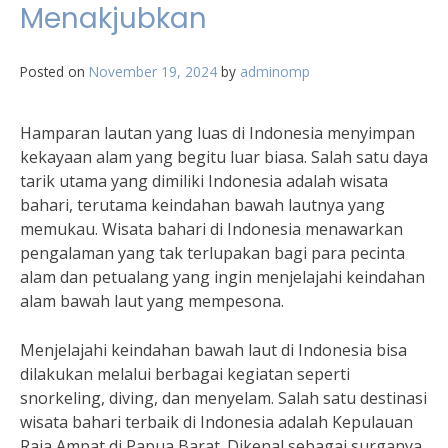
Menakjubkan
Posted on
November 19, 2024
by
adminomp
Hamparan lautan yang luas di Indonesia menyimpan
kekayaan alam yang begitu luar biasa. Salah satu daya
tarik utama yang dimiliki Indonesia adalah wisata
bahari, terutama keindahan bawah lautnya yang
memukau. Wisata bahari di Indonesia menawarkan
pengalaman yang tak terlupakan bagi para pecinta
alam dan petualang yang ingin menjelajahi keindahan
alam bawah laut yang mempesona.
Menjelajahi keindahan bawah laut di Indonesia bisa
dilakukan melalui berbagai kegiatan seperti
snorkeling, diving, dan menyelam. Salah satu destinasi
wisata bahari terbaik di Indonesia adalah Kepulauan
Raja Ampat di Papua Barat. Dikenal sebagai surganya