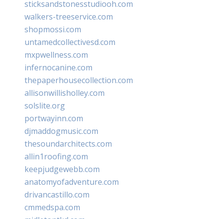
sticksandstonesstudiooh.com
walkers-treeservice.com
shopmossi.com
untamedcollectivesd.com
mxpwellness.com
infernocanine.com
thepaperhousecollection.com
allisonwillisholley.com
solslite.org
portwayinn.com
djmaddogmusic.com
thesoundarchitects.com
allin1roofing.com
keepjudgewebb.com
anatomyofadventure.com
drivancastillo.com
cmmedspa.com