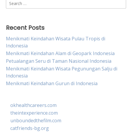
Search
for:
Recent Posts
Menikmati Keindahan Wisata Pulau Tropis di
Indonesia
Menikmati Keindahan Alam di Geopark Indonesia
Petualangan Seru di Taman Nasional Indonesia
Menikmati Keindahan Wisata Pegunungan Salju di
Indonesia
Menikmati Keindahan Gurun di Indonesia
okhealthcareers.com
theintexperience.com
unboundedthefilm.com
catfriends-bg.org