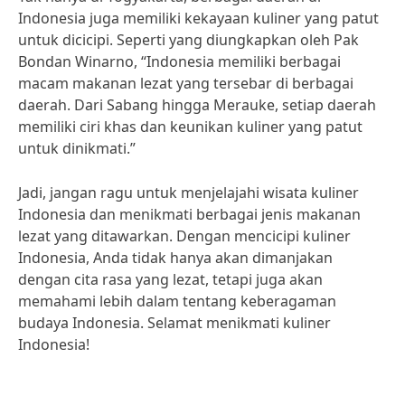
Indonesia juga memiliki kekayaan kuliner yang patut
untuk dicicipi. Seperti yang diungkapkan oleh Pak
Bondan Winarno, “Indonesia memiliki berbagai
macam makanan lezat yang tersebar di berbagai
daerah. Dari Sabang hingga Merauke, setiap daerah
memiliki ciri khas dan keunikan kuliner yang patut
untuk dinikmati.”
Jadi, jangan ragu untuk menjelajahi wisata kuliner
Indonesia dan menikmati berbagai jenis makanan
lezat yang ditawarkan. Dengan mencicipi kuliner
Indonesia, Anda tidak hanya akan dimanjakan
dengan cita rasa yang lezat, tetapi juga akan
memahami lebih dalam tentang keberagaman
budaya Indonesia. Selamat menikmati kuliner
Indonesia!