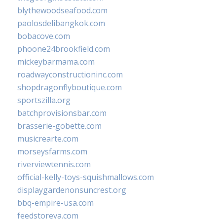
blythewoodseafood.com
paolosdelibangkok.com
bobacove.com
phoone24brookfield.com
mickeybarmama.com
roadwayconstructioninc.com
shopdragonflyboutique.com
sportszilla.org
batchprovisionsbar.com
brasserie-gobette.com
musicrearte.com
morseysfarms.com
riverviewtennis.com
official-kelly-toys-squishmallows.com
displaygardenonsuncrest.org
bbq-empire-usa.com
feedstoreva.com