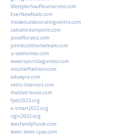
lifestylechauffeurservice.com
EverNewNails.com
insideoutdecoratingcentre.com
salvatoresinpoint.com
jovialfloralco.com
johnlscotthometeam.com
u-seehomes.com
watersportslagonissi.com
mischieffashion.com
eduwyre.com
retro-interiors.com
theblvd-boise.com
fpet2023.org
e-smart2022.org
ngrc2022.org
leesfamilyfoods.com
lewis-lewis-cpas.com