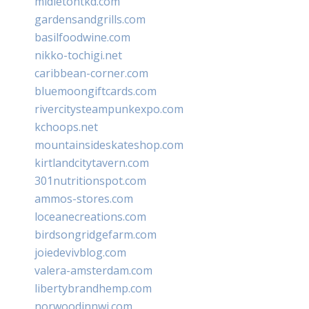
midletontkd.com
gardensandgrills.com
basilfoodwine.com
nikko-tochigi.net
caribbean-corner.com
bluemoongiftcards.com
rivercitysteampunkexpo.com
kchoops.net
mountainsideskateshop.com
kirtlandcitytavern.com
301nutritionspot.com
ammos-stores.com
loceanecreations.com
birdsongridgefarm.com
joiedevivblog.com
valera-amsterdam.com
libertybrandhemp.com
norwoodinnwi.com