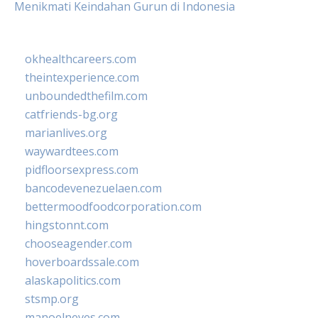
Menikmati Keindahan Gurun di Indonesia
okhealthcareers.com
theintexperience.com
unboundedthefilm.com
catfriends-bg.org
marianlives.org
waywardtees.com
pidfloorsexpress.com
bancodevenezuelaen.com
bettermoodfoodcorporation.com
hingstonnt.com
chooseagender.com
hoverboardssale.com
alaskapolitics.com
stsmp.org
manoelneves.com