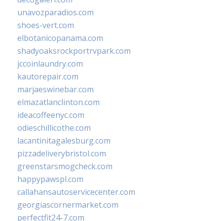
unavozparadios.com
shoes-vert.com
elbotanicopanama.com
shadyoaksrockportrvpark.com
jccoinlaundry.com
kautorepair.com
marjaeswinebar.com
elmazatlanclinton.com
ideacoffeenyc.com
odieschillicothe.com
lacantinitagalesburg.com
pizzadeliverybristol.com
greenstarsmogcheck.com
happypawspl.com
callahansautoservicecenter.com
georgiascornermarket.com
perfectfit24-7.com