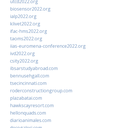
utcd2022.org
biosensor2022.org
ialp2022.org
klivet2022.org
ifac-hms2022.org
taoms2022.org
iias-euromena-conference2022.org
ivd2022.org
csity2022.org
ibsarstudyabroad.com
bennusehgall.com
tsecincinnati.com
roderconstructiongroup.com
plazabatai.com
hawkscayresort.com
hellonquads.com
diarioanimales.com
decogaleri.com