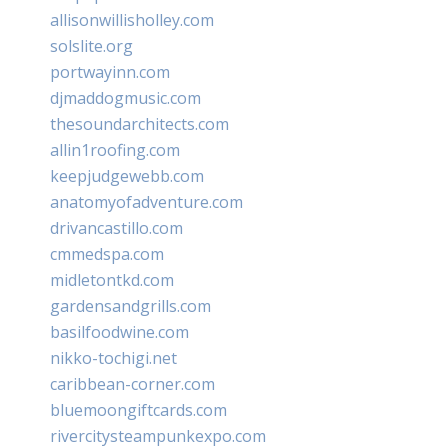
allisonwillisholley.com
solslite.org
portwayinn.com
djmaddogmusic.com
thesoundarchitects.com
allin1roofing.com
keepjudgewebb.com
anatomyofadventure.com
drivancastillo.com
cmmedspa.com
midletontkd.com
gardensandgrills.com
basilfoodwine.com
nikko-tochigi.net
caribbean-corner.com
bluemoongiftcards.com
rivercitysteampunkexpo.com