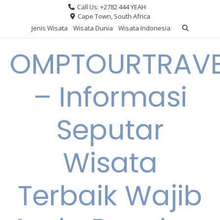
Skip
Call Us: +2782 444 YEAH
to
Cape Town, South Africa
content
Jenis Wisata
Wisata Dunia
Wisata Indonesia
OMPTOURTRAVE
– Informasi
Seputar
Wisata
Terbaik Wajib