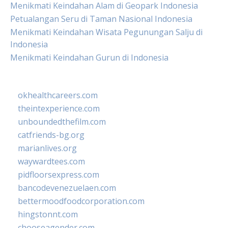
Menikmati Keindahan Alam di Geopark Indonesia
Petualangan Seru di Taman Nasional Indonesia
Menikmati Keindahan Wisata Pegunungan Salju di
Indonesia
Menikmati Keindahan Gurun di Indonesia
okhealthcareers.com
theintexperience.com
unboundedthefilm.com
catfriends-bg.org
marianlives.org
waywardtees.com
pidfloorsexpress.com
bancodevenezuelaen.com
bettermoodfoodcorporation.com
hingstonnt.com
chooseagender.com