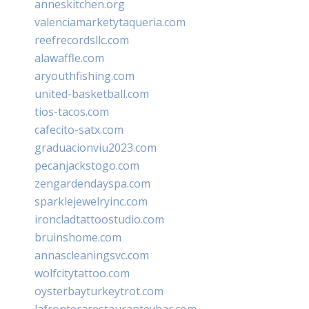
anneskitchen.org
valenciamarketytaqueria.com
reefrecordsllc.com
alawaffle.com
aryouthfishing.com
united-basketball.com
tios-tacos.com
cafecito-satx.com
graduacionviu2023.com
pecanjackstogo.com
zengardendayspa.com
sparklejewelryinc.com
ironcladtattoostudio.com
bruinshome.com
annascleaningsvc.com
wolfcitytattoo.com
oysterbayturkeytrot.com
lafronterarestauranteybar.com