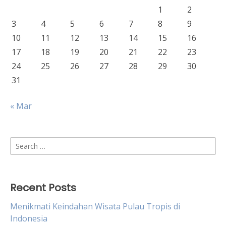
1
2
3
4
5
6
7
8
9
10
11
12
13
14
15
16
17
18
19
20
21
22
23
24
25
26
27
28
29
30
31
« Mar
Search
for:
Recent Posts
Menikmati Keindahan Wisata Pulau Tropis di
Indonesia