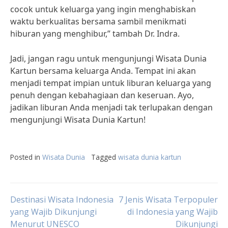
cocok untuk keluarga yang ingin menghabiskan
waktu berkualitas bersama sambil menikmati
hiburan yang menghibur,” tambah Dr. Indra.
Jadi, jangan ragu untuk mengunjungi Wisata Dunia
Kartun bersama keluarga Anda. Tempat ini akan
menjadi tempat impian untuk liburan keluarga yang
penuh dengan kebahagiaan dan keseruan. Ayo,
jadikan liburan Anda menjadi tak terlupakan dengan
mengunjungi Wisata Dunia Kartun!
Posted in
Wisata Dunia
Tagged
wisata dunia kartun
Post
Destinasi Wisata Indonesia
7 Jenis Wisata Terpopuler
yang Wajib Dikunjungi
di Indonesia yang Wajib
Menurut UNESCO
Dikunjungi