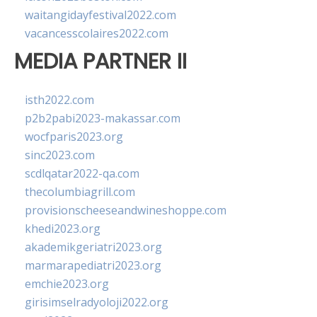
waitangidayfestival2022.com
vacancesscolaires2022.com
MEDIA PARTNER II
isth2022.com
p2b2pabi2023-makassar.com
wocfparis2023.org
sinc2023.com
scdlqatar2022-qa.com
thecolumbiagrill.com
provisionscheeseandwineshoppe.com
khedi2023.org
akademikgeriatri2023.org
marmarapediatri2023.org
emchie2023.org
girisimselradyoloji2022.org