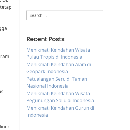
 Dr.
 tetap
Search
for:
ngga
Recent Posts
Menikmati Keindahan Wisata
eram
Pulau Tropis di Indonesia
Menikmati Keindahan Alam di
Geopark Indonesia
Petualangan Seru di Taman
Nasional Indonesia
asi
Menikmati Keindahan Wisata
Pegunungan Salju di Indonesia
Menikmati Keindahan Gurun di
Indonesia
liner