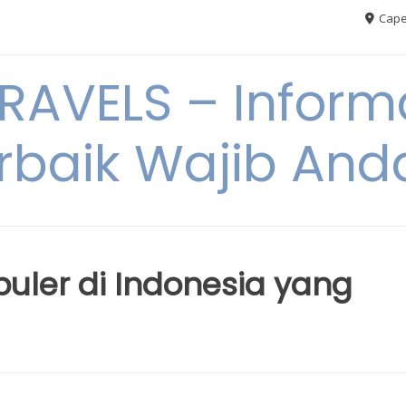
Cape
AVELS – Informa
rbaik Wajib An
puler di Indonesia yang