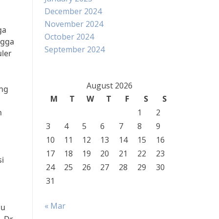
December 2024
November 2024
ga
October 2024
ngga
September 2024
uler
August 2026
ung
M
T
W
T
F
S
S
n
1
2
3
4
5
6
7
8
9
10
11
12
13
14
15
16
17
18
19
20
21
22
23
i
24
25
26
27
28
29
30
31
« Mar
au