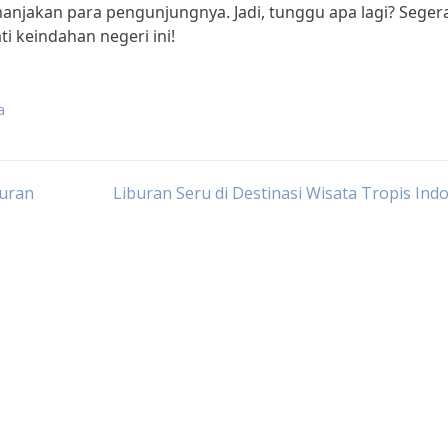
anjakan para pengunjungnya. Jadi, tunggu apa lagi? Seger
i keindahan negeri ini!
a
buran
Liburan Seru di Destinasi Wisata Tropis Ind