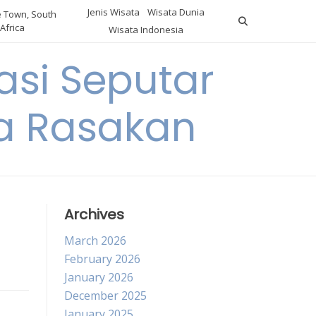
Jenis Wisata
Wisata Dunia
 Town, South
Africa
Wisata Indonesia
si Seputar
da Rasakan
Archives
March 2026
February 2026
January 2026
December 2025
January 2025