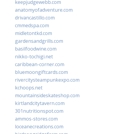
keepjudgewebb.com
anatomyofadventure.com
drivancastillo.com
cmmedspa.com
midletontkd.com
gardensandgrills.com
basilfoodwine.com
nikko-tochigi.net
caribbean-corner.com
bluemoongiftcards.com
rivercitysteampunkexpo.com
kchoops.net
mountainsideskateshop.com
kirtlandcitytavern.com
301nutritionspot.com
ammos-stores.com
loceanecreations.com