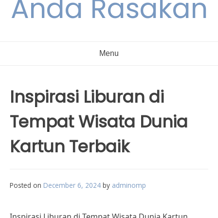
Anda Rasakan
Menu
Inspirasi Liburan di
Tempat Wisata Dunia
Kartun Terbaik
Posted on
December 6, 2024
by
adminomp
Inspirasi Liburan di Tempat Wisata Dunia Kartun