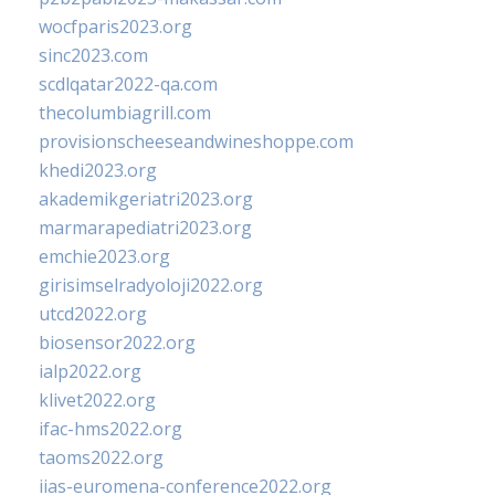
wocfparis2023.org
sinc2023.com
scdlqatar2022-qa.com
thecolumbiagrill.com
provisionscheeseandwineshoppe.com
khedi2023.org
akademikgeriatri2023.org
marmarapediatri2023.org
emchie2023.org
girisimselradyoloji2022.org
utcd2022.org
biosensor2022.org
ialp2022.org
klivet2022.org
ifac-hms2022.org
taoms2022.org
iias-euromena-conference2022.org