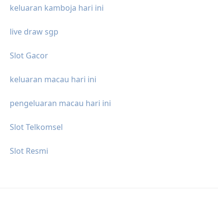
keluaran kamboja hari ini
live draw sgp
Slot Gacor
keluaran macau hari ini
pengeluaran macau hari ini
Slot Telkomsel
Slot Resmi