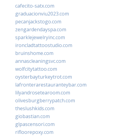
cafecito-satx.com
graduacionviu2023.com
pecanjackstogo.com
zengardendayspa.com
sparklejewelryinc.com
ironcladtattoostudio.com
bruinshome.com
annascleaningsvc.com
wolfcitytattoo.com
oysterbayturkeytrot.com
lafronterarestauranteybar.com
lilyandrosetearoom.com
olivesburgberrypatch.com
theslushkids.com
giobastian.com
glpascensori.com
rifloorepoxy.com