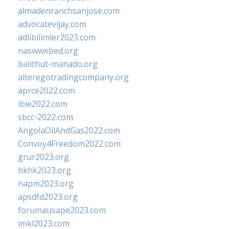
almadenranchsanjose.com
advocatevijay.com
adlibilimler2023.com
naswwebed.org
balithut-manado.org
alteregotradingcompany.org
aprce2022.com
ibie2022.com
sbcc-2022.com
AngolaOilAndGas2022.com
Convoy4Freedom2022.com
grur2023.org
hkhk2023.org
napm2023.org
apsdfd2023.org
forumausape2023.com
imkl2023.com