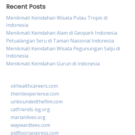
Recent Posts
Menikmati Keindahan Wisata Pulau Tropis di
Indonesia
Menikmati Keindahan Alam di Geopark Indonesia
Petualangan Seru di Taman Nasional Indonesia
Menikmati Keindahan Wisata Pegunungan Salju di
Indonesia
Menikmati Keindahan Gurun di Indonesia
okhealthcareers.com
theintexperience.com
unboundedthefilm.com
catfriends-bg.org
marianlives.org
waywardtees.com
pidfloorsexpress.com