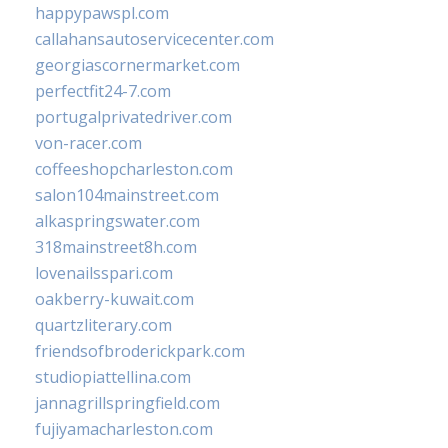
happypawspl.com
callahansautoservicecenter.com
georgiascornermarket.com
perfectfit24-7.com
portugalprivatedriver.com
von-racer.com
coffeeshopcharleston.com
salon104mainstreet.com
alkaspringswater.com
318mainstreet8h.com
lovenailsspari.com
oakberry-kuwait.com
quartzliterary.com
friendsofbroderickpark.com
studiopiattellina.com
jannagrillspringfield.com
fujiyamacharleston.com