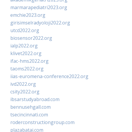
marmarapediatri2023.org
emchie2023.org
girisimselradyoloji2022.org
utcd2022.org
biosensor2022.org
ialp2022.org
klivet2022.org
ifac-hms2022.org
taoms2022.org
iias-euromena-conference2022.org
ivd2022.org
csity2022.org
ibsarstudyabroad.com
bennusehgall.com
tsecincinnati.com
roderconstructiongroup.com
plazabatai.com