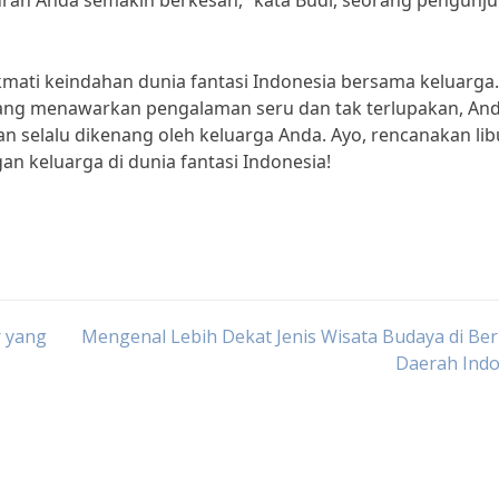
ran Anda semakin berkesan,” kata Budi, seorang pengunj
mati keindahan dunia fantasi Indonesia bersama keluarga.
ang menawarkan pengalaman seru dan tak terlupakan, An
 selalu dikenang oleh keluarga Anda. Ayo, rencanakan li
 keluarga di dunia fantasi Indonesia!
r yang
Mengenal Lebih Dekat Jenis Wisata Budaya di Be
Daerah Indo