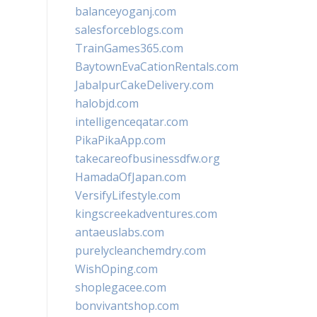
balanceyoganj.com
salesforceblogs.com
TrainGames365.com
BaytownEvaCationRentals.com
JabalpurCakeDelivery.com
halobjd.com
intelligenceqatar.com
PikaPikaApp.com
takecareofbusinessdfw.org
HamadaOfJapan.com
VersifyLifestyle.com
kingscreekadventures.com
antaeuslabs.com
purelycleanchemdry.com
WishOping.com
shoplegacee.com
bonvivantshop.com