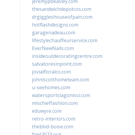
jeremypbeasley.com
thesandwichdepotcos.com
drgiggleshouseofpain.com
hotflashdesigns.com
garagenadeau.com
lifestylechauffeurservice.com
EverNewNails.com
insideoutdecoratingcentre.com
salvatoresinpoint.com
jovialfloralco.com
johnlscotthometeam.com
u-seehomes.com
watersportslagonissi.com
mischieffashion.com
eduwyre.com
retro-interiors.com
theblvd-boise.com
fpet2023.org