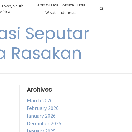
Jenis Wisata
Wisata Dunia
 Town, South
Africa
Wisata Indonesia
si Seputar
da Rasakan
Archives
March 2026
February 2026
January 2026
December 2025
January 2025