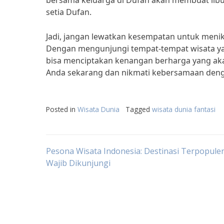
bersama keluarga di Dufan akan membuat libu
setia Dufan.
Jadi, jangan lewatkan kesempatan untuk menik
Dengan mengunjungi tempat-tempat wisata y
bisa menciptakan kenangan berharga yang akan
Anda sekarang dan nikmati kebersamaan dengan
Posted in
Wisata Dunia
Tagged
wisata dunia fantasi
Post
Pesona Wisata Indonesia: Destinasi Terpopule
Wajib Dikunjungi
navigation