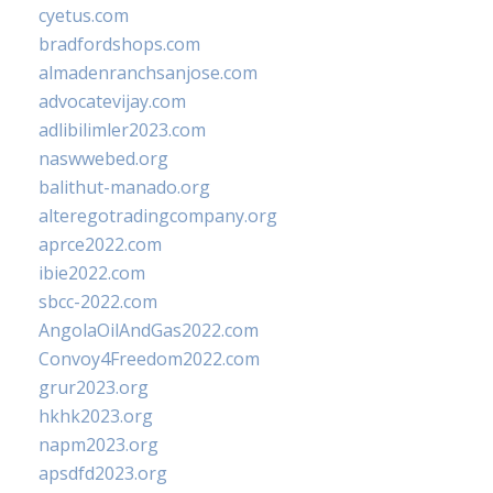
cyetus.com
bradfordshops.com
almadenranchsanjose.com
advocatevijay.com
adlibilimler2023.com
naswwebed.org
balithut-manado.org
alteregotradingcompany.org
aprce2022.com
ibie2022.com
sbcc-2022.com
AngolaOilAndGas2022.com
Convoy4Freedom2022.com
grur2023.org
hkhk2023.org
napm2023.org
apsdfd2023.org