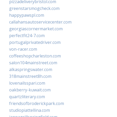
pizzadeliverybristol.com
greenstarsmogcheck.com
happypawspl.com
callahansautoservicecenter.com
georgiascornermarket.com
perfectfit24-7.com
portugalprivatedriver.com
von-racer.com
coffeeshopcharleston.com
salon104mainstreet.com
alkaspringswater.com
318mainstreet8h.com
lovenailsspari.com
oakberry-kuwait.com
quartzliterary.com
friendsofbroderickpark.com
studiopiattellina.com