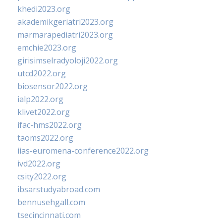
khedi2023.org
akademikgeriatri2023.org
marmarapediatri2023.org
emchie2023.org
girisimselradyoloji2022.org
utcd2022.org
biosensor2022.org
ialp2022.org
klivet2022.org
ifac-hms2022.org
taoms2022.org
iias-euromena-conference2022.org
ivd2022.org
csity2022.org
ibsarstudyabroad.com
bennusehgall.com
tsecincinnati.com