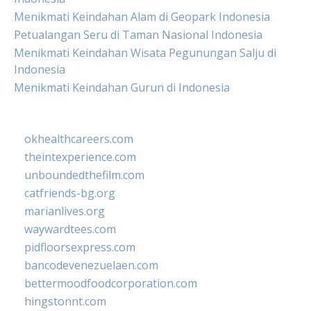
Menikmati Keindahan Alam di Geopark Indonesia
Petualangan Seru di Taman Nasional Indonesia
Menikmati Keindahan Wisata Pegunungan Salju di
Indonesia
Menikmati Keindahan Gurun di Indonesia
okhealthcareers.com
theintexperience.com
unboundedthefilm.com
catfriends-bg.org
marianlives.org
waywardtees.com
pidfloorsexpress.com
bancodevenezuelaen.com
bettermoodfoodcorporation.com
hingstonnt.com