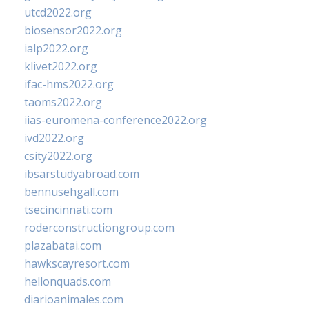
utcd2022.org
biosensor2022.org
ialp2022.org
klivet2022.org
ifac-hms2022.org
taoms2022.org
iias-euromena-conference2022.org
ivd2022.org
csity2022.org
ibsarstudyabroad.com
bennusehgall.com
tsecincinnati.com
roderconstructiongroup.com
plazabatai.com
hawkscayresort.com
hellonquads.com
diarioanimales.com