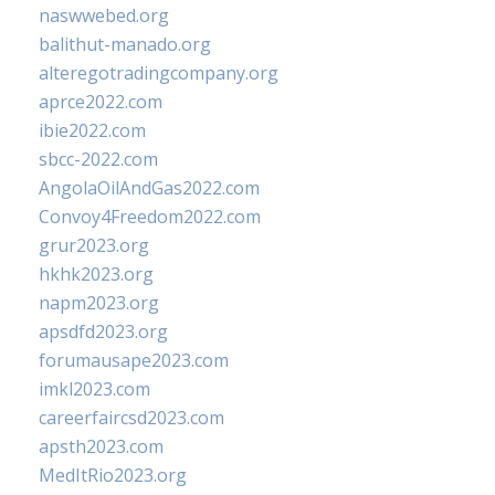
naswwebed.org
balithut-manado.org
alteregotradingcompany.org
aprce2022.com
ibie2022.com
sbcc-2022.com
AngolaOilAndGas2022.com
Convoy4Freedom2022.com
grur2023.org
hkhk2023.org
napm2023.org
apsdfd2023.org
forumausape2023.com
imkl2023.com
careerfaircsd2023.com
apsth2023.com
MedItRio2023.org