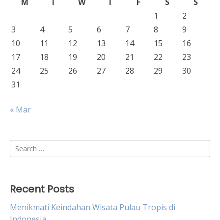
M
T
W
T
F
S
S
1
2
3
4
5
6
7
8
9
10
11
12
13
14
15
16
17
18
19
20
21
22
23
24
25
26
27
28
29
30
31
« Mar
Search
for:
Recent Posts
Menikmati Keindahan Wisata Pulau Tropis di
Indonesia