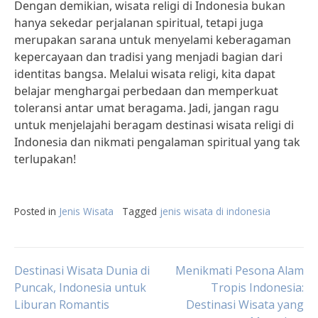
Dengan demikian, wisata religi di Indonesia bukan
hanya sekedar perjalanan spiritual, tetapi juga
merupakan sarana untuk menyelami keberagaman
kepercayaan dan tradisi yang menjadi bagian dari
identitas bangsa. Melalui wisata religi, kita dapat
belajar menghargai perbedaan dan memperkuat
toleransi antar umat beragama. Jadi, jangan ragu
untuk menjelajahi beragam destinasi wisata religi di
Indonesia dan nikmati pengalaman spiritual yang tak
terlupakan!
Posted in
Jenis Wisata
Tagged
jenis wisata di indonesia
Post
Destinasi Wisata Dunia di
Menikmati Pesona Alam
Puncak, Indonesia untuk
Tropis Indonesia:
Liburan Romantis
Destinasi Wisata yang
navigation