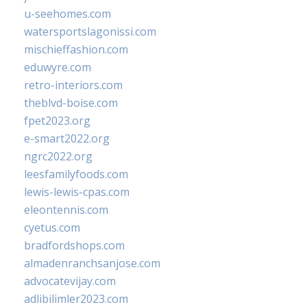
u-seehomes.com
watersportslagonissi.com
mischieffashion.com
eduwyre.com
retro-interiors.com
theblvd-boise.com
fpet2023.org
e-smart2022.org
ngrc2022.org
leesfamilyfoods.com
lewis-lewis-cpas.com
eleontennis.com
cyetus.com
bradfordshops.com
almadenranchsanjose.com
advocatevijay.com
adlibilimler2023.com