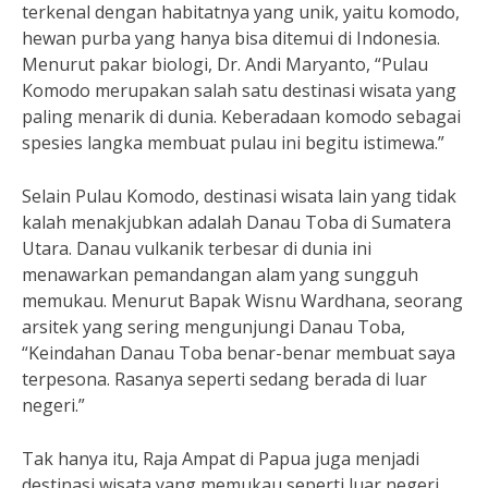
terkenal dengan habitatnya yang unik, yaitu komodo,
hewan purba yang hanya bisa ditemui di Indonesia.
Menurut pakar biologi, Dr. Andi Maryanto, “Pulau
Komodo merupakan salah satu destinasi wisata yang
paling menarik di dunia. Keberadaan komodo sebagai
spesies langka membuat pulau ini begitu istimewa.”
Selain Pulau Komodo, destinasi wisata lain yang tidak
kalah menakjubkan adalah Danau Toba di Sumatera
Utara. Danau vulkanik terbesar di dunia ini
menawarkan pemandangan alam yang sungguh
memukau. Menurut Bapak Wisnu Wardhana, seorang
arsitek yang sering mengunjungi Danau Toba,
“Keindahan Danau Toba benar-benar membuat saya
terpesona. Rasanya seperti sedang berada di luar
negeri.”
Tak hanya itu, Raja Ampat di Papua juga menjadi
destinasi wisata yang memukau seperti luar negeri.