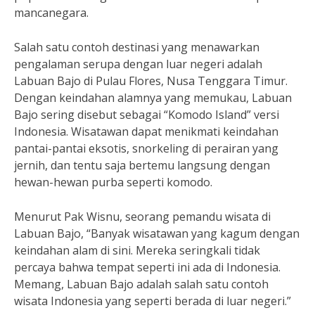
mancanegara.
Salah satu contoh destinasi yang menawarkan
pengalaman serupa dengan luar negeri adalah
Labuan Bajo di Pulau Flores, Nusa Tenggara Timur.
Dengan keindahan alamnya yang memukau, Labuan
Bajo sering disebut sebagai “Komodo Island” versi
Indonesia. Wisatawan dapat menikmati keindahan
pantai-pantai eksotis, snorkeling di perairan yang
jernih, dan tentu saja bertemu langsung dengan
hewan-hewan purba seperti komodo.
Menurut Pak Wisnu, seorang pemandu wisata di
Labuan Bajo, “Banyak wisatawan yang kagum dengan
keindahan alam di sini. Mereka seringkali tidak
percaya bahwa tempat seperti ini ada di Indonesia.
Memang, Labuan Bajo adalah salah satu contoh
wisata Indonesia yang seperti berada di luar negeri.”