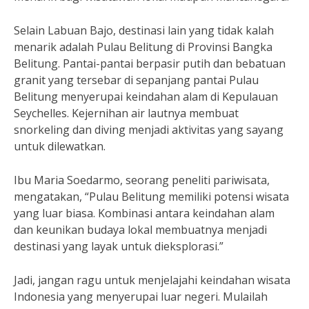
Selain Labuan Bajo, destinasi lain yang tidak kalah
menarik adalah Pulau Belitung di Provinsi Bangka
Belitung. Pantai-pantai berpasir putih dan bebatuan
granit yang tersebar di sepanjang pantai Pulau
Belitung menyerupai keindahan alam di Kepulauan
Seychelles. Kejernihan air lautnya membuat
snorkeling dan diving menjadi aktivitas yang sayang
untuk dilewatkan.
Ibu Maria Soedarmo, seorang peneliti pariwisata,
mengatakan, “Pulau Belitung memiliki potensi wisata
yang luar biasa. Kombinasi antara keindahan alam
dan keunikan budaya lokal membuatnya menjadi
destinasi yang layak untuk dieksplorasi.”
Jadi, jangan ragu untuk menjelajahi keindahan wisata
Indonesia yang menyerupai luar negeri. Mulailah