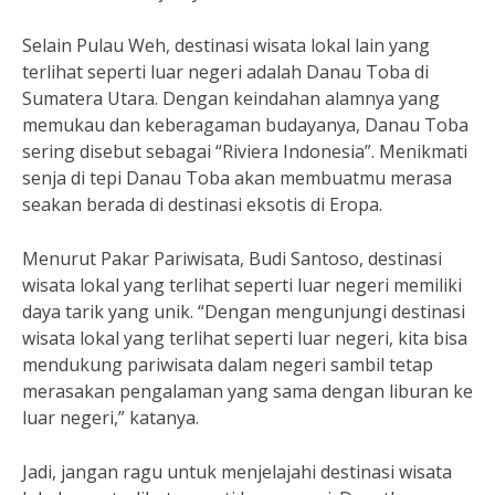
Selain Pulau Weh, destinasi wisata lokal lain yang
terlihat seperti luar negeri adalah Danau Toba di
Sumatera Utara. Dengan keindahan alamnya yang
memukau dan keberagaman budayanya, Danau Toba
sering disebut sebagai “Riviera Indonesia”. Menikmati
senja di tepi Danau Toba akan membuatmu merasa
seakan berada di destinasi eksotis di Eropa.
Menurut Pakar Pariwisata, Budi Santoso, destinasi
wisata lokal yang terlihat seperti luar negeri memiliki
daya tarik yang unik. “Dengan mengunjungi destinasi
wisata lokal yang terlihat seperti luar negeri, kita bisa
mendukung pariwisata dalam negeri sambil tetap
merasakan pengalaman yang sama dengan liburan ke
luar negeri,” katanya.
Jadi, jangan ragu untuk menjelajahi destinasi wisata