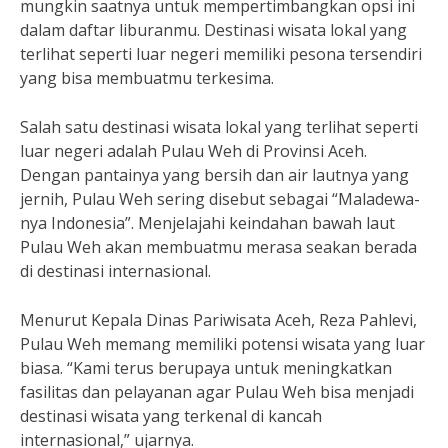
mungkin saatnya untuk mempertimbangkan opsi ini
dalam daftar liburanmu. Destinasi wisata lokal yang
terlihat seperti luar negeri memiliki pesona tersendiri
yang bisa membuatmu terkesima.
Salah satu destinasi wisata lokal yang terlihat seperti
luar negeri adalah Pulau Weh di Provinsi Aceh.
Dengan pantainya yang bersih dan air lautnya yang
jernih, Pulau Weh sering disebut sebagai “Maladewa-
nya Indonesia”. Menjelajahi keindahan bawah laut
Pulau Weh akan membuatmu merasa seakan berada
di destinasi internasional.
Menurut Kepala Dinas Pariwisata Aceh, Reza Pahlevi,
Pulau Weh memang memiliki potensi wisata yang luar
biasa. “Kami terus berupaya untuk meningkatkan
fasilitas dan pelayanan agar Pulau Weh bisa menjadi
destinasi wisata yang terkenal di kancah
internasional,” ujarnya.