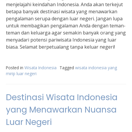
menjelajahi keindahan Indonesia. Anda akan terkejut
betapa banyak destinasi wisata yang menawarkan
pengalaman serupa dengan luar negeri. Jangan lupa
untuk membagikan pengalaman Anda dengan teman-
teman dan keluarga agar semakin banyak orang yang
menyadari potensi pariwisata Indonesia yang luar
biasa. Selamat berpetualang tanpa keluar negeri!
Posted in
Wisata Indonesia
Tagged
wisata indonesia yang
mirip luar negeri
Destinasi Wisata Indonesia
yang Menawarkan Nuansa
Luar Negeri