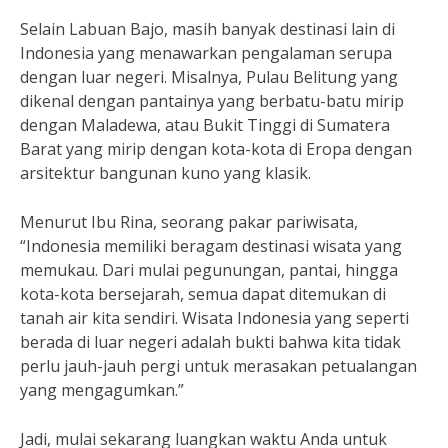
Selain Labuan Bajo, masih banyak destinasi lain di
Indonesia yang menawarkan pengalaman serupa
dengan luar negeri. Misalnya, Pulau Belitung yang
dikenal dengan pantainya yang berbatu-batu mirip
dengan Maladewa, atau Bukit Tinggi di Sumatera
Barat yang mirip dengan kota-kota di Eropa dengan
arsitektur bangunan kuno yang klasik.
Menurut Ibu Rina, seorang pakar pariwisata,
“Indonesia memiliki beragam destinasi wisata yang
memukau. Dari mulai pegunungan, pantai, hingga
kota-kota bersejarah, semua dapat ditemukan di
tanah air kita sendiri. Wisata Indonesia yang seperti
berada di luar negeri adalah bukti bahwa kita tidak
perlu jauh-jauh pergi untuk merasakan petualangan
yang mengagumkan.”
Jadi, mulai sekarang luangkan waktu Anda untuk