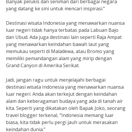
Banyak pelukis dan seniman dari berbagai negara
yang datang ke sini untuk mencari inspirasi.”
Destinasi wisata Indonesia yang menawarkan nuansa
luar negeri tidak hanya terbatas pada Labuan Bajo
dan Ubud. Ada juga destinasi lain seperti Raja Ampat
yang menawarkan keindahan bawah laut yang
memukau seperti di Maladewa, atau Bromo yang
memiliki pemandangan alam yang mirip dengan
Grand Canyon di Amerika Serikat.
Jadi, jangan ragu untuk menjelajahi berbagai
destinasi wisata Indonesia yang menawarkan nuansa
luar negeri. Anda akan terkejut dengan keindahan
alam dan keberagaman budaya yang ada di tanah air
kita. Seperti yang dikatakan oleh Bapak Joko, seorang
travel blogger terkenal, “Indonesia memang luar
biasa, kita tidak perlu pergi jauh untuk merasakan
keindahan dunia.”