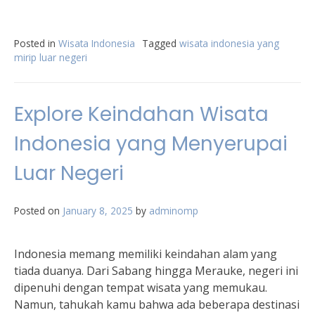
Posted in
Wisata Indonesia
Tagged
wisata indonesia yang
mirip luar negeri
Explore Keindahan Wisata
Indonesia yang Menyerupai
Luar Negeri
Posted on
January 8, 2025
by
adminomp
Indonesia memang memiliki keindahan alam yang
tiada duanya. Dari Sabang hingga Merauke, negeri ini
dipenuhi dengan tempat wisata yang memukau.
Namun, tahukah kamu bahwa ada beberapa destinasi