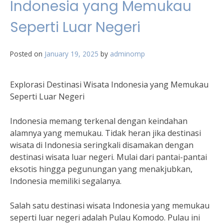
Indonesia yang Memukau
Seperti Luar Negeri
Posted on
January 19, 2025
by
adminomp
Explorasi Destinasi Wisata Indonesia yang Memukau
Seperti Luar Negeri
Indonesia memang terkenal dengan keindahan
alamnya yang memukau. Tidak heran jika destinasi
wisata di Indonesia seringkali disamakan dengan
destinasi wisata luar negeri. Mulai dari pantai-pantai
eksotis hingga pegunungan yang menakjubkan,
Indonesia memiliki segalanya.
Salah satu destinasi wisata Indonesia yang memukau
seperti luar negeri adalah Pulau Komodo. Pulau ini