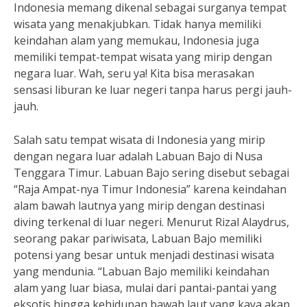
Indonesia memang dikenal sebagai surganya tempat
wisata yang menakjubkan. Tidak hanya memiliki
keindahan alam yang memukau, Indonesia juga
memiliki tempat-tempat wisata yang mirip dengan
negara luar. Wah, seru ya! Kita bisa merasakan
sensasi liburan ke luar negeri tanpa harus pergi jauh-
jauh.
Salah satu tempat wisata di Indonesia yang mirip
dengan negara luar adalah Labuan Bajo di Nusa
Tenggara Timur. Labuan Bajo sering disebut sebagai
“Raja Ampat-nya Timur Indonesia” karena keindahan
alam bawah lautnya yang mirip dengan destinasi
diving terkenal di luar negeri. Menurut Rizal Alaydrus,
seorang pakar pariwisata, Labuan Bajo memiliki
potensi yang besar untuk menjadi destinasi wisata
yang mendunia. “Labuan Bajo memiliki keindahan
alam yang luar biasa, mulai dari pantai-pantai yang
eksotis hingga kehidupan bawah laut yang kaya akan