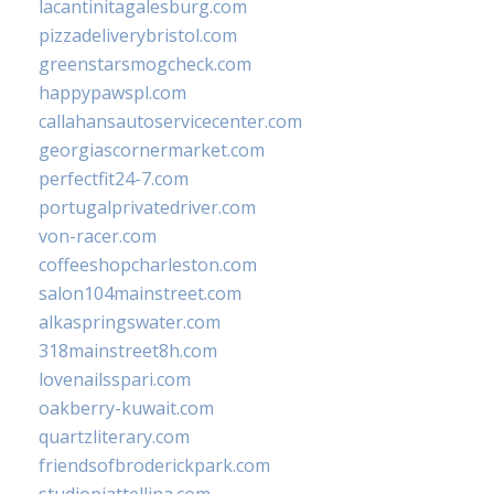
lacantinitagalesburg.com
pizzadeliverybristol.com
greenstarsmogcheck.com
happypawspl.com
callahansautoservicecenter.com
georgiascornermarket.com
perfectfit24-7.com
portugalprivatedriver.com
von-racer.com
coffeeshopcharleston.com
salon104mainstreet.com
alkaspringswater.com
318mainstreet8h.com
lovenailsspari.com
oakberry-kuwait.com
quartzliterary.com
friendsofbroderickpark.com