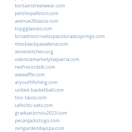
korsairstreetwear.com
petshopallston.com
avenue26tacos.com
topgglasses.com
broadmoornailsspacoloradosprings.com
missblackpasadena.com
anneskitchen.org
valenciamarketytaqueria.com
reefrecordsllc.com
alawaffle.com
aryouthfishing.com
united-basketball.com
tios-tacos.com
cafecito-satx.com
graduacionviu2023.com
pecanjackstogo.com
zengardendayspa.com