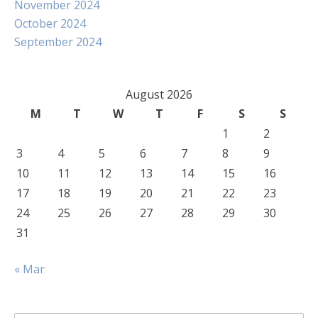
November 2024
October 2024
September 2024
August 2026
M
T
W
T
F
S
S
1
2
3
4
5
6
7
8
9
10
11
12
13
14
15
16
17
18
19
20
21
22
23
24
25
26
27
28
29
30
31
« Mar