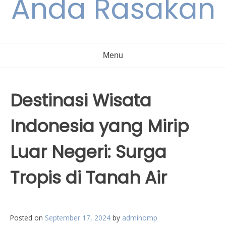
Anda Rasakan
Menu
Destinasi Wisata
Indonesia yang Mirip
Luar Negeri: Surga
Tropis di Tanah Air
Posted on
September 17, 2024
by
adminomp