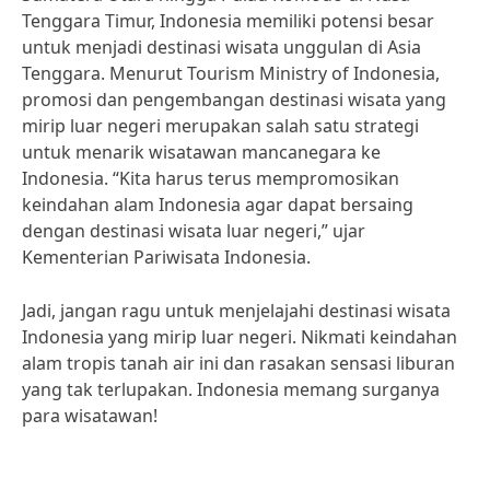
Tenggara Timur, Indonesia memiliki potensi besar
untuk menjadi destinasi wisata unggulan di Asia
Tenggara. Menurut Tourism Ministry of Indonesia,
promosi dan pengembangan destinasi wisata yang
mirip luar negeri merupakan salah satu strategi
untuk menarik wisatawan mancanegara ke
Indonesia. “Kita harus terus mempromosikan
keindahan alam Indonesia agar dapat bersaing
dengan destinasi wisata luar negeri,” ujar
Kementerian Pariwisata Indonesia.
Jadi, jangan ragu untuk menjelajahi destinasi wisata
Indonesia yang mirip luar negeri. Nikmati keindahan
alam tropis tanah air ini dan rasakan sensasi liburan
yang tak terlupakan. Indonesia memang surganya
para wisatawan!