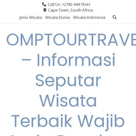
Skip
Call Us: +2782 444 YEAH
to
Cape Town, South Africa
content
Jenis Wisata
Wisata Dunia
Wisata Indonesia
OMPTOURTRAVE
– Informasi
Seputar
Wisata
Terbaik Wajib