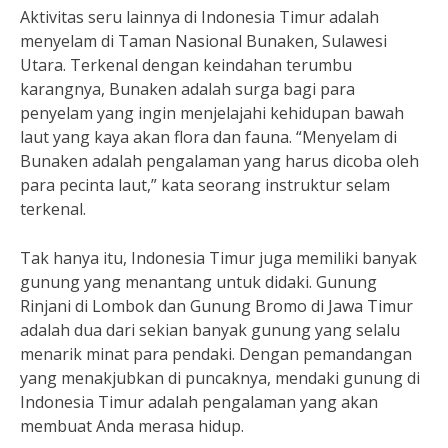
Aktivitas seru lainnya di Indonesia Timur adalah
menyelam di Taman Nasional Bunaken, Sulawesi
Utara. Terkenal dengan keindahan terumbu
karangnya, Bunaken adalah surga bagi para
penyelam yang ingin menjelajahi kehidupan bawah
laut yang kaya akan flora dan fauna. “Menyelam di
Bunaken adalah pengalaman yang harus dicoba oleh
para pecinta laut,” kata seorang instruktur selam
terkenal.
Tak hanya itu, Indonesia Timur juga memiliki banyak
gunung yang menantang untuk didaki. Gunung
Rinjani di Lombok dan Gunung Bromo di Jawa Timur
adalah dua dari sekian banyak gunung yang selalu
menarik minat para pendaki. Dengan pemandangan
yang menakjubkan di puncaknya, mendaki gunung di
Indonesia Timur adalah pengalaman yang akan
membuat Anda merasa hidup.