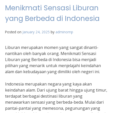
Menikmati Sensasi Liburan
yang Berbeda di Indonesia
Posted on
January 24, 2025
by
adminomp
Liburan merupakan momen yang sangat dinanti-
nantikan oleh banyak orang. Menikmati Sensasi
Liburan yang Berbeda di Indonesia bisa menjadi
pilihan yang menarik untuk menjelajahi keindahan
alam dan kebudayaan yang dimiliki oleh negeri ini.
Indonesia merupakan negara yang kaya akan
keindahan alam. Dari ujung barat hingga ujung timur,
terdapat berbagai destinasi liburan yang
menawarkan sensasi yang berbeda-beda. Mulai dari
pantai-pantai yang memesona, pegunungan yang