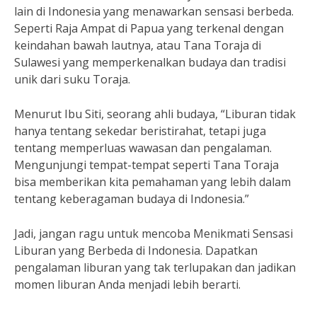
lain di Indonesia yang menawarkan sensasi berbeda.
Seperti Raja Ampat di Papua yang terkenal dengan
keindahan bawah lautnya, atau Tana Toraja di
Sulawesi yang memperkenalkan budaya dan tradisi
unik dari suku Toraja.
Menurut Ibu Siti, seorang ahli budaya, “Liburan tidak
hanya tentang sekedar beristirahat, tetapi juga
tentang memperluas wawasan dan pengalaman.
Mengunjungi tempat-tempat seperti Tana Toraja
bisa memberikan kita pemahaman yang lebih dalam
tentang keberagaman budaya di Indonesia.”
Jadi, jangan ragu untuk mencoba Menikmati Sensasi
Liburan yang Berbeda di Indonesia. Dapatkan
pengalaman liburan yang tak terlupakan dan jadikan
momen liburan Anda menjadi lebih berarti.