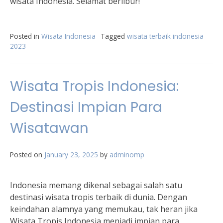
wisata Indonesia. Selamat berlibur!
Posted in
Wisata Indonesia
Tagged
wisata terbaik indonesia
2023
Wisata Tropis Indonesia:
Destinasi Impian Para
Wisatawan
Posted on
January 23, 2025
by
adminomp
Indonesia memang dikenal sebagai salah satu
destinasi wisata tropis terbaik di dunia. Dengan
keindahan alamnya yang memukau, tak heran jika
Wisata Tropis Indonesia menjadi impian para