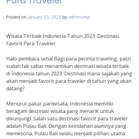
Para Traveler
Posted on
January 23, 2025
by
adminomp
Wisata Terbaik Indonesia Tahun 2023: Destinasi
Favorit Para Traveler
Halo pembaca setia! Bagi para pecinta traveling, pasti
sudah tak sabar menantikan destinasi wisata terbaik
di Indonesia tahun 2023. Destinasi mana sajakah yang
akan menjadi favorit para traveler di tahun yang akan
datang?
Menurut pakar pariwisata, Indonesia memiliki
beragam destinasi wisata yang menarik untuk
dikunjungi. Salah satu destinasi favorit para traveler
adalah Pulau Bali. Dengan keindahan alamnya yang
memesona, Pulau Bali selalu menjadi pilihan utama