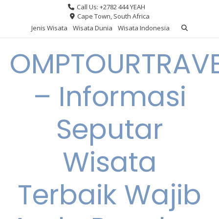
Skip
Call Us: +2782 444 YEAH
to
Cape Town, South Africa
content
Jenis Wisata
Wisata Dunia
Wisata Indonesia
OMPTOURTRAVE
– Informasi
Seputar
Wisata
Terbaik Wajib