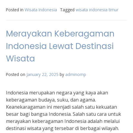
Posted in
Wisata Indonesia
Tagged
wisata indonesia timur
Merayakan Keberagaman
Indonesia Lewat Destinasi
Wisata
Posted on
January 22, 2025
by
adminomp
Indonesia merupakan negara yang kaya akan
keberagaman budaya, suku, dan agama.
Keanekaragaman ini menjadi salah satu kekuatan
besar bagi bangsa Indonesia. Salah satu cara untuk
merayakan keberagaman Indonesia adalah melalui
destinasi wisata yang tersebar di berbagai wilayah.