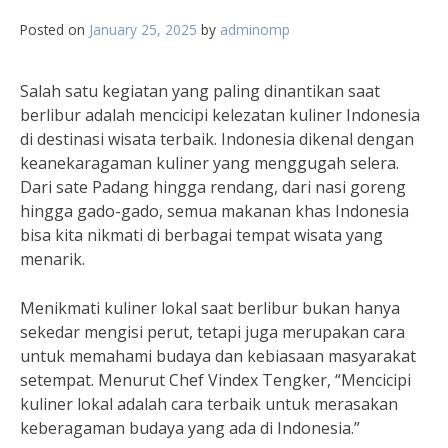
Posted on
January 25, 2025
by
adminomp
Salah satu kegiatan yang paling dinantikan saat
berlibur adalah mencicipi kelezatan kuliner Indonesia
di destinasi wisata terbaik. Indonesia dikenal dengan
keanekaragaman kuliner yang menggugah selera.
Dari sate Padang hingga rendang, dari nasi goreng
hingga gado-gado, semua makanan khas Indonesia
bisa kita nikmati di berbagai tempat wisata yang
menarik.
Menikmati kuliner lokal saat berlibur bukan hanya
sekedar mengisi perut, tetapi juga merupakan cara
untuk memahami budaya dan kebiasaan masyarakat
setempat. Menurut Chef Vindex Tengker, “Mencicipi
kuliner lokal adalah cara terbaik untuk merasakan
keberagaman budaya yang ada di Indonesia.”