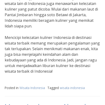
wisata lain di Indonesia juga menawarkan kelezatan
kuliner yang patut dicoba. Mulai dari makanan laut di
Pantai Jimbaran hingga soto Betawi di Jakarta,
Indonesia memiliki beragam kuliner yang memikat
lidah siapa pun.
Mencicipi kelezatan kuliner Indonesia di destinasi
wisata terbaik memang merupakan pengalaman yang
tak terlupakan. Selain menikmati makanan enak, kita
juga bisa menjelajahi keindahan alam dan
kebudayaan yang ada di Indonesia. Jadi, jangan ragu
untuk menjadwalkan liburan kuliner ke destinasi
wisata terbaik di Indonesia!
Posted in
Wisata Indonesia
Tagged
wisata indonesia