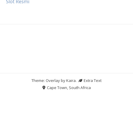
Slot Resmi
Theme: Overlay by
Kaira
.
Extra Text
Cape Town, South Africa