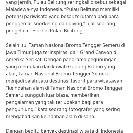
yang jernih, Pulau Belitung seringkali disebut sebagai
Maladewa-nya Indonesia. “Pulau Belitung memiliki
potensi pariwisata yang besar, terutama bagi para
penggemar snorkeling dan diving,” ujar seorang
pengelola resort di Pulau Belitung.
Selain itu, Taman Nasional Bromo Tengger Semeru di
Jawa Timur juga terinspirasi dari Grand Canyon di
Amerika Serikat. Dengan panorama pegunungan
yang memukau dan kawah Gunung Bromo yang
aktif, Taman Nasional Bromo Tengger Semeru
menjadi salah satu destinasi favorit para wisatawan.
“Keindahan alam di Taman Nasional Bromo Tengger
Semeru sungguh luar biasa, memberikan
pengalaman yang tak terlupakan bagi para
pengunjung,” kata seorang fotografer yang sering
mengabadikan keindahan alam di sana.
Dengan begitu banyak destinasi wisata di Indonesia