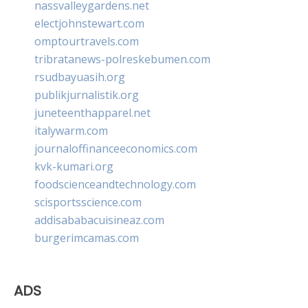
nassvalleygardens.net
electjohnstewart.com
omptourtravels.com
tribratanews-polreskebumen.com
rsudbayuasih.org
publikjurnalistik.org
juneteenthapparel.net
italywarm.com
journaloffinanceeconomics.com
kvk-kumari.org
foodscienceandtechnology.com
scisportsscience.com
addisababacuisineaz.com
burgerimcamas.com
ADS