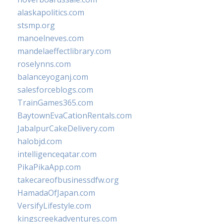
alaskapolitics.com
stsmp.org
manoelneves.com
mandelaeffectlibrary.com
roselynns.com
balanceyoganj.com
salesforceblogs.com
TrainGames365.com
BaytownEvaCationRentals.com
JabalpurCakeDelivery.com
halobjd.com
intelligenceqatar.com
PikaPikaApp.com
takecareofbusinessdfw.org
HamadaOfJapan.com
VersifyLifestyle.com
kingscreekadventures.com