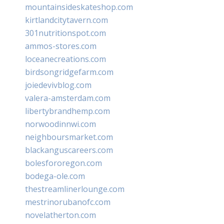
mountainsideskateshop.com
kirtlandcitytavern.com
301nutritionspot.com
ammos-stores.com
loceanecreations.com
birdsongridgefarm.com
joiedevivblog.com
valera-amsterdam.com
libertybrandhemp.com
norwoodinnwi.com
neighboursmarket.com
blackanguscareers.com
bolesfororegon.com
bodega-ole.com
thestreamlinerlounge.com
mestrinorubanofc.com
novelatherton.com