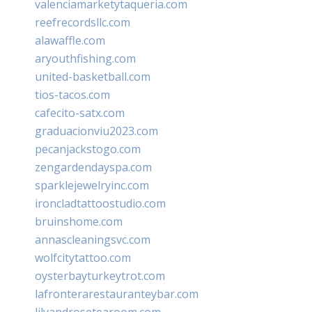
valenciamarketytaqueria.com
reefrecordsllc.com
alawaffle.com
aryouthfishing.com
united-basketball.com
tios-tacos.com
cafecito-satx.com
graduacionviu2023.com
pecanjackstogo.com
zengardendayspa.com
sparklejewelryinc.com
ironcladtattoostudio.com
bruinshome.com
annascleaningsvc.com
wolfcitytattoo.com
oysterbayturkeytrot.com
lafronterarestauranteybar.com
lilyandrosetearoom.com