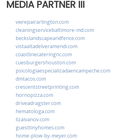
MEDIA PARTNER III
vwrepairarlington.com
cleaningservicebaltimore-md.com
beckslandscapeandfence.com
vistaaltadelveramendi.com
coastlinecateringnc.com
cuesburgershouston.com
psicologiaespecializadaencampeche.com
dmtacos.com
crescentstreetprinting.com
hornopizza.com
driveadragster.com
hematologa.com
lizaivanov.com
guesttinyhomes.com
home-plow-by-meyer.com