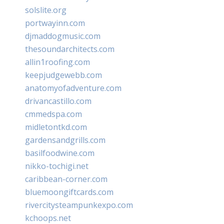
solslite.org
portwayinn.com
djmaddogmusic.com
thesoundarchitects.com
allin1roofing.com
keepjudgewebb.com
anatomyofadventure.com
drivancastillo.com
cmmedspa.com
midletontkd.com
gardensandgrills.com
basilfoodwine.com
nikko-tochigi.net
caribbean-corner.com
bluemoongiftcards.com
rivercitysteampunkexpo.com
kchoops.net