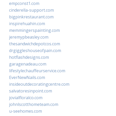
empconst1.com
cinderella-support.com
bigpinkrestaurant.com
inspirehuahin.com
memmingerspainting.com
jeremypbeasley.com
thesandwichdepotcos.com
drgiggleshouseofpain.com
hotflashdesigns.com
garagenadeau.com
lifestylechauffeurservice.com
EverNewNails.com
insideoutdecoratingcentre.com
salvatoresinpoint.com
jovialfloralco.com
johnlscotthometeam.com
u-seehomes.com