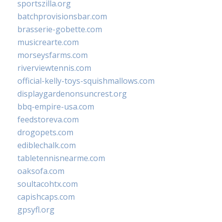
sportszilla.org
batchprovisionsbar.com
brasserie-gobette.com
musicrearte.com
morseysfarms.com
riverviewtennis.com
official-kelly-toys-squishmallows.com
displaygardenonsuncrest.org
bbq-empire-usa.com
feedstoreva.com
drogopets.com
ediblechalk.com
tabletennisnearme.com
oaksofa.com
soultacohtx.com
capishcaps.com
gpsyfl.org