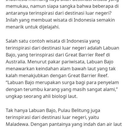
memukau, namun siapa sangka bahwa beberapa di
antaranya terinspirasi dari destinasi luar negeri?
Inilah yang membuat wisata di Indonesia semakin
menarik untuk dijelajahi.
Salah satu contoh wisata di Indonesia yang
terinspirasi dari destinasi luar negeri adalah Labuan
Bajo, yang terinspirasi dari Great Barrier Reef di
Australia. Menurut pakar pariwisata, Labuan Bajo
menawarkan keindahan alam bawah laut yang tak
kalah menakjubkan dengan Great Barrier Reef.
“Labuan Bajo merupakan surga bagi para penyelam
dengan terumbu karang yang masih sangat alami,”
ungkap seorang ahli biologi laut.
Tak hanya Labuan Bajo, Pulau Belitung juga
terinspirasi dari destinasi luar negeri, yaitu
Maladewa. Dengan pantainya yang indah dan air laut