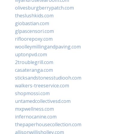
olivesburgberrypatch.com
theslushkids.com
giobastian.com
glpascensori.com
rifloorepoxy.com
woolleymillingandpaving.com
uptonpvd.com
2troublegrill.com
casateranga.com
sticksandstonesstudiooh.com
walkers-treeservice.com
shopmossi.com
untamedcollectivesd.com
mxpwellness.com
infernocanine.com
thepaperhousecollection.com
allisonwillisholley.com