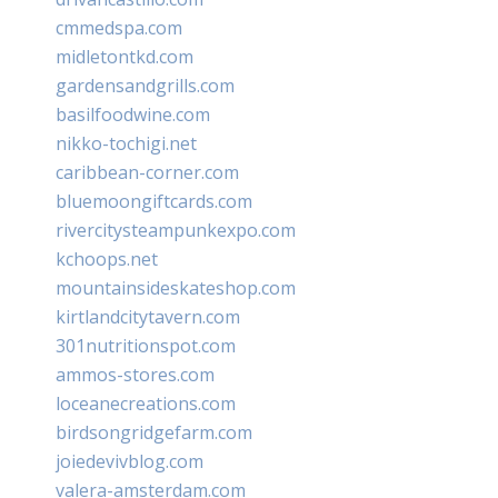
cmmedspa.com
midletontkd.com
gardensandgrills.com
basilfoodwine.com
nikko-tochigi.net
caribbean-corner.com
bluemoongiftcards.com
rivercitysteampunkexpo.com
kchoops.net
mountainsideskateshop.com
kirtlandcitytavern.com
301nutritionspot.com
ammos-stores.com
loceanecreations.com
birdsongridgefarm.com
joiedevivblog.com
valera-amsterdam.com