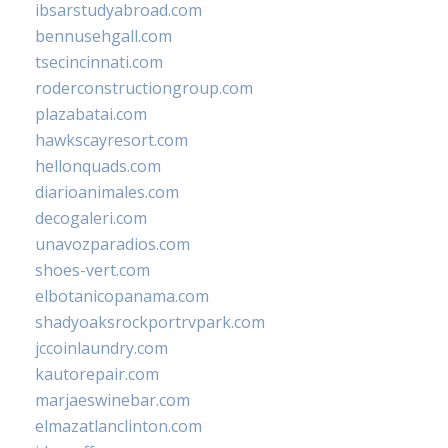
ibsarstudyabroad.com
bennusehgall.com
tsecincinnati.com
roderconstructiongroup.com
plazabatai.com
hawkscayresort.com
hellonquads.com
diarioanimales.com
decogaleri.com
unavozparadios.com
shoes-vert.com
elbotanicopanama.com
shadyoaksrockportrvpark.com
jccoinlaundry.com
kautorepair.com
marjaeswinebar.com
elmazatlanclinton.com