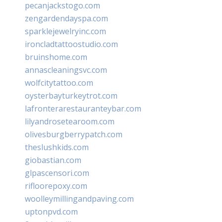
pecanjackstogo.com
zengardendayspa.com
sparklejewelryinc.com
ironcladtattoostudio.com
bruinshome.com
annascleaningsvc.com
wolfcitytattoo.com
oysterbayturkeytrot.com
lafronterarestauranteybar.com
lilyandrosetearoom.com
olivesburgberrypatch.com
theslushkids.com
giobastian.com
glpascensori.com
rifloorepoxy.com
woolleymillingandpaving.com
uptonpvd.com