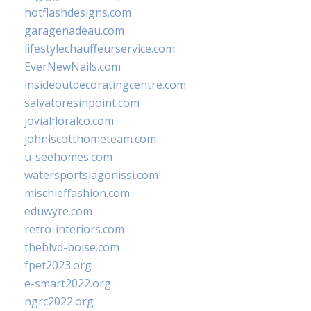
hotflashdesigns.com
garagenadeau.com
lifestylechauffeurservice.com
EverNewNails.com
insideoutdecoratingcentre.com
salvatoresinpoint.com
jovialfloralco.com
johnlscotthometeam.com
u-seehomes.com
watersportslagonissi.com
mischieffashion.com
eduwyre.com
retro-interiors.com
theblvd-boise.com
fpet2023.org
e-smart2022.org
ngrc2022.org