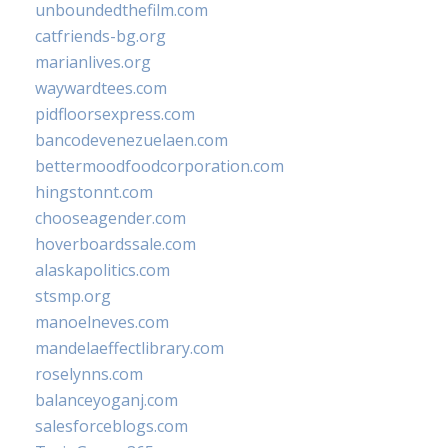
unboundedthefilm.com
catfriends-bg.org
marianlives.org
waywardtees.com
pidfloorsexpress.com
bancodevenezuelaen.com
bettermoodfoodcorporation.com
hingstonnt.com
chooseagender.com
hoverboardssale.com
alaskapolitics.com
stsmp.org
manoelneves.com
mandelaeffectlibrary.com
roselynns.com
balanceyoganj.com
salesforceblogs.com