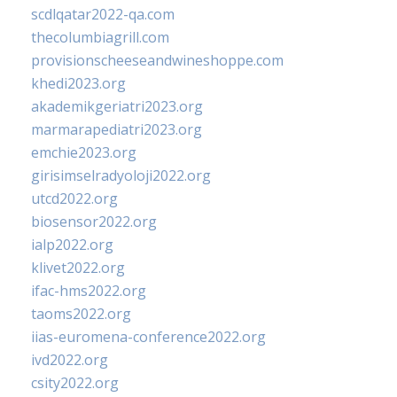
scdlqatar2022-qa.com
thecolumbiagrill.com
provisionscheeseandwineshoppe.com
khedi2023.org
akademikgeriatri2023.org
marmarapediatri2023.org
emchie2023.org
girisimselradyoloji2022.org
utcd2022.org
biosensor2022.org
ialp2022.org
klivet2022.org
ifac-hms2022.org
taoms2022.org
iias-euromena-conference2022.org
ivd2022.org
csity2022.org