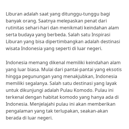
Liburan adalah saat yang ditunggu-tunggu bagi
banyak orang. Saatnya melepaskan penat dari
rutinitas sehari-hari dan menikmati keindahan alam
serta budaya yang berbeda. Salah satu Inspirasi
Liburan yang bisa dipertimbangkan adalah destinasi
wisata Indonesia yang seperti di luar negeri.
Indonesia memang dikenal memiliki keindahan alam
yang luar biasa. Mulai dari pantai-pantai yang eksotis
hingga pegunungan yang menakjubkan, Indonesia
memiliki segalanya. Salah satu destinasi yang layak
untuk dikunjungi adalah Pulau Komodo. Pulau ini
terkenal dengan habitat komodo yang hanya ada di
Indonesia. Menjelajahi pulau ini akan memberikan
pengalaman yang tak terlupakan, seakan-akan
berada di luar negeri.