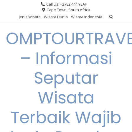
Skip
Call Us: +2782 444 YEAH
to
Cape Town, South Africa
content
Jenis Wisata
Wisata Dunia
Wisata Indonesia
OMPTOURTRAVE
– Informasi
Seputar
Wisata
Terbaik Wajib