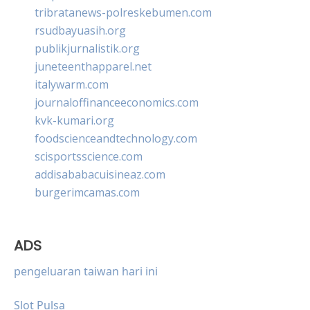
tribratanews-polreskebumen.com
rsudbayuasih.org
publikjurnalistik.org
juneteenthapparel.net
italywarm.com
journaloffinanceeconomics.com
kvk-kumari.org
foodscienceandtechnology.com
scisportsscience.com
addisababacuisineaz.com
burgerimcamas.com
ADS
pengeluaran taiwan hari ini
Slot Pulsa