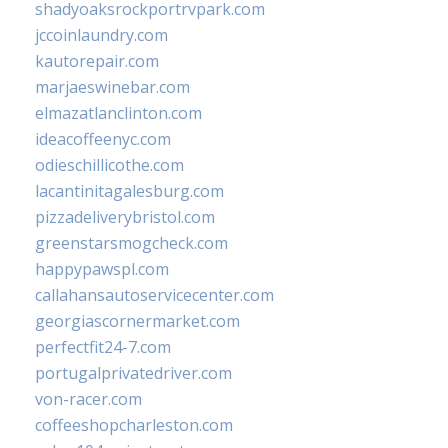
shadyoaksrockportrvpark.com
jccoinlaundry.com
kautorepair.com
marjaeswinebar.com
elmazatlanclinton.com
ideacoffeenyc.com
odieschillicothe.com
lacantinitagalesburg.com
pizzadeliverybristol.com
greenstarsmogcheck.com
happypawspl.com
callahansautoservicecenter.com
georgiascornermarket.com
perfectfit24-7.com
portugalprivatedriver.com
von-racer.com
coffeeshopcharleston.com