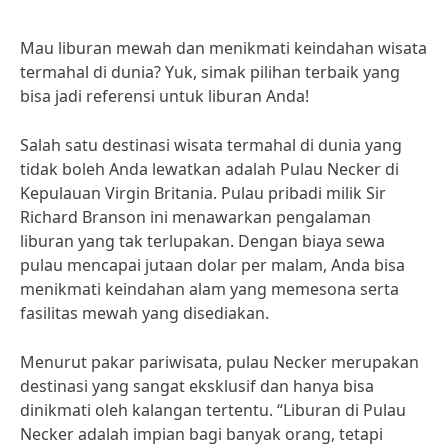
Mau liburan mewah dan menikmati keindahan wisata
termahal di dunia? Yuk, simak pilihan terbaik yang
bisa jadi referensi untuk liburan Anda!
Salah satu destinasi wisata termahal di dunia yang
tidak boleh Anda lewatkan adalah Pulau Necker di
Kepulauan Virgin Britania. Pulau pribadi milik Sir
Richard Branson ini menawarkan pengalaman
liburan yang tak terlupakan. Dengan biaya sewa
pulau mencapai jutaan dolar per malam, Anda bisa
menikmati keindahan alam yang memesona serta
fasilitas mewah yang disediakan.
Menurut pakar pariwisata, pulau Necker merupakan
destinasi yang sangat eksklusif dan hanya bisa
dinikmati oleh kalangan tertentu. “Liburan di Pulau
Necker adalah impian bagi banyak orang, tetapi