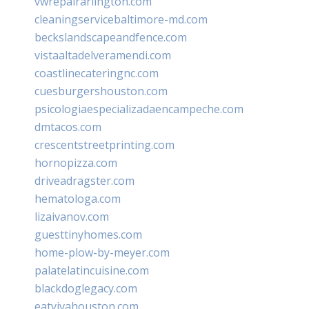
vwrepairarlington.com
cleaningservicebaltimore-md.com
beckslandscapeandfence.com
vistaaltadelveramendi.com
coastlinecateringnc.com
cuesburgershouston.com
psicologiaespecializadaencampeche.com
dmtacos.com
crescentstreetprinting.com
hornopizza.com
driveadragster.com
hematologa.com
lizaivanov.com
guesttinyhomes.com
home-plow-by-meyer.com
palatelatincuisine.com
blackdoglegacy.com
eatvivahouston.com