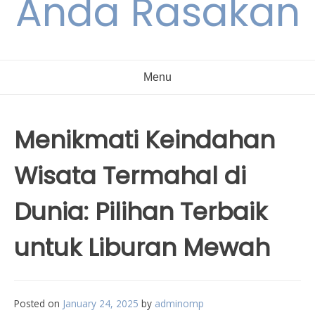
Anda Rasakan
Menu
Menikmati Keindahan
Wisata Termahal di
Dunia: Pilihan Terbaik
untuk Liburan Mewah
Posted on
January 24, 2025
by
adminomp