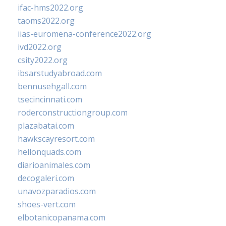
ifac-hms2022.org
taoms2022.org
iias-euromena-conference2022.org
ivd2022.org
csity2022.org
ibsarstudyabroad.com
bennusehgall.com
tsecincinnati.com
roderconstructiongroup.com
plazabatai.com
hawkscayresort.com
hellonquads.com
diarioanimales.com
decogaleri.com
unavozparadios.com
shoes-vert.com
elbotanicopanama.com