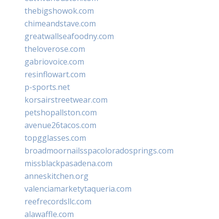
thebigshowok.com
chimeandstave.com
greatwallseafoodny.com
theloverose.com
gabriovoice.com
resinflowart.com
p-sports.net
korsairstreetwear.com
petshopallston.com
avenue26tacos.com
topgglasses.com
broadmoornailsspacoloradosprings.com
missblackpasadena.com
anneskitchen.org
valenciamarketytaqueria.com
reefrecordsllc.com
alawaffle.com