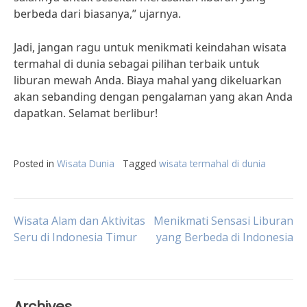
berbeda dari biasanya,” ujarnya.
Jadi, jangan ragu untuk menikmati keindahan wisata
termahal di dunia sebagai pilihan terbaik untuk
liburan mewah Anda. Biaya mahal yang dikeluarkan
akan sebanding dengan pengalaman yang akan Anda
dapatkan. Selamat berlibur!
Posted in
Wisata Dunia
Tagged
wisata termahal di dunia
Post
Wisata Alam dan Aktivitas
Menikmati Sensasi Liburan
Seru di Indonesia Timur
yang Berbeda di Indonesia
navigation
Archives