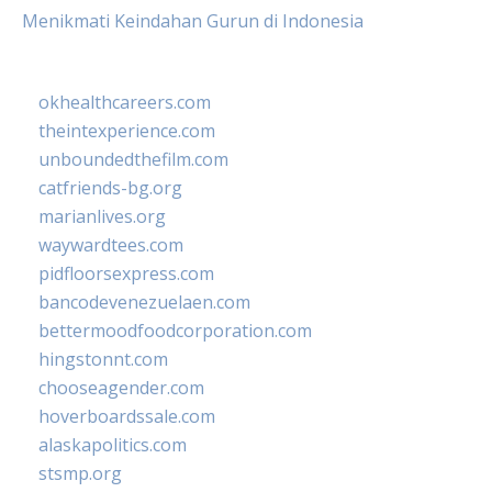
Menikmati Keindahan Gurun di Indonesia
okhealthcareers.com
theintexperience.com
unboundedthefilm.com
catfriends-bg.org
marianlives.org
waywardtees.com
pidfloorsexpress.com
bancodevenezuelaen.com
bettermoodfoodcorporation.com
hingstonnt.com
chooseagender.com
hoverboardssale.com
alaskapolitics.com
stsmp.org