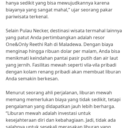
hanya sedikit yang bisa mewujudkannya karena
biayanya yang sangat mahal,” ujar seorang pakar
pariwisata terkenal.
Selain Pulau Necker, destinasi wisata termahal lainnya
yang patut Anda pertimbangkan adalah resor
One&Only Reethi Rah di Maladewa. Dengan biaya
menginap hingga ribuan dolar per malam, Anda bisa
menikmati keindahan pantai pasir putih dan air laut
yang jernih. Fasilitas mewah seperti vila-vila pribadi
dengan kolam renang pribadi akan membuat liburan
Anda semakin berkesan.
Menurut seorang ahli perjalanan, liburan mewah
memang memerlukan biaya yang tidak sedikit, tetapi
pengalaman yang didapatkan jauh lebih berharga.
“Liburan mewah adalah investasi untuk
kesejahteraan diri dan kebahagiaan. Jadi, tidak ada
salahnya untuk sesekali merasakan liburan yang