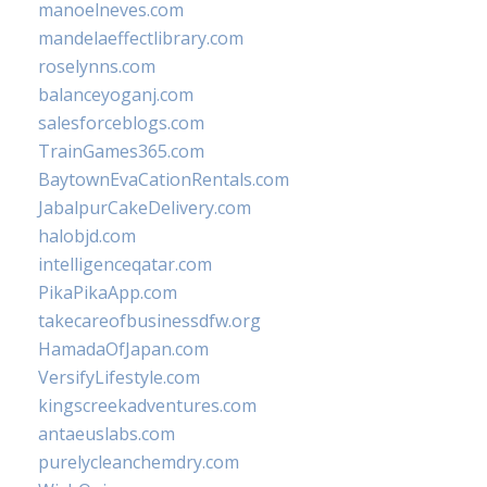
manoelneves.com
mandelaeffectlibrary.com
roselynns.com
balanceyoganj.com
salesforceblogs.com
TrainGames365.com
BaytownEvaCationRentals.com
JabalpurCakeDelivery.com
halobjd.com
intelligenceqatar.com
PikaPikaApp.com
takecareofbusinessdfw.org
HamadaOfJapan.com
VersifyLifestyle.com
kingscreekadventures.com
antaeuslabs.com
purelycleanchemdry.com