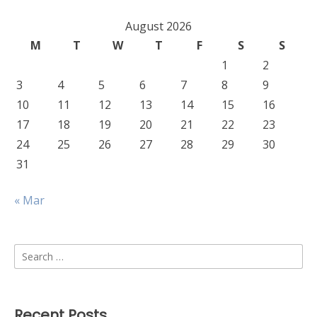
August 2026
M
T
W
T
F
S
S
1
2
3
4
5
6
7
8
9
10
11
12
13
14
15
16
17
18
19
20
21
22
23
24
25
26
27
28
29
30
31
« Mar
Search
for:
Recent Posts