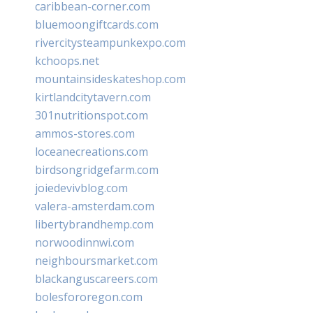
caribbean-corner.com
bluemoongiftcards.com
rivercitysteampunkexpo.com
kchoops.net
mountainsideskateshop.com
kirtlandcitytavern.com
301nutritionspot.com
ammos-stores.com
loceanecreations.com
birdsongridgefarm.com
joiedevivblog.com
valera-amsterdam.com
libertybrandhemp.com
norwoodinnwi.com
neighboursmarket.com
blackanguscareers.com
bolesfororegon.com