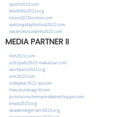
apsth2023.com
MedItRio2023.org
lcicon2023boston.com
waitangidayfestival2022.com
vacancesscolaires2022.com
MEDIA PARTNER II
isth2022.com
p2b2pabi2023-makassar.com
wocfparis2023.org
sinc2023.com
scdlqatar2022-qa.com
thecolumbiagrill.com
provisionscheeseandwineshoppe.com
khedi2023.org
akademikgeriatri2023.org