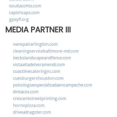
soultacohtx.com
capishcaps.com
gpsyfl.org
MEDIA PARTNER III
vwrepairarlington.com
cleaningservicebaltimore-md.com
beckslandscapeandfence.com
vistaaltadelveramendi.com
coastlinecateringnc.com
cuesburgershouston.com
psicologiaespecializadaencampeche.com
dmtacos.com
crescentstreetprinting.com
hornopizza.com
driveadragster.com