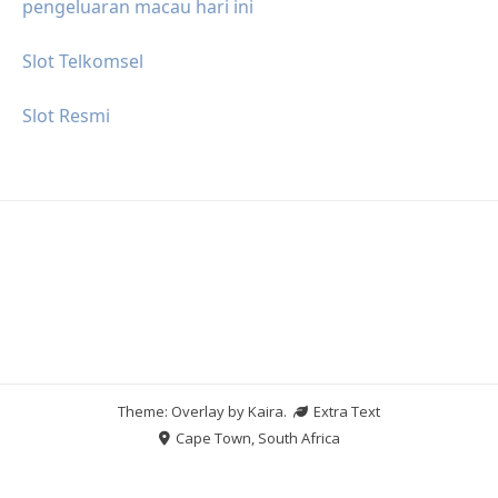
pengeluaran macau hari ini
Slot Telkomsel
Slot Resmi
Theme: Overlay by
Kaira
.
Extra Text
Cape Town, South Africa