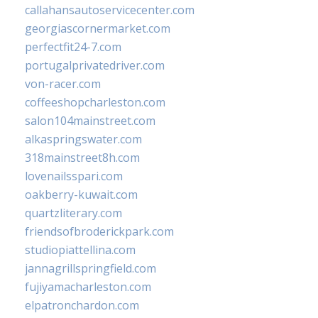
callahansautoservicecenter.com
georgiascornermarket.com
perfectfit24-7.com
portugalprivatedriver.com
von-racer.com
coffeeshopcharleston.com
salon104mainstreet.com
alkaspringswater.com
318mainstreet8h.com
lovenailsspari.com
oakberry-kuwait.com
quartzliterary.com
friendsofbroderickpark.com
studiopiattellina.com
jannagrillspringfield.com
fujiyamacharleston.com
elpatronchardon.com