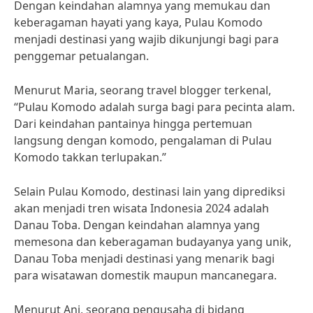
Dengan keindahan alamnya yang memukau dan
keberagaman hayati yang kaya, Pulau Komodo
menjadi destinasi yang wajib dikunjungi bagi para
penggemar petualangan.
Menurut Maria, seorang travel blogger terkenal,
“Pulau Komodo adalah surga bagi para pecinta alam.
Dari keindahan pantainya hingga pertemuan
langsung dengan komodo, pengalaman di Pulau
Komodo takkan terlupakan.”
Selain Pulau Komodo, destinasi lain yang diprediksi
akan menjadi tren wisata Indonesia 2024 adalah
Danau Toba. Dengan keindahan alamnya yang
memesona dan keberagaman budayanya yang unik,
Danau Toba menjadi destinasi yang menarik bagi
para wisatawan domestik maupun mancanegara.
Menurut Ani, seorang pengusaha di bidang