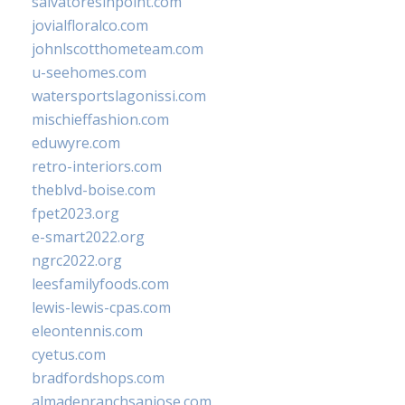
salvatoresinpoint.com
jovialfloralco.com
johnlscotthometeam.com
u-seehomes.com
watersportslagonissi.com
mischieffashion.com
eduwyre.com
retro-interiors.com
theblvd-boise.com
fpet2023.org
e-smart2022.org
ngrc2022.org
leesfamilyfoods.com
lewis-lewis-cpas.com
eleontennis.com
cyetus.com
bradfordshops.com
almadenranchsanjose.com