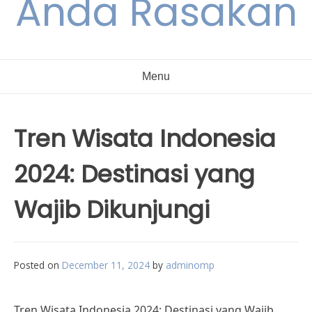
Anda Rasakan
Menu
Tren Wisata Indonesia
2024: Destinasi yang
Wajib Dikunjungi
Posted on
December 11, 2024
by
adminomp
Tren Wisata Indonesia 2024: Destinasi yang Wajib