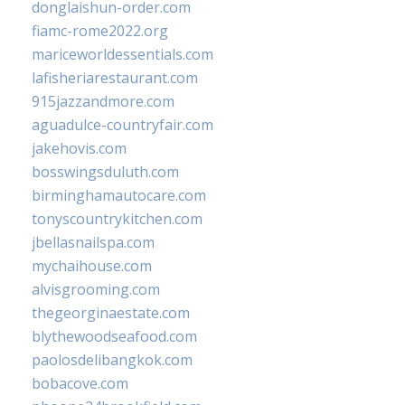
donglaishun-order.com
fiamc-rome2022.org
mariceworldessentials.com
lafisheriarestaurant.com
915jazzandmore.com
aguadulce-countryfair.com
jakehovis.com
bosswingsduluth.com
birminghamautocare.com
tonyscountrykitchen.com
jbellasnailspa.com
mychaihouse.com
alvisgrooming.com
thegeorginaestate.com
blythewoodseafood.com
paolosdelibangkok.com
bobacove.com