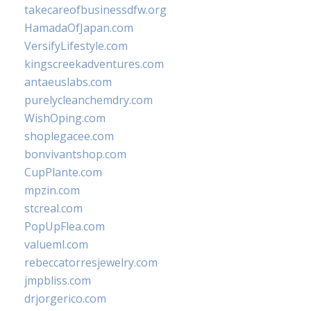
takecareofbusinessdfw.org
HamadaOfJapan.com
VersifyLifestyle.com
kingscreekadventures.com
antaeuslabs.com
purelycleanchemdry.com
WishOping.com
shoplegacee.com
bonvivantshop.com
CupPlante.com
mpzin.com
stcreal.com
PopUpFlea.com
valueml.com
rebeccatorresjewelry.com
jmpbliss.com
drjorgerico.com