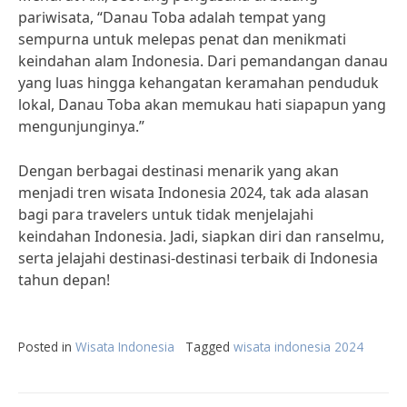
pariwisata, “Danau Toba adalah tempat yang
sempurna untuk melepas penat dan menikmati
keindahan alam Indonesia. Dari pemandangan danau
yang luas hingga kehangatan keramahan penduduk
lokal, Danau Toba akan memukau hati siapapun yang
mengunjunginya.”
Dengan berbagai destinasi menarik yang akan
menjadi tren wisata Indonesia 2024, tak ada alasan
bagi para travelers untuk tidak menjelajahi
keindahan Indonesia. Jadi, siapkan diri dan ranselmu,
serta jelajahi destinasi-destinasi terbaik di Indonesia
tahun depan!
Posted in
Wisata Indonesia
Tagged
wisata indonesia 2024