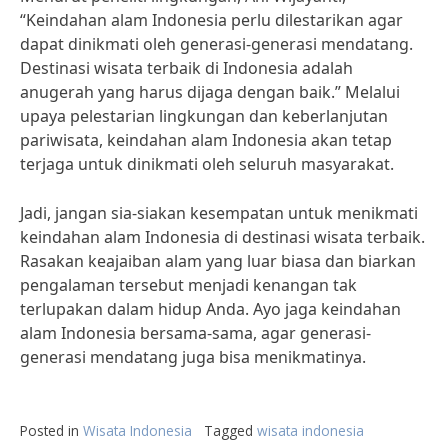
“Keindahan alam Indonesia perlu dilestarikan agar
dapat dinikmati oleh generasi-generasi mendatang.
Destinasi wisata terbaik di Indonesia adalah
anugerah yang harus dijaga dengan baik.” Melalui
upaya pelestarian lingkungan dan keberlanjutan
pariwisata, keindahan alam Indonesia akan tetap
terjaga untuk dinikmati oleh seluruh masyarakat.
Jadi, jangan sia-siakan kesempatan untuk menikmati
keindahan alam Indonesia di destinasi wisata terbaik.
Rasakan keajaiban alam yang luar biasa dan biarkan
pengalaman tersebut menjadi kenangan tak
terlupakan dalam hidup Anda. Ayo jaga keindahan
alam Indonesia bersama-sama, agar generasi-
generasi mendatang juga bisa menikmatinya.
Posted in
Wisata Indonesia
Tagged
wisata indonesia