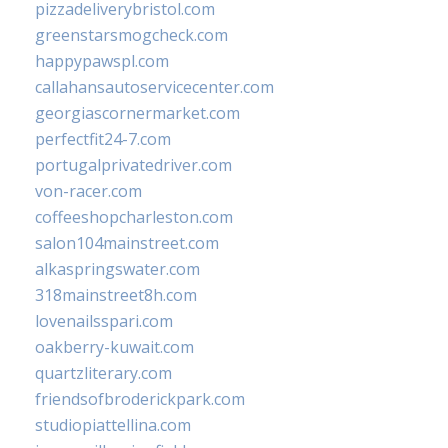
pizzadeliverybristol.com
greenstarsmogcheck.com
happypawspl.com
callahansautoservicecenter.com
georgiascornermarket.com
perfectfit24-7.com
portugalprivatedriver.com
von-racer.com
coffeeshopcharleston.com
salon104mainstreet.com
alkaspringswater.com
318mainstreet8h.com
lovenailsspari.com
oakberry-kuwait.com
quartzliterary.com
friendsofbroderickpark.com
studiopiattellina.com