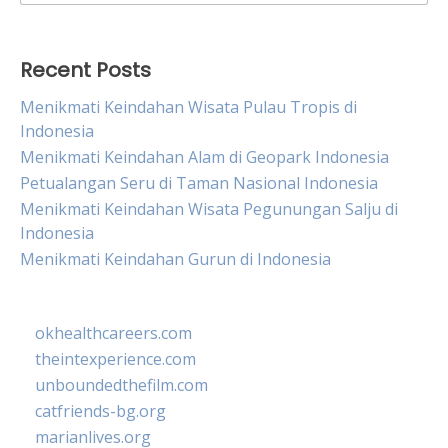
for:
Recent Posts
Menikmati Keindahan Wisata Pulau Tropis di
Indonesia
Menikmati Keindahan Alam di Geopark Indonesia
Petualangan Seru di Taman Nasional Indonesia
Menikmati Keindahan Wisata Pegunungan Salju di
Indonesia
Menikmati Keindahan Gurun di Indonesia
okhealthcareers.com
theintexperience.com
unboundedthefilm.com
catfriends-bg.org
marianlives.org