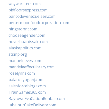
waywardtees.com
pidfloorsexpress.com
bancodevenezuelaen.com
bettermoodfoodcorporation.com
hingstonnt.com
chooseagender.com
hoverboardssale.com
alaskapolitics.com
stsmp.org
manoelneves.com
mandelaeffectlibrary.com
roselynns.com
balanceyoganj.com
salesforceblogs.com
TrainGames365.com
BaytownEvaCationRentals.com
JabalpurCakeDelivery.com