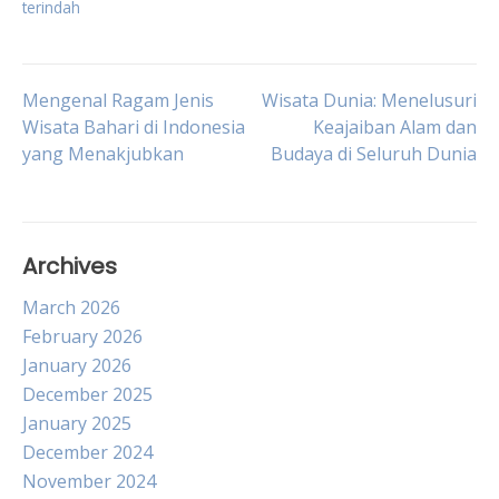
terindah
Post
Mengenal Ragam Jenis
Wisata Dunia: Menelusuri
Wisata Bahari di Indonesia
Keajaiban Alam dan
yang Menakjubkan
Budaya di Seluruh Dunia
navigation
Archives
March 2026
February 2026
January 2026
December 2025
January 2025
December 2024
November 2024