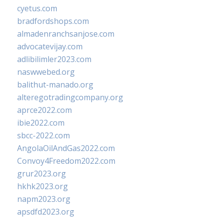
cyetus.com
bradfordshops.com
almadenranchsanjose.com
advocatevijay.com
adlibilimler2023.com
naswwebed.org
balithut-manado.org
alteregotradingcompany.org
aprce2022.com
ibie2022.com
sbcc-2022.com
AngolaOilAndGas2022.com
Convoy4Freedom2022.com
grur2023.org
hkhk2023.org
napm2023.org
apsdfd2023.org