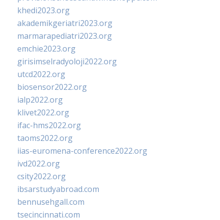
khedi2023.org
akademikgeriatri2023.org
marmarapediatri2023.org
emchie2023.org
girisimselradyoloji2022.org
utcd2022.org
biosensor2022.org
ialp2022.org
klivet2022.org
ifac-hms2022.org
taoms2022.org
iias-euromena-conference2022.org
ivd2022.org
csity2022.org
ibsarstudyabroad.com
bennusehgall.com
tsecincinnati.com