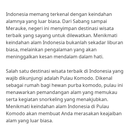
Indonesia memang terkenal dengan keindahan
alamnya yang luar biasa. Dari Sabang sampai
Merauke, negeri ini menyimpan destinasi wisata
terbaik yang sayang untuk dilewatkan. Menikmati
keindahan alam Indonesia bukanlah sekadar liburan
biasa, melainkan pengalaman yang akan
meninggalkan kesan mendalam dalam hati.
Salah satu destinasi wisata terbaik di Indonesia yang
wajib dikunjungi adalah Pulau Komodo. Dikenal
sebagai rumah bagi hewan purba komodo, pulau ini
menawarkan pemandangan alam yang memukau
serta kegiatan snorkeling yang menakjubkan.
Menikmati keindahan alam Indonesia di Pulau
Komodo akan membuat Anda merasakan keajaiban
alam yang luar biasa.