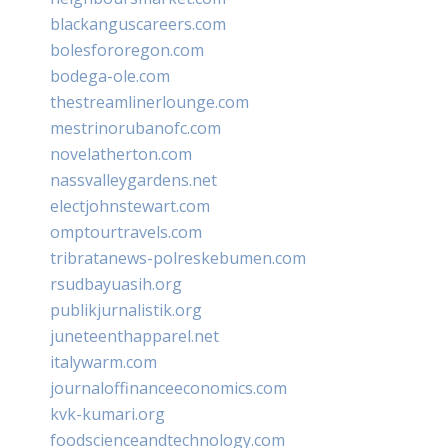
blackanguscareers.com
bolesfororegon.com
bodega-ole.com
thestreamlinerlounge.com
mestrinorubanofc.com
novelatherton.com
nassvalleygardens.net
electjohnstewart.com
omptourtravels.com
tribratanews-polreskebumen.com
rsudbayuasih.org
publikjurnalistik.org
juneteenthapparel.net
italywarm.com
journaloffinanceeconomics.com
kvk-kumari.org
foodscienceandtechnology.com