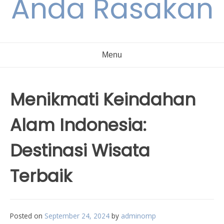
Anda Rasakan
Menu
Menikmati Keindahan
Alam Indonesia:
Destinasi Wisata
Terbaik
Posted on
September 24, 2024
by
adminomp