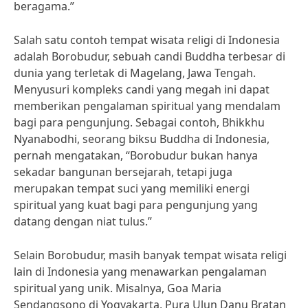
beragama.”
Salah satu contoh tempat wisata religi di Indonesia
adalah Borobudur, sebuah candi Buddha terbesar di
dunia yang terletak di Magelang, Jawa Tengah.
Menyusuri kompleks candi yang megah ini dapat
memberikan pengalaman spiritual yang mendalam
bagi para pengunjung. Sebagai contoh, Bhikkhu
Nyanabodhi, seorang biksu Buddha di Indonesia,
pernah mengatakan, “Borobudur bukan hanya
sekadar bangunan bersejarah, tetapi juga
merupakan tempat suci yang memiliki energi
spiritual yang kuat bagi para pengunjung yang
datang dengan niat tulus.”
Selain Borobudur, masih banyak tempat wisata religi
lain di Indonesia yang menawarkan pengalaman
spiritual yang unik. Misalnya, Goa Maria
Sendangsono di Yogyakarta, Pura Ulun Danu Bratan