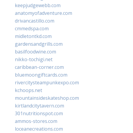
keepjudgewebb.com
anatomyofadventure.com
drivancastillo.com
cmmedspa.com
midletontkd.com
gardensandgrills.com
basilfoodwine.com
nikko-tochigi.net
caribbean-corner.com
bluemoongiftcards.com
rivercitysteampunkexpo.com
kchoops.net
mountainsideskateshop.com
kirtlandcitytavern.com
301nutritionspot.com
ammos-stores.com
loceanecreations.com