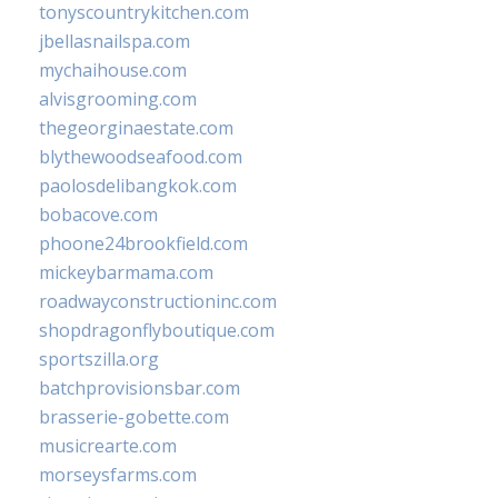
tonyscountrykitchen.com
jbellasnailspa.com
mychaihouse.com
alvisgrooming.com
thegeorginaestate.com
blythewoodseafood.com
paolosdelibangkok.com
bobacove.com
phoone24brookfield.com
mickeybarmama.com
roadwayconstructioninc.com
shopdragonflyboutique.com
sportszilla.org
batchprovisionsbar.com
brasserie-gobette.com
musicrearte.com
morseysfarms.com