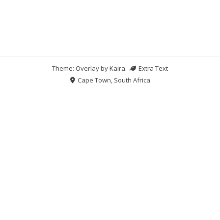
Theme: Overlay by
Kaira
.
Extra Text
Cape Town, South Africa