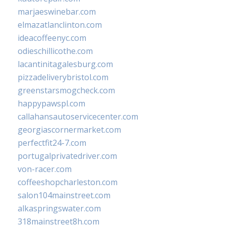
marjaeswinebar.com
elmazatlanclinton.com
ideacoffeenyc.com
odieschillicothe.com
lacantinitagalesburg.com
pizzadeliverybristol.com
greenstarsmogcheck.com
happypawspl.com
callahansautoservicecenter.com
georgiascornermarket.com
perfectfit24-7.com
portugalprivatedriver.com
von-racer.com
coffeeshopcharleston.com
salon104mainstreet.com
alkaspringswater.com
318mainstreet8h.com