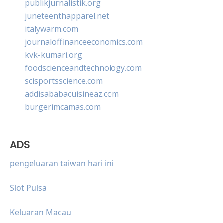
publikjurnalistik.org
juneteenthapparel.net
italywarm.com
journaloffinanceeconomics.com
kvk-kumari.org
foodscienceandtechnology.com
scisportsscience.com
addisababacuisineaz.com
burgerimcamas.com
ADS
pengeluaran taiwan hari ini
Slot Pulsa
Keluaran Macau