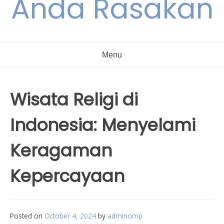
Anda Rasakan
Menu
Wisata Religi di
Indonesia: Menyelami
Keragaman
Kepercayaan
Posted on
October 4, 2024
by
adminomp