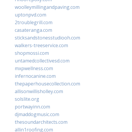
woolleymillingandpaving.com
uptonpvd.com
2troublegrill.com
casateranga.com
sticksandstonesstudiooh.com
walkers-treeservice.com
shopmossi.com
untamedcollectivesd.com
mxpwellness.com
infernocanine.com
thepaperhousecollection.com
allisonwillisholley.com
solslite.org
portwayinn.com
djmaddogmusic.com
thesoundarchitects.com
allin1roofing.com