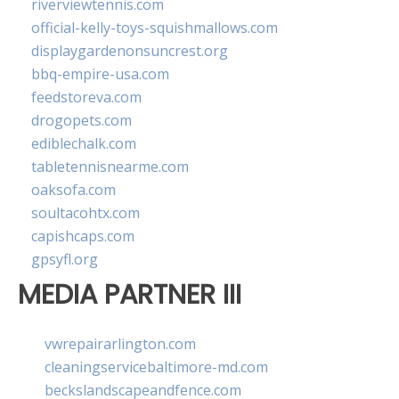
riverviewtennis.com
official-kelly-toys-squishmallows.com
displaygardenonsuncrest.org
bbq-empire-usa.com
feedstoreva.com
drogopets.com
ediblechalk.com
tabletennisnearme.com
oaksofa.com
soultacohtx.com
capishcaps.com
gpsyfl.org
MEDIA PARTNER III
vwrepairarlington.com
cleaningservicebaltimore-md.com
beckslandscapeandfence.com