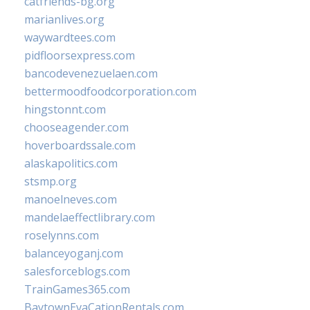
catfriends-bg.org
marianlives.org
waywardtees.com
pidfloorsexpress.com
bancodevenezuelaen.com
bettermoodfoodcorporation.com
hingstonnt.com
chooseagender.com
hoverboardssale.com
alaskapolitics.com
stsmp.org
manoelneves.com
mandelaeffectlibrary.com
roselynns.com
balanceyoganj.com
salesforceblogs.com
TrainGames365.com
BaytownEvaCationRentals.com