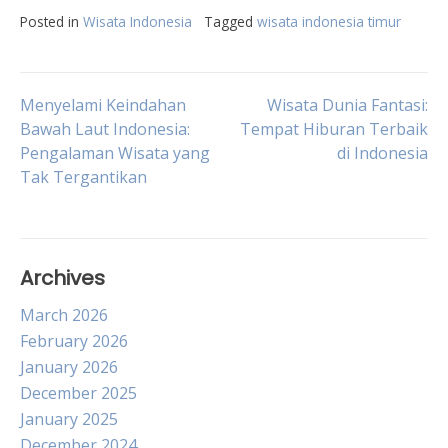
Posted in
Wisata Indonesia
Tagged
wisata indonesia timur
Post
Menyelami Keindahan
Wisata Dunia Fantasi:
Bawah Laut Indonesia:
Tempat Hiburan Terbaik
Pengalaman Wisata yang
di Indonesia
navigation
Tak Tergantikan
Archives
March 2026
February 2026
January 2026
December 2025
January 2025
December 2024