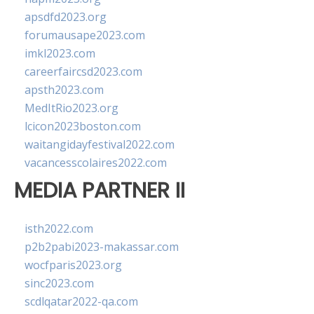
apsdfd2023.org
forumausape2023.com
imkl2023.com
careerfaircsd2023.com
apsth2023.com
MedItRio2023.org
lcicon2023boston.com
waitangidayfestival2022.com
vacancesscolaires2022.com
MEDIA PARTNER II
isth2022.com
p2b2pabi2023-makassar.com
wocfparis2023.org
sinc2023.com
scdlqatar2022-qa.com