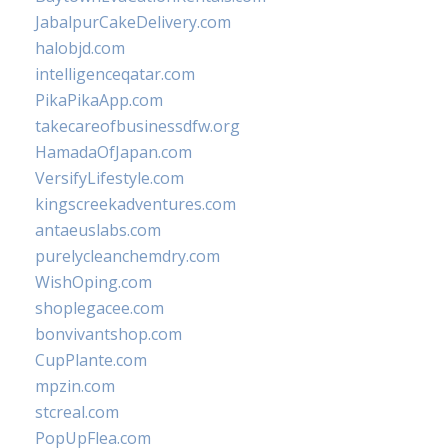
JabalpurCakeDelivery.com
halobjd.com
intelligenceqatar.com
PikaPikaApp.com
takecareofbusinessdfw.org
HamadaOfJapan.com
VersifyLifestyle.com
kingscreekadventures.com
antaeuslabs.com
purelycleanchemdry.com
WishOping.com
shoplegacee.com
bonvivantshop.com
CupPlante.com
mpzin.com
stcreal.com
PopUpFlea.com