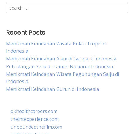
Search
for:
Recent Posts
Menikmati Keindahan Wisata Pulau Tropis di
Indonesia
Menikmati Keindahan Alam di Geopark Indonesia
Petualangan Seru di Taman Nasional Indonesia
Menikmati Keindahan Wisata Pegunungan Salju di
Indonesia
Menikmati Keindahan Gurun di Indonesia
okhealthcareers.com
theintexperience.com
unboundedthefilm.com