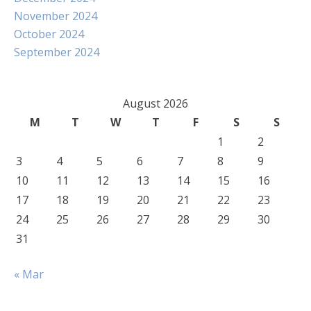
November 2024
October 2024
September 2024
August 2026
M
T
W
T
F
S
S
1
2
3
4
5
6
7
8
9
10
11
12
13
14
15
16
17
18
19
20
21
22
23
24
25
26
27
28
29
30
31
« Mar