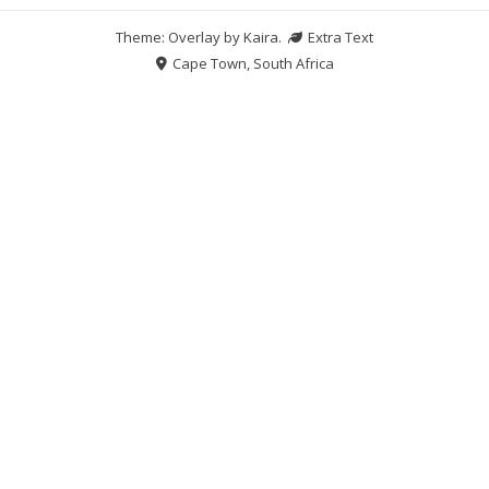
Theme: Overlay by
Kaira
.
Extra Text
Cape Town, South Africa