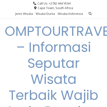
Skip
Call Us: +2782 444 YEAH
to
Cape Town, South Africa
content
Jenis Wisata
Wisata Dunia
Wisata Indonesia
OMPTOURTRAVE
– Informasi
Seputar
Wisata
Terbaik Wajib