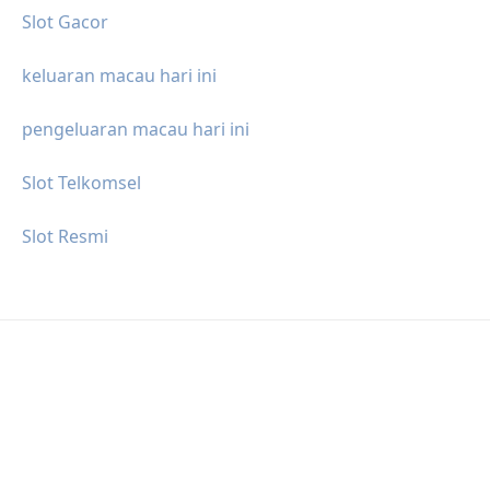
Slot Gacor
keluaran macau hari ini
pengeluaran macau hari ini
Slot Telkomsel
Slot Resmi