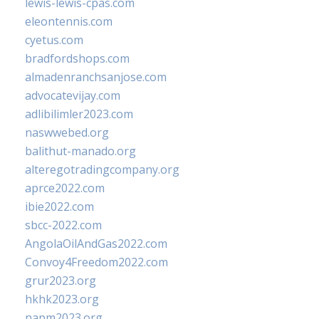
lewis-lewis-cpas.com
eleontennis.com
cyetus.com
bradfordshops.com
almadenranchsanjose.com
advocatevijay.com
adlibilimler2023.com
naswwebed.org
balithut-manado.org
alteregotradingcompany.org
aprce2022.com
ibie2022.com
sbcc-2022.com
AngolaOilAndGas2022.com
Convoy4Freedom2022.com
grur2023.org
hkhk2023.org
napm2023.org