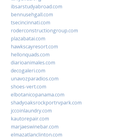
ibsarstudyabroad.com
bennusehgall.com
tsecincinnati.com
roderconstructiongroup.com
plazabatai.com
hawkscayresort.com
hellonquads.com
diarioanimales.com
decogaleri.com
unavozparadios.com
shoes-vert.com
elbotanicopanama.com
shadyoaksrockportrvpark.com
jccoinlaundry.com
kautorepair.com
marjaeswinebar.com
elmazatlanclinton.com