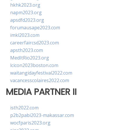
hkhk2023.org
napm2023.org
apsdfd2023.org
forumausape2023.com
imkl2023.com
careerfaircsd2023.com
apsth2023.com
MedItRio2023.org
lcicon2023boston.com
waitangidayfestival2022.com
vacancesscolaires2022.com
MEDIA PARTNER II
isth2022.com
p2b2pabi2023-makassar.com
wocfparis2023.org