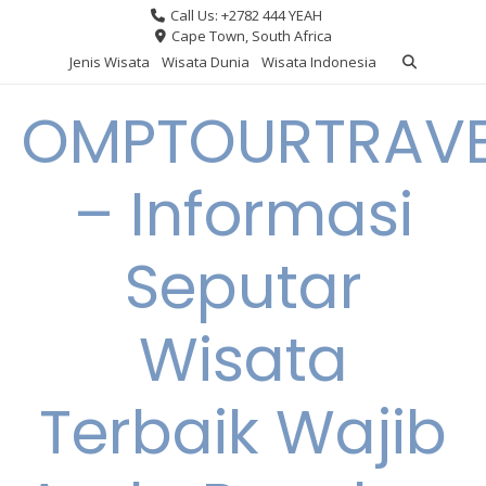
Skip
Call Us: +2782 444 YEAH
to
Cape Town, South Africa
content
Jenis Wisata
Wisata Dunia
Wisata Indonesia
OMPTOURTRAVE
– Informasi
Seputar
Wisata
Terbaik Wajib