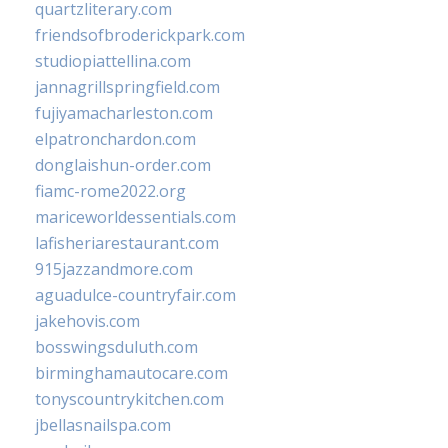
quartzliterary.com
friendsofbroderickpark.com
studiopiattellina.com
jannagrillspringfield.com
fujiyamacharleston.com
elpatronchardon.com
donglaishun-order.com
fiamc-rome2022.org
mariceworldessentials.com
lafisheriarestaurant.com
915jazzandmore.com
aguadulce-countryfair.com
jakehovis.com
bosswingsduluth.com
birminghamautocare.com
tonyscountrykitchen.com
jbellasnailspa.com