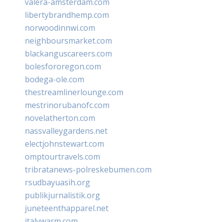
valera-amsterdam.com
libertybrandhemp.com
norwoodinnwi.com
neighboursmarket.com
blackanguscareers.com
bolesfororegon.com
bodega-ole.com
thestreamlinerlounge.com
mestrinorubanofc.com
novelatherton.com
nassvalleygardens.net
electjohnstewart.com
omptourtravels.com
tribratanews-polreskebumen.com
rsudbayuasih.org
publikjurnalistik.org
juneteenthapparel.net
italywarm.com