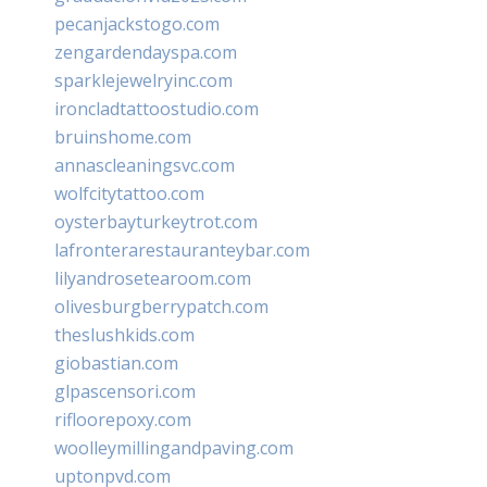
pecanjackstogo.com
zengardendayspa.com
sparklejewelryinc.com
ironcladtattoostudio.com
bruinshome.com
annascleaningsvc.com
wolfcitytattoo.com
oysterbayturkeytrot.com
lafronterarestauranteybar.com
lilyandrosetearoom.com
olivesburgberrypatch.com
theslushkids.com
giobastian.com
glpascensori.com
rifloorepoxy.com
woolleymillingandpaving.com
uptonpvd.com