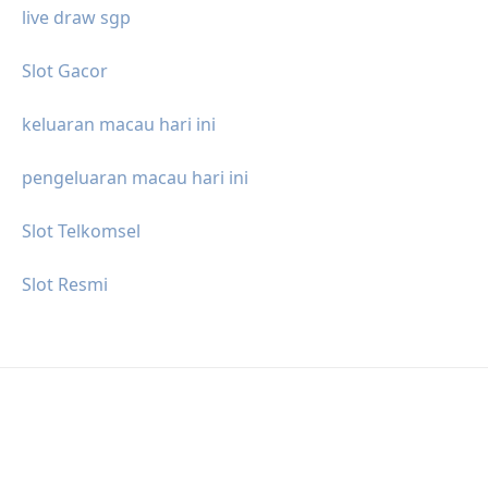
live draw sgp
Slot Gacor
keluaran macau hari ini
pengeluaran macau hari ini
Slot Telkomsel
Slot Resmi