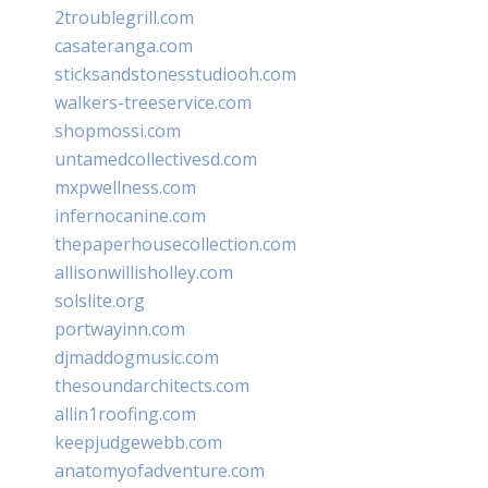
2troublegrill.com
casateranga.com
sticksandstonesstudiooh.com
walkers-treeservice.com
shopmossi.com
untamedcollectivesd.com
mxpwellness.com
infernocanine.com
thepaperhousecollection.com
allisonwillisholley.com
solslite.org
portwayinn.com
djmaddogmusic.com
thesoundarchitects.com
allin1roofing.com
keepjudgewebb.com
anatomyofadventure.com