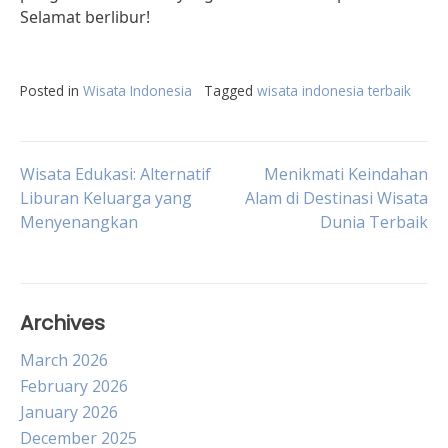
Selamat berlibur!
Posted in
Wisata Indonesia
Tagged
wisata indonesia terbaik
Post
Wisata Edukasi: Alternatif
Menikmati Keindahan
Liburan Keluarga yang
Alam di Destinasi Wisata
Menyenangkan
Dunia Terbaik
navigation
Archives
March 2026
February 2026
January 2026
December 2025