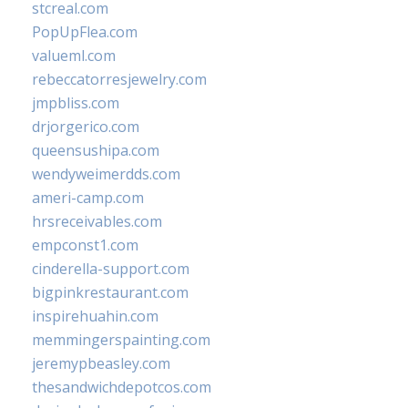
stcreal.com
PopUpFlea.com
valueml.com
rebeccatorresjewelry.com
jmpbliss.com
drjorgerico.com
queensushipa.com
wendyweimerdds.com
ameri-camp.com
hrsreceivables.com
empconst1.com
cinderella-support.com
bigpinkrestaurant.com
inspirehuahin.com
memmingerspainting.com
jeremypbeasley.com
thesandwichdepotcos.com