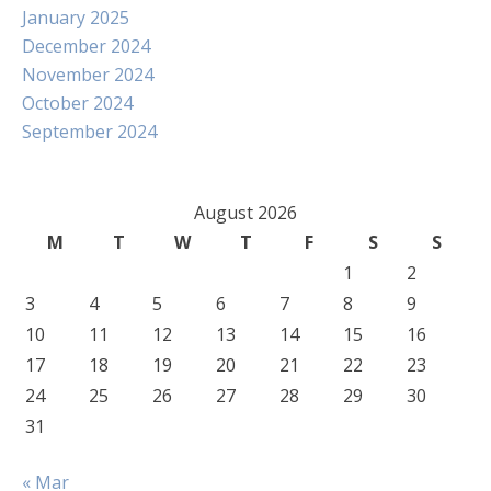
January 2025
December 2024
November 2024
October 2024
September 2024
August 2026
M
T
W
T
F
S
S
1
2
3
4
5
6
7
8
9
10
11
12
13
14
15
16
17
18
19
20
21
22
23
24
25
26
27
28
29
30
31
« Mar