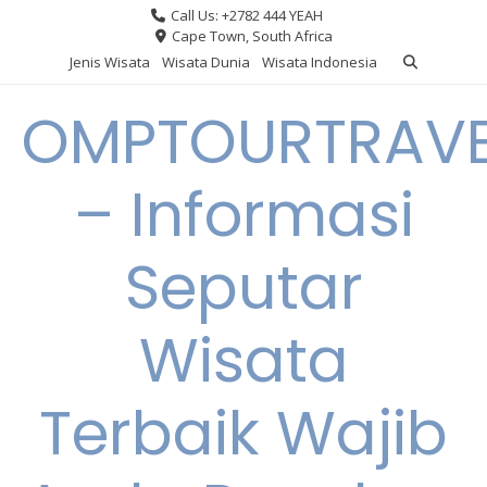
Skip
Call Us: +2782 444 YEAH
to
Cape Town, South Africa
content
Jenis Wisata
Wisata Dunia
Wisata Indonesia
OMPTOURTRAVE
– Informasi
Seputar
Wisata
Terbaik Wajib