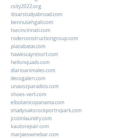
csity2022.org
ibsarstudyabroad.com
bennusehgall.com
tsecincinnati.com
roderconstructiongroup.com
plazabatai.com
hawkscayresort.com
hellonquads.com
diarioanimales.com
decogaleri.com
unavozparadios.com
shoes-vert.com
elbotanicopanama.com
shadyoaksrockportrvpark.com
jccoinlaundry.com
kautorepair.com
marjaeswinebar.com