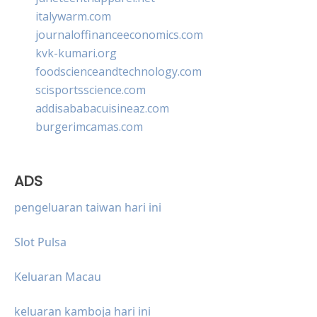
italywarm.com
journaloffinanceeconomics.com
kvk-kumari.org
foodscienceandtechnology.com
scisportsscience.com
addisababacuisineaz.com
burgerimcamas.com
ADS
pengeluaran taiwan hari ini
Slot Pulsa
Keluaran Macau
keluaran kamboja hari ini