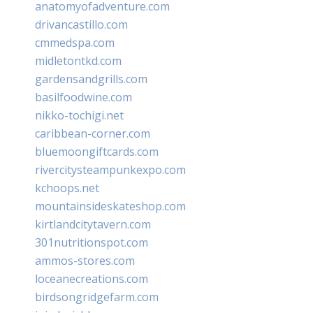
anatomyofadventure.com
drivancastillo.com
cmmedspa.com
midletontkd.com
gardensandgrills.com
basilfoodwine.com
nikko-tochigi.net
caribbean-corner.com
bluemoongiftcards.com
rivercitysteampunkexpo.com
kchoops.net
mountainsideskateshop.com
kirtlandcitytavern.com
301nutritionspot.com
ammos-stores.com
loceanecreations.com
birdsongridgefarm.com