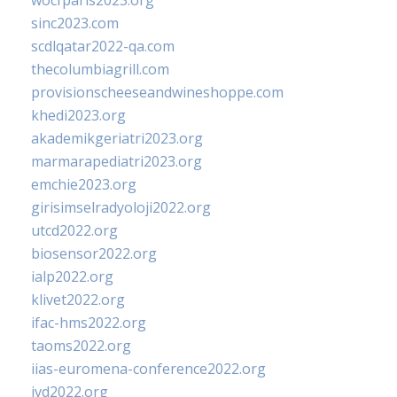
wocfparis2023.org
sinc2023.com
scdlqatar2022-qa.com
thecolumbiagrill.com
provisionscheeseandwineshoppe.com
khedi2023.org
akademikgeriatri2023.org
marmarapediatri2023.org
emchie2023.org
girisimselradyoloji2022.org
utcd2022.org
biosensor2022.org
ialp2022.org
klivet2022.org
ifac-hms2022.org
taoms2022.org
iias-euromena-conference2022.org
ivd2022.org