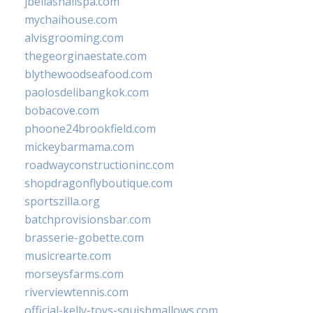
jbellasnailspa.com
mychaihouse.com
alvisgrooming.com
thegeorginaestate.com
blythewoodseafood.com
paolosdelibangkok.com
bobacove.com
phoone24brookfield.com
mickeybarmama.com
roadwayconstructioninc.com
shopdragonflyboutique.com
sportszilla.org
batchprovisionsbar.com
brasserie-gobette.com
musicrearte.com
morseysfarms.com
riverviewtennis.com
official-kelly-toys-squishmallows.com