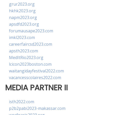
grur2023.org
hkhk2023.org
napm2023.org
apsdfd2023.org
forumausape2023.com
imkl2023.com
careerfaircsd2023.com
apsth2023.com
MedItRio2023.org
lcicon2023boston.com
waitangidayfestival2022.com
vacancesscolaires2022.com
MEDIA PARTNER II
isth2022.com
p2b2pabi2023-makassar.com