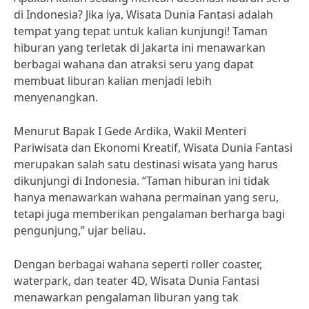
di Indonesia? Jika iya, Wisata Dunia Fantasi adalah
tempat yang tepat untuk kalian kunjungi! Taman
hiburan yang terletak di Jakarta ini menawarkan
berbagai wahana dan atraksi seru yang dapat
membuat liburan kalian menjadi lebih
menyenangkan.
Menurut Bapak I Gede Ardika, Wakil Menteri
Pariwisata dan Ekonomi Kreatif, Wisata Dunia Fantasi
merupakan salah satu destinasi wisata yang harus
dikunjungi di Indonesia. “Taman hiburan ini tidak
hanya menawarkan wahana permainan yang seru,
tetapi juga memberikan pengalaman berharga bagi
pengunjung,” ujar beliau.
Dengan berbagai wahana seperti roller coaster,
waterpark, dan teater 4D, Wisata Dunia Fantasi
menawarkan pengalaman liburan yang tak