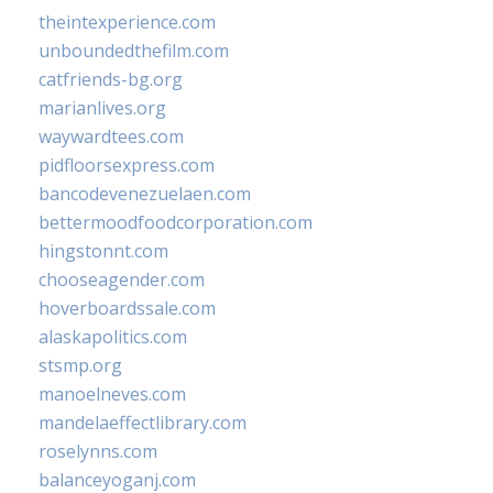
theintexperience.com
unboundedthefilm.com
catfriends-bg.org
marianlives.org
waywardtees.com
pidfloorsexpress.com
bancodevenezuelaen.com
bettermoodfoodcorporation.com
hingstonnt.com
chooseagender.com
hoverboardssale.com
alaskapolitics.com
stsmp.org
manoelneves.com
mandelaeffectlibrary.com
roselynns.com
balanceyoganj.com