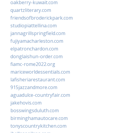
oakberry-kuwait.com
quartzliterary.com
friendsofbroderickpark.com
studiopiattellina.com
jannagrillspringfield.com
fujiyamacharleston.com
elpatronchardon.com
donglaishun-order.com
fiamc-rome2022.org
mariceworldessentials.com
lafisheriarestaurant.com
915jazzandmore.com
aguadulce-countryfair.com
jakehovis.com
bosswingsduluth.com
birminghamautocare.com
tonyscountrykitchen.com