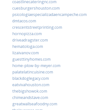
coastlinecateringnc.com
cuesburgershouston.com
psicologiaespecializadaencampeche.com
dmtacos.com
crescentstreetprinting.com
hornopizza.com
driveadragster.com
hematologa.com
lizaivanov.com
guesttinyhomes.com
home-plow-by-meyer.com
palatelatincuisine.com
blackdoglegacy.com
eatvivahouston.com
thebigshowok.com
chimeandstave.com
greatwallseafoodny.com