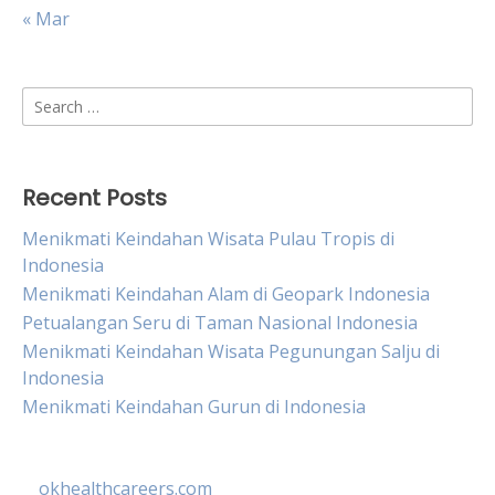
« Mar
Search
for:
Recent Posts
Menikmati Keindahan Wisata Pulau Tropis di
Indonesia
Menikmati Keindahan Alam di Geopark Indonesia
Petualangan Seru di Taman Nasional Indonesia
Menikmati Keindahan Wisata Pegunungan Salju di
Indonesia
Menikmati Keindahan Gurun di Indonesia
okhealthcareers.com