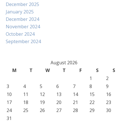
December 2025
January 2025
December 2024
November 2024
October 2024
September 2024
August 2026
M
T
W
T
F
S
S
1
2
3
4
5
6
7
8
9
10
11
12
13
14
15
16
17
18
19
20
21
22
23
24
25
26
27
28
29
30
31