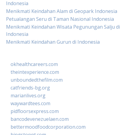
Indonesia
Menikmati Keindahan Alam di Geopark Indonesia
Petualangan Seru di Taman Nasional Indonesia
Menikmati Keindahan Wisata Pegunungan Salju di
Indonesia
Menikmati Keindahan Gurun di Indonesia
okhealthcareers.com
theintexperience.com
unboundedthefilm.com
catfriends-bg.org
marianlives.org
waywardtees.com
pidfloorsexpress.com
bancodevenezuelaen.com
bettermoodfoodcorporation.com
hingstonnt.com