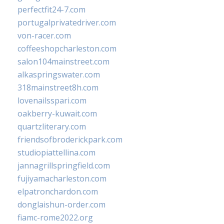
perfectfit24-7.com
portugalprivatedriver.com
von-racer.com
coffeeshopcharleston.com
salon104mainstreet.com
alkaspringswater.com
318mainstreet8h.com
lovenailsspari.com
oakberry-kuwait.com
quartzliterary.com
friendsofbroderickpark.com
studiopiattellina.com
jannagrillspringfield.com
fujiyamacharleston.com
elpatronchardon.com
donglaishun-order.com
fiamc-rome2022.org