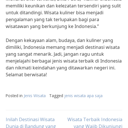
memiliki keunikan dan kelezatan tersendiri yang sulit
untuk ditandingi. Wisata kuliner bisa menjadi
pengalaman yang tak terlupakan bagi para
wisatawan yang berkunjung ke Indonesia.”
Dengan kekayaan alam, budaya, dan kuliner yang
dimiliki, Indonesia memang menjadi destinasi wisata
yang sangat menarik. Jadi, jangan ragu untuk
menjelajahi berbagai jenis wisata terbaik di Indonesia
dan nikmati keindahan yang ditawarkan negeri ini.
Selamat berwisata!
Posted in
Jenis Wisata
Tagged
jenis wisata apa saja
Post
Inilah Destinasi Wisata
Wisata Terbaik Indonesia
Dunia di Bandung yang
yang Wajib Dikunjungi