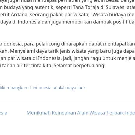
daya juga mulai mendapat perhatian yang lebih besar. Banya
budaya yang autentik, seperti Tana Toraja di Sulawesi ata
etut Ardana, seorang pakar pariwisata, “Wisata budaya mem
aya di Indonesia dan juga memberikan dampak positif ba
 Indonesia, para pelancong diharapkan dapat mendapatkan
. Menyelami daya tarik jenis wisata yang baru juga dapa
pariwisata di Indonesia. Jadi, jangan ragu untuk menjela
 tanah air tercinta kita. Selamat berpetualang!
 dikembangkan di indonesia adalah daya tarik
esia
Menikmati Keindahan Alam Wisata Terbaik Ind