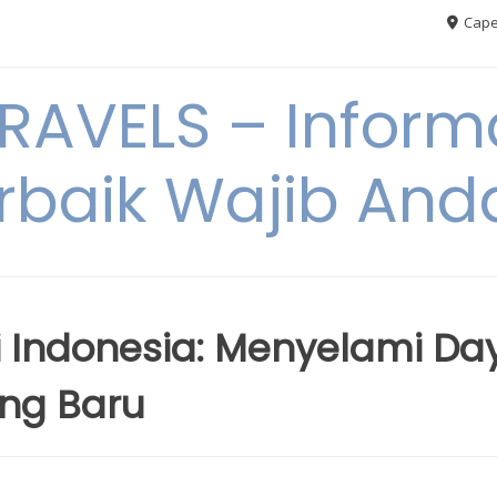
Cape
AVELS – Informa
rbaik Wajib An
di Indonesia: Menyelami Da
ang Baru