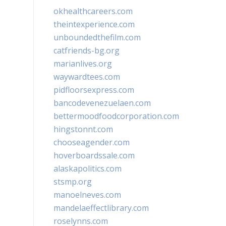
okhealthcareers.com
theintexperience.com
unboundedthefilm.com
catfriends-bg.org
marianlives.org
waywardtees.com
pidfloorsexpress.com
bancodevenezuelaen.com
bettermoodfoodcorporation.com
hingstonnt.com
chooseagender.com
hoverboardssale.com
alaskapolitics.com
stsmp.org
manoelneves.com
mandelaeffectlibrary.com
roselynns.com