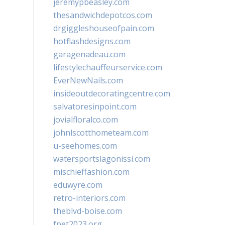
jeremypbeasley.com
thesandwichdepotcos.com
drgiggleshouseofpain.com
hotflashdesigns.com
garagenadeau.com
lifestylechauffeurservice.com
EverNewNails.com
insideoutdecoratingcentre.com
salvatoresinpoint.com
jovialfloralco.com
johnlscotthometeam.com
u-seehomes.com
watersportslagonissi.com
mischieffashion.com
eduwyre.com
retro-interiors.com
theblvd-boise.com
fpet2023.org