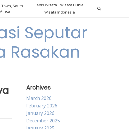
Jenis Wisata
Wisata Dunia
 Town, South
Africa
Wisata Indonesia
si Seputar
da Rasakan
ya
Archives
March 2026
February 2026
January 2026
December 2025
January 2025