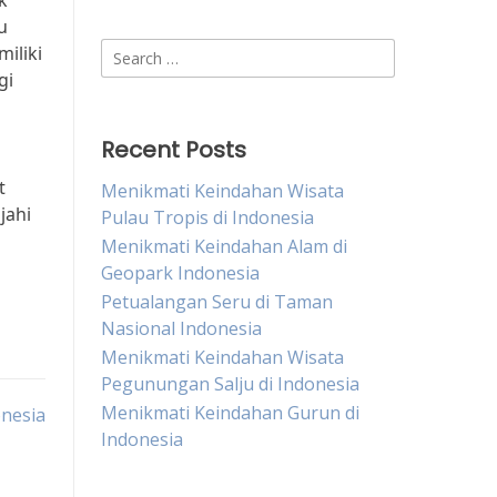
k
u
Search
iliki
for:
gi
Recent Posts
t
Menikmati Keindahan Wisata
jahi
Pulau Tropis di Indonesia
Menikmati Keindahan Alam di
Geopark Indonesia
Petualangan Seru di Taman
Nasional Indonesia
Menikmati Keindahan Wisata
Pegunungan Salju di Indonesia
Menikmati Keindahan Gurun di
onesia
Indonesia