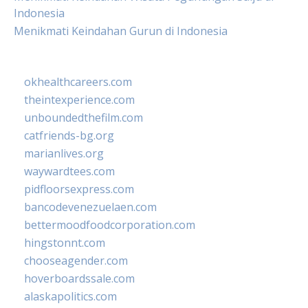
Indonesia
Menikmati Keindahan Gurun di Indonesia
okhealthcareers.com
theintexperience.com
unboundedthefilm.com
catfriends-bg.org
marianlives.org
waywardtees.com
pidfloorsexpress.com
bancodevenezuelaen.com
bettermoodfoodcorporation.com
hingstonnt.com
chooseagender.com
hoverboardssale.com
alaskapolitics.com