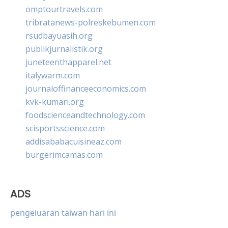
omptourtravels.com
tribratanews-polreskebumen.com
rsudbayuasih.org
publikjurnalistik.org
juneteenthapparel.net
italywarm.com
journaloffinanceeconomics.com
kvk-kumari.org
foodscienceandtechnology.com
scisportsscience.com
addisababacuisineaz.com
burgerimcamas.com
ADS
pengeluaran taiwan hari ini