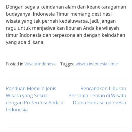
Dengan segala keindahan alam dan keanekaragaman
budayanya, Indonesia Timur memang destinasi
wisata yang tak pernah kedaluwarsa. Jadi, jangan
ragu untuk menjadwalkan liburan Anda ke wilayah
timur Indonesia dan terpesonalah dengan keindahan
yang ada di sana.
Posted in
Wisata Indonesia
Tagged
wisata indonesia timur
Post
Panduan Memilih Jenis
Rencanakan Liburan
Wisata yang Sesuai
Bersama Teman di Wisata
dengan Preferensi Anda di
Dunia Fantasi Indonesia
navigation
Indonesia