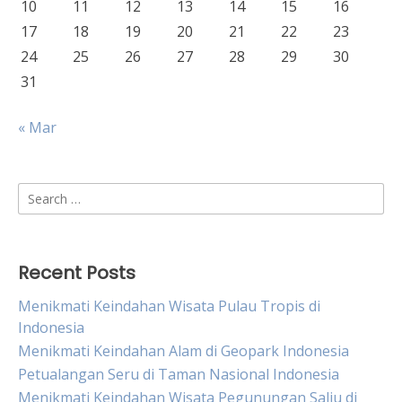
10
11
12
13
14
15
16
17
18
19
20
21
22
23
24
25
26
27
28
29
30
31
« Mar
Search
for:
Recent Posts
Menikmati Keindahan Wisata Pulau Tropis di
Indonesia
Menikmati Keindahan Alam di Geopark Indonesia
Petualangan Seru di Taman Nasional Indonesia
Menikmati Keindahan Wisata Pegunungan Salju di