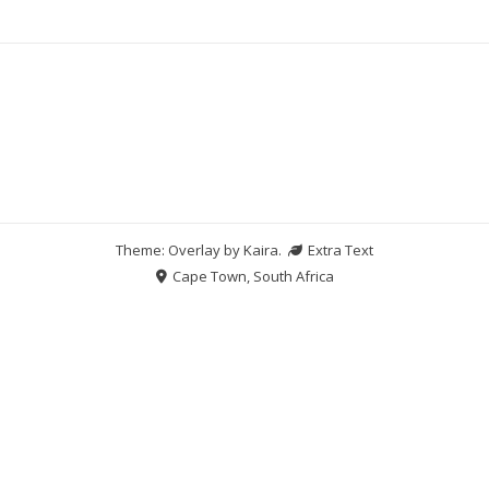
Theme: Overlay by
Kaira
.
Extra Text
Cape Town, South Africa