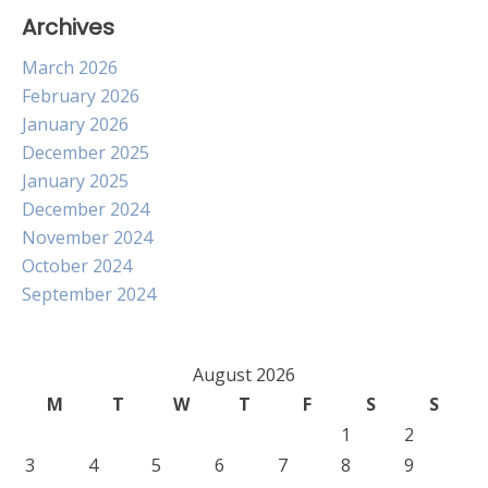
Archives
March 2026
February 2026
January 2026
December 2025
January 2025
December 2024
November 2024
October 2024
September 2024
August 2026
M
T
W
T
F
S
S
1
2
3
4
5
6
7
8
9