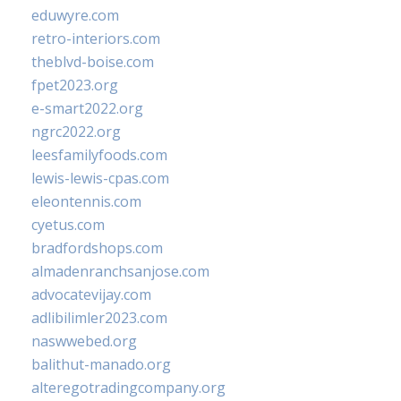
eduwyre.com
retro-interiors.com
theblvd-boise.com
fpet2023.org
e-smart2022.org
ngrc2022.org
leesfamilyfoods.com
lewis-lewis-cpas.com
eleontennis.com
cyetus.com
bradfordshops.com
almadenranchsanjose.com
advocatevijay.com
adlibilimler2023.com
naswwebed.org
balithut-manado.org
alteregotradingcompany.org