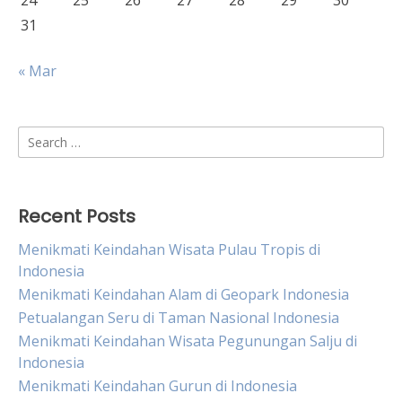
24
25
26
27
28
29
30
31
« Mar
Search
for:
Recent Posts
Menikmati Keindahan Wisata Pulau Tropis di
Indonesia
Menikmati Keindahan Alam di Geopark Indonesia
Petualangan Seru di Taman Nasional Indonesia
Menikmati Keindahan Wisata Pegunungan Salju di
Indonesia
Menikmati Keindahan Gurun di Indonesia