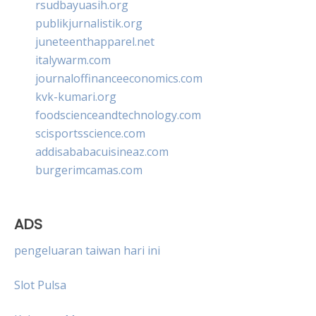
rsudbayuasih.org
publikjurnalistik.org
juneteenthapparel.net
italywarm.com
journaloffinanceeconomics.com
kvk-kumari.org
foodscienceandtechnology.com
scisportsscience.com
addisababacuisineaz.com
burgerimcamas.com
ADS
pengeluaran taiwan hari ini
Slot Pulsa