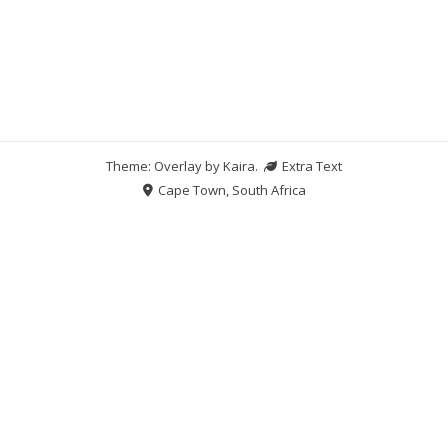
Theme: Overlay by
Kaira
.
Extra Text
Cape Town, South Africa