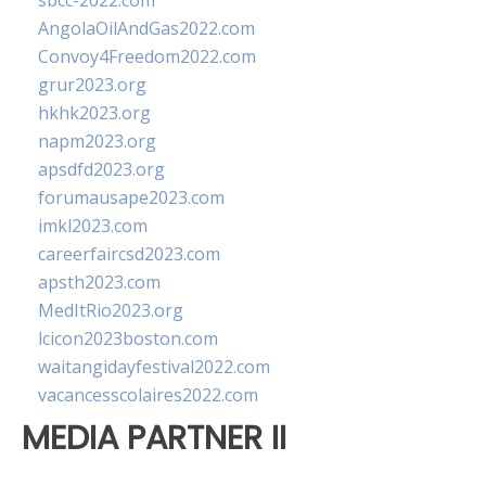
sbcc-2022.com
AngolaOilAndGas2022.com
Convoy4Freedom2022.com
grur2023.org
hkhk2023.org
napm2023.org
apsdfd2023.org
forumausape2023.com
imkl2023.com
careerfaircsd2023.com
apsth2023.com
MedItRio2023.org
lcicon2023boston.com
waitangidayfestival2022.com
vacancesscolaires2022.com
MEDIA PARTNER II