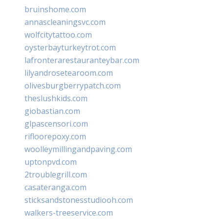
bruinshome.com
annascleaningsvc.com
wolfcitytattoo.com
oysterbayturkeytrot.com
lafronterarestauranteybar.com
lilyandrosetearoom.com
olivesburgberrypatch.com
theslushkids.com
giobastian.com
glpascensori.com
rifloorepoxy.com
woolleymillingandpaving.com
uptonpvd.com
2troublegrill.com
casateranga.com
sticksandstonesstudiooh.com
walkers-treeservice.com