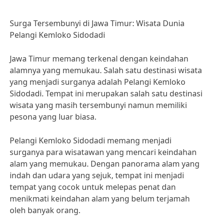
Surga Tersembunyi di Jawa Timur: Wisata Dunia
Pelangi Kemloko Sidodadi
Jawa Timur memang terkenal dengan keindahan
alamnya yang memukau. Salah satu destinasi wisata
yang menjadi surganya adalah Pelangi Kemloko
Sidodadi. Tempat ini merupakan salah satu destinasi
wisata yang masih tersembunyi namun memiliki
pesona yang luar biasa.
Pelangi Kemloko Sidodadi memang menjadi
surganya para wisatawan yang mencari keindahan
alam yang memukau. Dengan panorama alam yang
indah dan udara yang sejuk, tempat ini menjadi
tempat yang cocok untuk melepas penat dan
menikmati keindahan alam yang belum terjamah
oleh banyak orang.