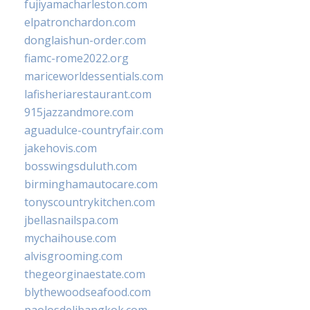
fujiyamacharleston.com
elpatronchardon.com
donglaishun-order.com
fiamc-rome2022.org
mariceworldessentials.com
lafisheriarestaurant.com
915jazzandmore.com
aguadulce-countryfair.com
jakehovis.com
bosswingsduluth.com
birminghamautocare.com
tonyscountrykitchen.com
jbellasnailspa.com
mychaihouse.com
alvisgrooming.com
thegeorginaestate.com
blythewoodseafood.com