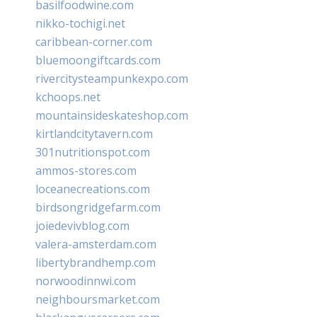
basilfoodwine.com
nikko-tochigi.net
caribbean-corner.com
bluemoongiftcards.com
rivercitysteampunkexpo.com
kchoops.net
mountainsideskateshop.com
kirtlandcitytavern.com
301nutritionspot.com
ammos-stores.com
loceanecreations.com
birdsongridgefarm.com
joiedevivblog.com
valera-amsterdam.com
libertybrandhemp.com
norwoodinnwi.com
neighboursmarket.com