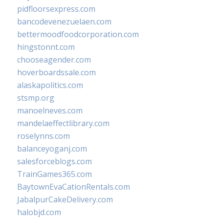
pidfloorsexpress.com
bancodevenezuelaen.com
bettermoodfoodcorporation.com
hingstonnt.com
chooseagender.com
hoverboardssale.com
alaskapolitics.com
stsmp.org
manoelneves.com
mandelaeffectlibrary.com
roselynns.com
balanceyoganj.com
salesforceblogs.com
TrainGames365.com
BaytownEvaCationRentals.com
JabalpurCakeDelivery.com
halobjd.com