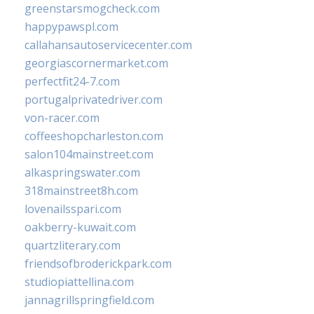
greenstarsmogcheck.com
happypawspl.com
callahansautoservicecenter.com
georgiascornermarket.com
perfectfit24-7.com
portugalprivatedriver.com
von-racer.com
coffeeshopcharleston.com
salon104mainstreet.com
alkaspringswater.com
318mainstreet8h.com
lovenailsspari.com
oakberry-kuwait.com
quartzliterary.com
friendsofbroderickpark.com
studiopiattellina.com
jannagrillspringfield.com