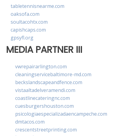
tabletennisnearme.com
oaksofa.com
soultacohtx.com
capishcaps.com
gpsyfl.org
MEDIA PARTNER III
vwrepairarlington.com
cleaningservicebaltimore-md.com
beckslandscapeandfence.com
vistaaltadelveramendi.com
coastlinecateringnc.com
cuesburgershouston.com
psicologiaespecializadaencampeche.com
dmtacos.com
crescentstreetprinting.com