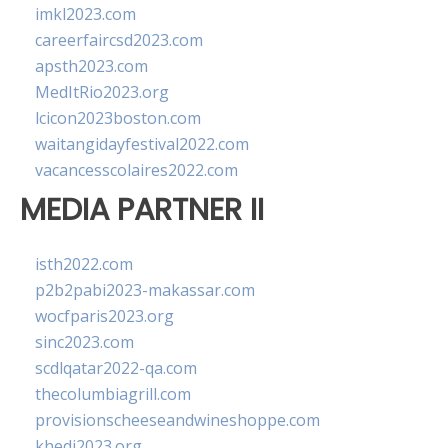
imkl2023.com
careerfaircsd2023.com
apsth2023.com
MedItRio2023.org
lcicon2023boston.com
waitangidayfestival2022.com
vacancesscolaires2022.com
MEDIA PARTNER II
isth2022.com
p2b2pabi2023-makassar.com
wocfparis2023.org
sinc2023.com
scdlqatar2022-qa.com
thecolumbiagrill.com
provisionscheeseandwineshoppe.com
khedi2023.org