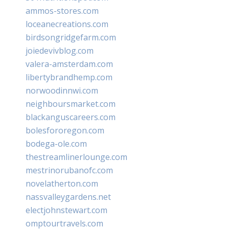
ammos-stores.com
loceanecreations.com
birdsongridgefarm.com
joiedevivblog.com
valera-amsterdam.com
libertybrandhemp.com
norwoodinnwi.com
neighboursmarket.com
blackanguscareers.com
bolesfororegon.com
bodega-ole.com
thestreamlinerlounge.com
mestrinorubanofc.com
novelatherton.com
nassvalleygardens.net
electjohnstewart.com
omptourtravels.com