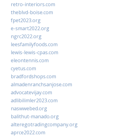
retro-interiors.com
theblvd-boise.com
fpet2023.org
e-smart2022.org
ngrc2022.org
leesfamilyfoods.com
lewis-lewis-cpas.com
eleontennis.com
cyetus.com
bradfordshops.com
almadenranchsanjose.com
advocatevijay.com
adlibilimler2023.com
naswwebed.org
balithut-manado.org
alteregotradingcompany.org
aprce2022.com