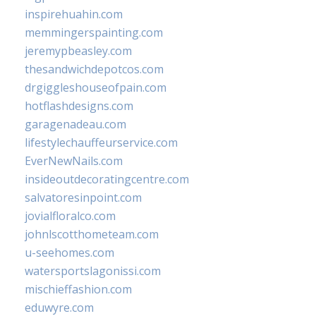
inspirehuahin.com
memmingerspainting.com
jeremypbeasley.com
thesandwichdepotcos.com
drgiggleshouseofpain.com
hotflashdesigns.com
garagenadeau.com
lifestylechauffeurservice.com
EverNewNails.com
insideoutdecoratingcentre.com
salvatoresinpoint.com
jovialfloralco.com
johnlscotthometeam.com
u-seehomes.com
watersportslagonissi.com
mischieffashion.com
eduwyre.com