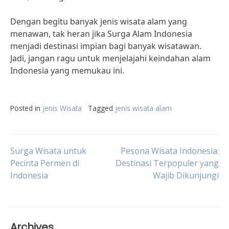
Dengan begitu banyak jenis wisata alam yang
menawan, tak heran jika Surga Alam Indonesia
menjadi destinasi impian bagi banyak wisatawan.
Jadi, jangan ragu untuk menjelajahi keindahan alam
Indonesia yang memukau ini.
Posted in
Jenis Wisata
Tagged
jenis wisata alam
Post
Surga Wisata untuk
Pesona Wisata Indonesia:
Pecinta Permen di
Destinasi Terpopuler yang
Indonesia
Wajib Dikunjungi
navigation
Archives