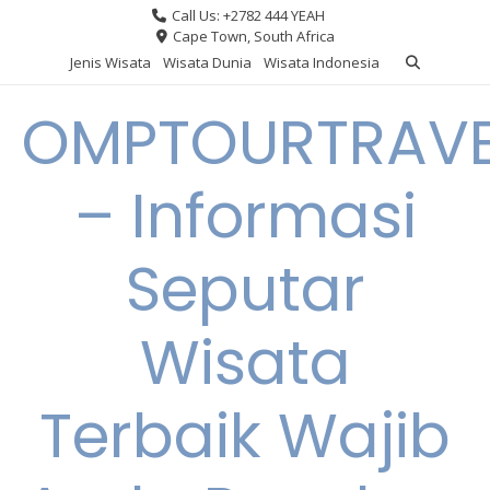
Skip
Call Us: +2782 444 YEAH
to
Cape Town, South Africa
content
Jenis Wisata
Wisata Dunia
Wisata Indonesia
OMPTOURTRAVE
– Informasi
Seputar
Wisata
Terbaik Wajib