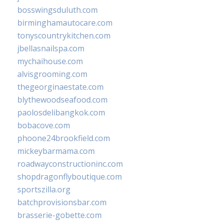
bosswingsduluth.com
birminghamautocare.com
tonyscountrykitchen.com
jbellasnailspa.com
mychaihouse.com
alvisgrooming.com
thegeorginaestate.com
blythewoodseafood.com
paolosdelibangkok.com
bobacove.com
phoone24brookfield.com
mickeybarmama.com
roadwayconstructioninc.com
shopdragonflyboutique.com
sportszilla.org
batchprovisionsbar.com
brasserie-gobette.com