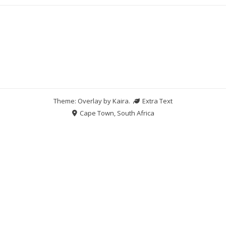
Theme: Overlay by
Kaira
.
Extra Text
Cape Town, South Africa