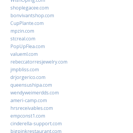
WishOping.com
shoplegacee.com
bonvivantshop.com
CupPlante.com
mpzin.com
stcreal.com
PopUpFlea.com
valueml.com
rebeccatorresjewelry.com
jmpbliss.com
drjorgerico.com
queensushipa.com
wendyweimerdds.com
ameri-camp.com
hrsreceivables.com
empconst1.com
cinderella-support.com
bigpinkrestaurant.com