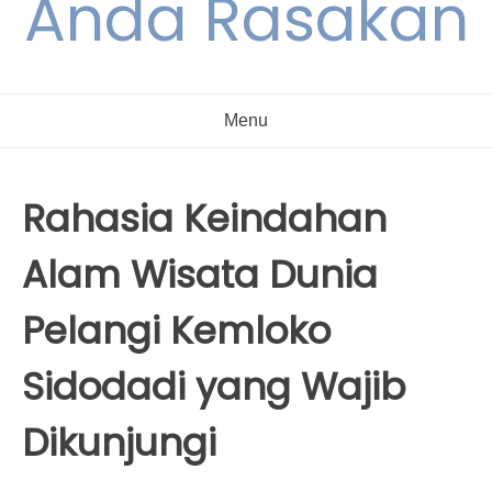
Anda Rasakan
Menu
Rahasia Keindahan
Alam Wisata Dunia
Pelangi Kemloko
Sidodadi yang Wajib
Dikunjungi