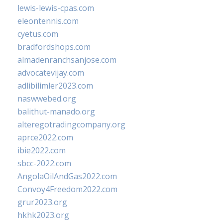
lewis-lewis-cpas.com
eleontennis.com
cyetus.com
bradfordshops.com
almadenranchsanjose.com
advocatevijay.com
adlibilimler2023.com
naswwebed.org
balithut-manado.org
alteregotradingcompany.org
aprce2022.com
ibie2022.com
sbcc-2022.com
AngolaOilAndGas2022.com
Convoy4Freedom2022.com
grur2023.org
hkhk2023.org