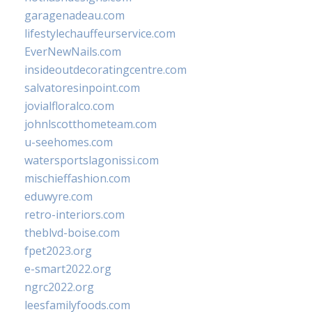
garagenadeau.com
lifestylechauffeurservice.com
EverNewNails.com
insideoutdecoratingcentre.com
salvatoresinpoint.com
jovialfloralco.com
johnlscotthometeam.com
u-seehomes.com
watersportslagonissi.com
mischieffashion.com
eduwyre.com
retro-interiors.com
theblvd-boise.com
fpet2023.org
e-smart2022.org
ngrc2022.org
leesfamilyfoods.com