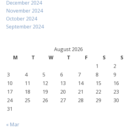
December 2024
November 2024
October 2024
September 2024
August 2026
M
T
W
T
F
S
S
1
2
3
4
5
6
7
8
9
10
11
12
13
14
15
16
17
18
19
20
21
22
23
24
25
26
27
28
29
30
31
« Mar