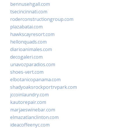
bennusehgall.com
tsecincinnati.com
roderconstructiongroup.com
plazabatai.com
hawkscayresort.com
hellonquads.com
diarioanimales.com
decogaleri.com
unavozparadios.com
shoes-vert.com
elbotanicopanama.com
shadyoaksrockportrvpark.com
jccoinlaundry.com
kautorepair.com
marjaeswinebar.com
elmazatlanclinton.com
ideacoffeenyc.com