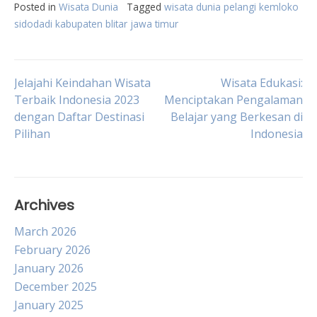
Posted in
Wisata Dunia
Tagged
wisata dunia pelangi kemloko
sidodadi kabupaten blitar jawa timur
Post
Jelajahi Keindahan Wisata
Wisata Edukasi:
Terbaik Indonesia 2023
Menciptakan Pengalaman
dengan Daftar Destinasi
Belajar yang Berkesan di
navigation
Pilihan
Indonesia
Archives
March 2026
February 2026
January 2026
December 2025
January 2025