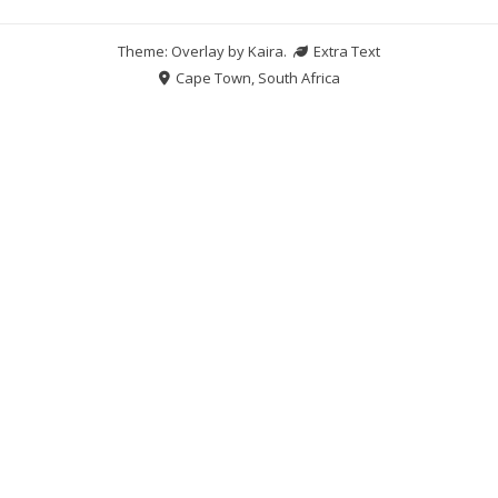
Theme: Overlay by
Kaira
.
Extra Text
Cape Town, South Africa