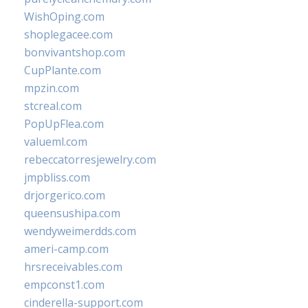
WishOping.com
shoplegacee.com
bonvivantshop.com
CupPlante.com
mpzin.com
stcreal.com
PopUpFlea.com
valueml.com
rebeccatorresjewelry.com
jmpbliss.com
drjorgerico.com
queensushipa.com
wendyweimerdds.com
ameri-camp.com
hrsreceivables.com
empconst1.com
cinderella-support.com