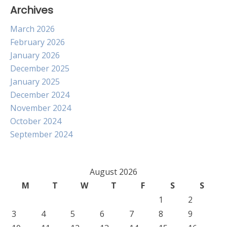
Archives
March 2026
February 2026
January 2026
December 2025
January 2025
December 2024
November 2024
October 2024
September 2024
August 2026
M
T
W
T
F
S
S
1
2
3
4
5
6
7
8
9