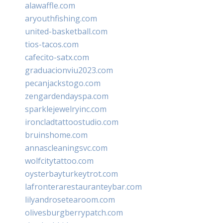
alawaffle.com
aryouthfishing.com
united-basketball.com
tios-tacos.com
cafecito-satx.com
graduacionviu2023.com
pecanjackstogo.com
zengardendayspa.com
sparklejewelryinc.com
ironcladtattoostudio.com
bruinshome.com
annascleaningsvc.com
wolfcitytattoo.com
oysterbayturkeytrot.com
lafronterarestauranteybar.com
lilyandrosetearoom.com
olivesburgberrypatch.com