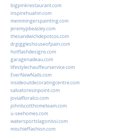
bigpinkrestaurant.com
inspirehuahin.com
memmingerspainting.com
jeremypbeasley.com
thesandwichdepotcos.com
drgiggleshouseofpain.com
hotflashdesigns.com
garagenadeau.com
lifestylechauffeurservice.com
EverNewNails.com
insideoutdecoratingcentre.com
salvatoresinpoint.com
jovialfloralco.com
johnlscotthometeam.com
u-seehomes.com
watersportslagonissi.com
mischieffashion.com