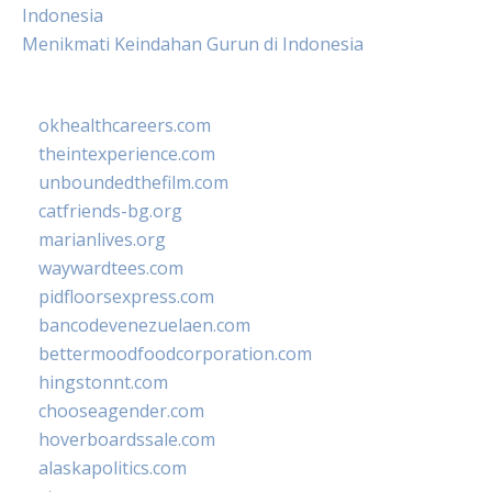
Indonesia
Menikmati Keindahan Gurun di Indonesia
okhealthcareers.com
theintexperience.com
unboundedthefilm.com
catfriends-bg.org
marianlives.org
waywardtees.com
pidfloorsexpress.com
bancodevenezuelaen.com
bettermoodfoodcorporation.com
hingstonnt.com
chooseagender.com
hoverboardssale.com
alaskapolitics.com