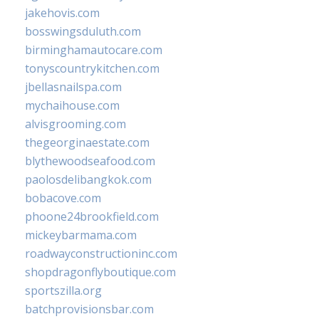
jakehovis.com
bosswingsduluth.com
birminghamautocare.com
tonyscountrykitchen.com
jbellasnailspa.com
mychaihouse.com
alvisgrooming.com
thegeorginaestate.com
blythewoodseafood.com
paolosdelibangkok.com
bobacove.com
phoone24brookfield.com
mickeybarmama.com
roadwayconstructioninc.com
shopdragonflyboutique.com
sportszilla.org
batchprovisionsbar.com