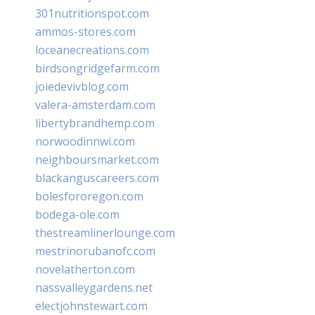
301nutritionspot.com
ammos-stores.com
loceanecreations.com
birdsongridgefarm.com
joiedevivblog.com
valera-amsterdam.com
libertybrandhemp.com
norwoodinnwi.com
neighboursmarket.com
blackanguscareers.com
bolesfororegon.com
bodega-ole.com
thestreamlinerlounge.com
mestrinorubanofc.com
novelatherton.com
nassvalleygardens.net
electjohnstewart.com