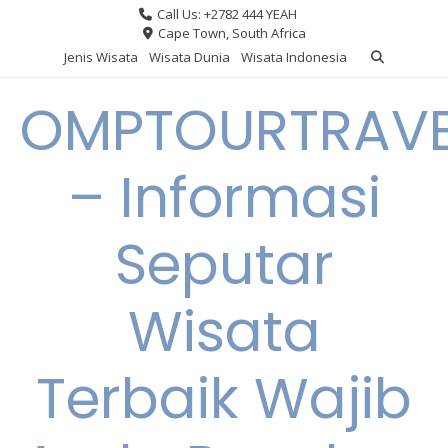
Skip
Call Us: +2782 444 YEAH
to
Cape Town, South Africa
content
Jenis Wisata
Wisata Dunia
Wisata Indonesia
OMPTOURTRAVE
– Informasi
Seputar
Wisata
Terbaik Wajib