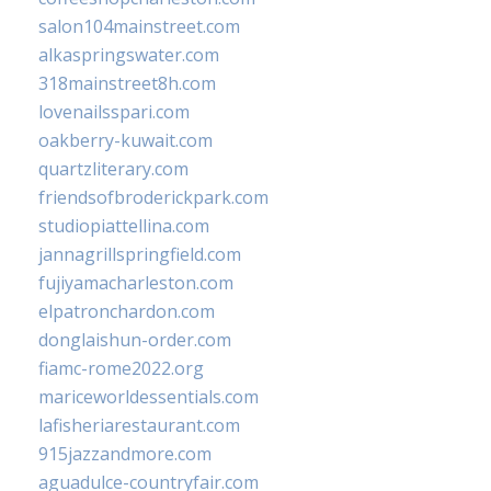
salon104mainstreet.com
alkaspringswater.com
318mainstreet8h.com
lovenailsspari.com
oakberry-kuwait.com
quartzliterary.com
friendsofbroderickpark.com
studiopiattellina.com
jannagrillspringfield.com
fujiyamacharleston.com
elpatronchardon.com
donglaishun-order.com
fiamc-rome2022.org
mariceworldessentials.com
lafisheriarestaurant.com
915jazzandmore.com
aguadulce-countryfair.com