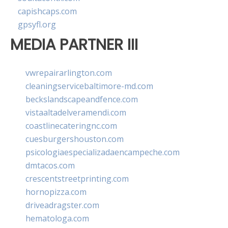
capishcaps.com
gpsyfl.org
MEDIA PARTNER III
vwrepairarlington.com
cleaningservicebaltimore-md.com
beckslandscapeandfence.com
vistaaltadelveramendi.com
coastlinecateringnc.com
cuesburgershouston.com
psicologiaespecializadaencampeche.com
dmtacos.com
crescentstreetprinting.com
hornopizza.com
driveadragster.com
hematologa.com