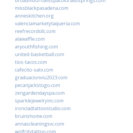
broadmoornailsspacoloradosprings.com
missblackpasadena.com
anneskitchen.org
valenciamarketytaqueria.com
reefrecordsllc.com
alawaffle.com
aryouthfishing.com
united-basketball.com
tios-tacos.com
cafecito-satx.com
graduacionviu2023.com
pecanjackstogo.com
zengardendayspa.com
sparklejewelryinc.com
ironcladtattoostudio.com
bruinshome.com
annascleaningsvc.com
wolfcitytattoo.com