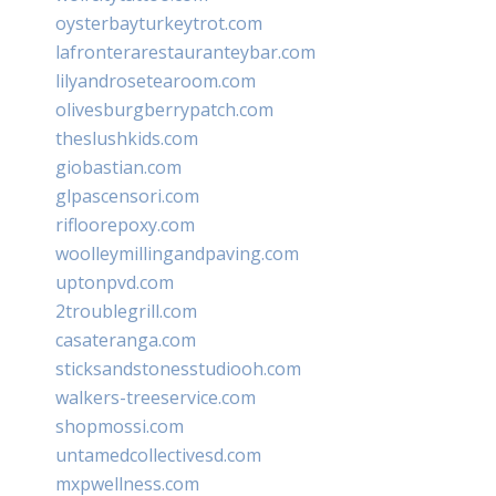
oysterbayturkeytrot.com
lafronterarestauranteybar.com
lilyandrosetearoom.com
olivesburgberrypatch.com
theslushkids.com
giobastian.com
glpascensori.com
rifloorepoxy.com
woolleymillingandpaving.com
uptonpvd.com
2troublegrill.com
casateranga.com
sticksandstonesstudiooh.com
walkers-treeservice.com
shopmossi.com
untamedcollectivesd.com
mxpwellness.com