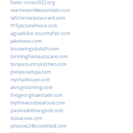
fiamc-rome2022.org
mariceworldessentials.com
lafisheriarestaurant.com
915jazzandmore.com
aguadulce-countryfair.com
jakehovis.com
bosswingsduluth.com
birminghamautocare.com
tonyscountrykitchen.com
jbellasnailspa.com
mychaihouse.com
alvisgrooming.com
thegeorginaestate.com
blythewoodseafood.com
paolosdelibangkok.com
bobacove.com
phoone24brookfield.com