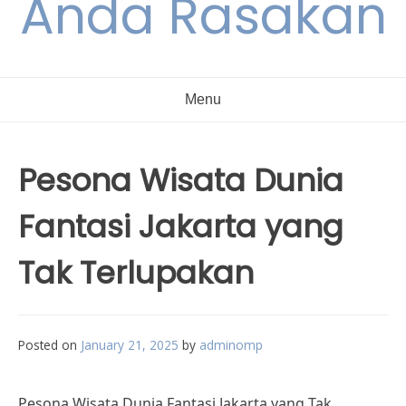
Anda Rasakan
Menu
Pesona Wisata Dunia
Fantasi Jakarta yang
Tak Terlupakan
Posted on
January 21, 2025
by
adminomp
Pesona Wisata Dunia Fantasi Jakarta yang Tak