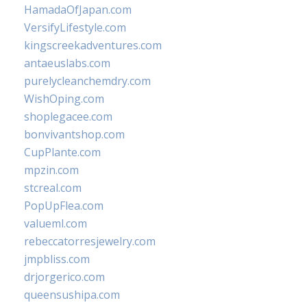
HamadaOfJapan.com
VersifyLifestyle.com
kingscreekadventures.com
antaeuslabs.com
purelycleanchemdry.com
WishOping.com
shoplegacee.com
bonvivantshop.com
CupPlante.com
mpzin.com
stcreal.com
PopUpFlea.com
valueml.com
rebeccatorresjewelry.com
jmpbliss.com
drjorgerico.com
queensushipa.com