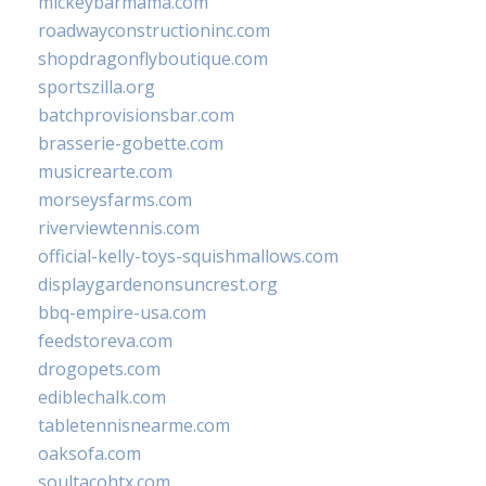
mickeybarmama.com
roadwayconstructioninc.com
shopdragonflyboutique.com
sportszilla.org
batchprovisionsbar.com
brasserie-gobette.com
musicrearte.com
morseysfarms.com
riverviewtennis.com
official-kelly-toys-squishmallows.com
displaygardenonsuncrest.org
bbq-empire-usa.com
feedstoreva.com
drogopets.com
ediblechalk.com
tabletennisnearme.com
oaksofa.com
soultacohtx.com