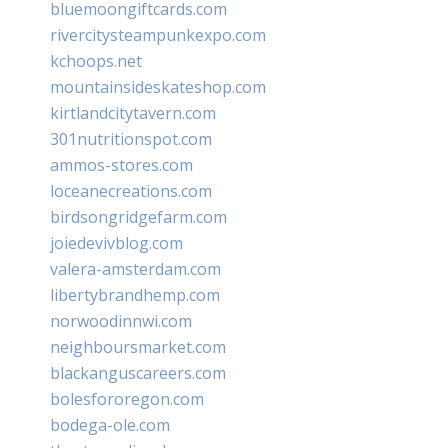
bluemoongiftcards.com
rivercitysteampunkexpo.com
kchoops.net
mountainsideskateshop.com
kirtlandcitytavern.com
301nutritionspot.com
ammos-stores.com
loceanecreations.com
birdsongridgefarm.com
joiedevivblog.com
valera-amsterdam.com
libertybrandhemp.com
norwoodinnwi.com
neighboursmarket.com
blackanguscareers.com
bolesfororegon.com
bodega-ole.com