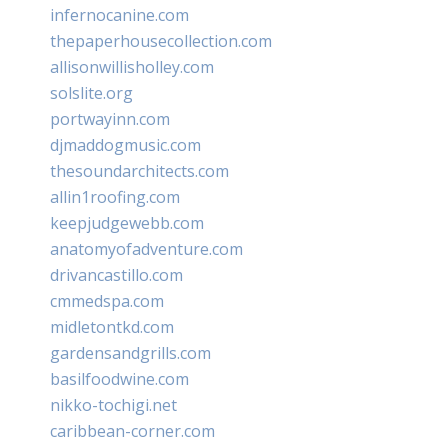
infernocanine.com
thepaperhousecollection.com
allisonwillisholley.com
solslite.org
portwayinn.com
djmaddogmusic.com
thesoundarchitects.com
allin1roofing.com
keepjudgewebb.com
anatomyofadventure.com
drivancastillo.com
cmmedspa.com
midletontkd.com
gardensandgrills.com
basilfoodwine.com
nikko-tochigi.net
caribbean-corner.com