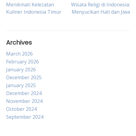
Post
Menikmati Kelezatan
Wisata Religi di Indonesia:
Kuliner Indonesia Timur
Menyucikan Hati dan Jiwa
navigation
Archives
March 2026
February 2026
January 2026
December 2025
January 2025
December 2024
November 2024
October 2024
September 2024