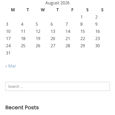
August 2026
M
T
W
T
F
S
S
1
2
3
4
5
6
7
8
9
10
11
12
13
14
15
16
17
18
19
20
21
22
23
24
25
26
27
28
29
30
31
« Mar
Search
for:
Recent Posts