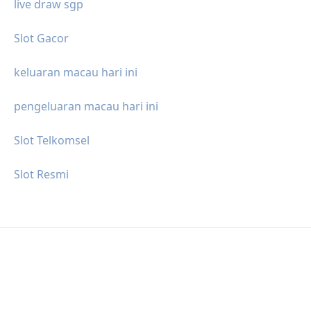
live draw sgp
Slot Gacor
keluaran macau hari ini
pengeluaran macau hari ini
Slot Telkomsel
Slot Resmi