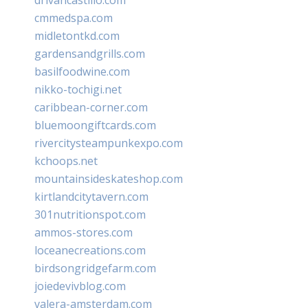
cmmedspa.com
midletontkd.com
gardensandgrills.com
basilfoodwine.com
nikko-tochigi.net
caribbean-corner.com
bluemoongiftcards.com
rivercitysteampunkexpo.com
kchoops.net
mountainsideskateshop.com
kirtlandcitytavern.com
301nutritionspot.com
ammos-stores.com
loceanecreations.com
birdsongridgefarm.com
joiedevivblog.com
valera-amsterdam.com