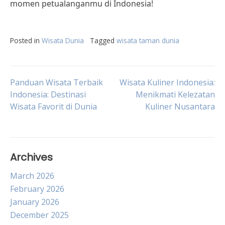
momen petualanganmu di Indonesia!
Posted in
Wisata Dunia
Tagged
wisata taman dunia
Post
Panduan Wisata Terbaik
Wisata Kuliner Indonesia:
Indonesia: Destinasi
Menikmati Kelezatan
Wisata Favorit di Dunia
Kuliner Nusantara
navigation
Archives
March 2026
February 2026
January 2026
December 2025