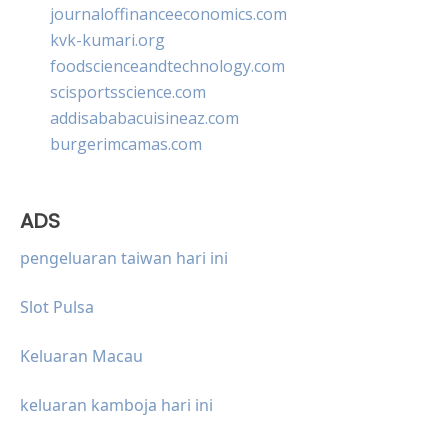
journaloffinanceeconomics.com
kvk-kumari.org
foodscienceandtechnology.com
scisportsscience.com
addisababacuisineaz.com
burgerimcamas.com
ADS
pengeluaran taiwan hari ini
Slot Pulsa
Keluaran Macau
keluaran kamboja hari ini