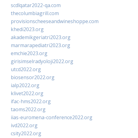
scdlqatar2022-qa.com
thecolumbiagrill.com
provisionscheeseandwineshoppe.com
khedi2023.org
akademikgeriatri2023.org
marmarapediatri2023.org
emchie2023.org
girisimselradyoloji2022.org
utcd2022.org
biosensor2022.org
ialp2022.org
klivet2022.org
ifac-hms2022.org
taoms2022.org
iias-euromena-conference2022.org
ivd2022.org
csity2022.org