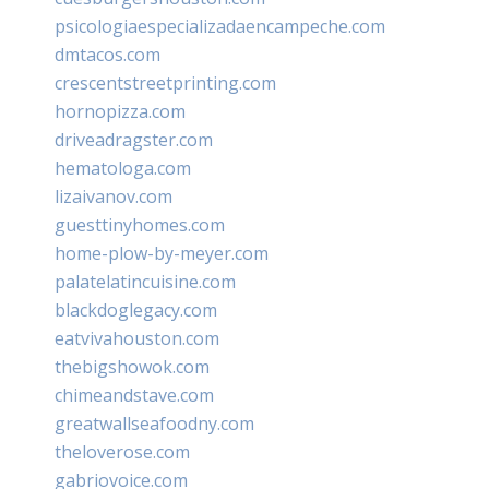
psicologiaespecializadaencampeche.com
dmtacos.com
crescentstreetprinting.com
hornopizza.com
driveadragster.com
hematologa.com
lizaivanov.com
guesttinyhomes.com
home-plow-by-meyer.com
palatelatincuisine.com
blackdoglegacy.com
eatvivahouston.com
thebigshowok.com
chimeandstave.com
greatwallseafoodny.com
theloverose.com
gabriovoice.com