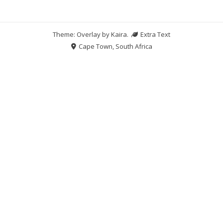
Theme: Overlay by
Kaira
.
Extra Text
Cape Town, South Africa