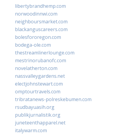
libertybrandhemp.com
norwoodinnwi.com
neighboursmarket.com
blackanguscareers.com
bolesfororegon.com
bodega-ole.com
thestreamlinerlounge.com
mestrinorubanofc.com
novelatherton.com
nassvalleygardens.net
electjohnstewart.com
omptourtravels.com
tribratanews-polreskebumen.com
rsudbayuasih.org
publikjurnalistik.org
juneteenthapparel.net
italywarm.com