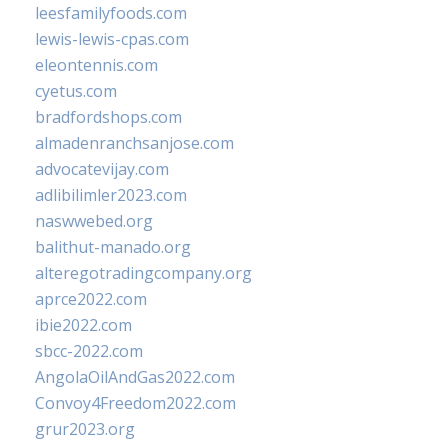
leesfamilyfoods.com
lewis-lewis-cpas.com
eleontennis.com
cyetus.com
bradfordshops.com
almadenranchsanjose.com
advocatevijay.com
adlibilimler2023.com
naswwebed.org
balithut-manado.org
alteregotradingcompany.org
aprce2022.com
ibie2022.com
sbcc-2022.com
AngolaOilAndGas2022.com
Convoy4Freedom2022.com
grur2023.org