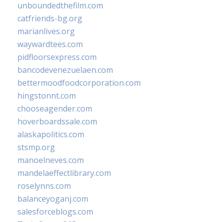
unboundedthefilm.com
catfriends-bg.org
marianlives.org
waywardtees.com
pidfloorsexpress.com
bancodevenezuelaen.com
bettermoodfoodcorporation.com
hingstonnt.com
chooseagender.com
hoverboardssale.com
alaskapolitics.com
stsmp.org
manoelneves.com
mandelaeffectlibrary.com
roselynns.com
balanceyoganj.com
salesforceblogs.com