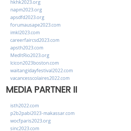
hkhk2023.org
napm2023.org
apsdfd2023.org
forumausape2023.com
imkl2023.com
careerfaircsd2023.com
apsth2023.com
MedItRio2023.org
lcicon2023boston.com
waitangidayfestival2022.com
vacancesscolaires2022.com
MEDIA PARTNER II
isth2022.com
p2b2pabi2023-makassar.com
wocfparis2023.org
sinc2023.com