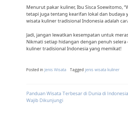
Menurut pakar kuliner, Ibu Sisca Soewitomo, “W
tetapi juga tentang kearifan lokal dan budaya
wisata kuliner tradisional Indonesia adalah 
Jadi, jangan lewatkan kesempatan untuk merasa
Nikmati setiap hidangan dengan penuh selera 
kuliner tradisional Indonesia yang memikat!
Posted in
Jenis Wisata
Tagged
jenis wisata kuliner
Post
Panduan Wisata Terbesar di Dunia di Indonesi
Wajib Dikunjungi
navigation