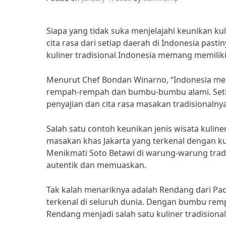
Siapa yang tidak suka menjelajahi keunikan ku
cita rasa dari setiap daerah di Indonesia past
kuliner tradisional Indonesia memang memiliki
Menurut Chef Bondan Winarno, “Indonesia memi
rempah-rempah dan bumbu-bumbu alami. Setiap
penyajian dan cita rasa masakan tradisionalnya
Salah satu contoh keunikan jenis wisata kuline
masakan khas Jakarta yang terkenal dengan k
Menikmati Soto Betawi di warung-warung trad
autentik dan memuaskan.
Tak kalah menariknya adalah Rendang dari 
terkenal di seluruh dunia. Dengan bumbu rem
Rendang menjadi salah satu kuliner tradisional