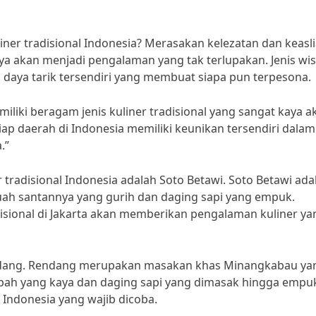
liner tradisional Indonesia? Merasakan kelezatan dan keasl
inya akan menjadi pengalaman yang tak terlupakan. Jenis wi
 daya tarik tersendiri yang membuat siapa pun terpesona.
liki beragam jenis kuliner tradisional yang sangat kaya a
 daerah di Indonesia memiliki keunikan tersendiri dalam
.”
r tradisional Indonesia adalah Soto Betawi. Soto Betawi ada
uah santannya yang gurih dan daging sapi yang empuk.
isional di Jakarta akan memberikan pengalaman kuliner ya
Padang. Rendang merupakan masakan khas Minangkabau ya
pah yang kaya dan daging sapi yang dimasak hingga empu
 Indonesia yang wajib dicoba.