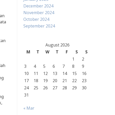
December 2024
November 2024
ian
October 2024
sata
September 2024
kan
August 2026
M
T
W
T
F
S
S
1
2
lah
3
4
5
6
7
8
9
10
11
12
13
14
15
16
ng
17
18
19
20
21
22
23
24
25
26
27
28
29
30
31
ng
k,
« Mar