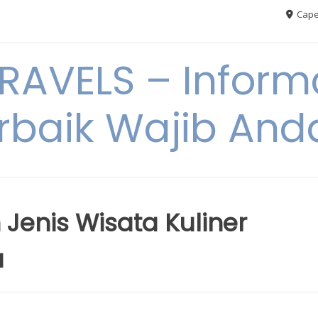
Cape
AVELS – Informa
rbaik Wajib An
Jenis Wisata Kuliner
a