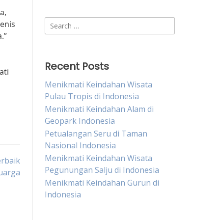
a,
Search
enis
for:
.”
Recent Posts
ati
Menikmati Keindahan Wisata
Pulau Tropis di Indonesia
Menikmati Keindahan Alam di
Geopark Indonesia
Petualangan Seru di Taman
Nasional Indonesia
Menikmati Keindahan Wisata
erbaik
Pegunungan Salju di Indonesia
uarga
Menikmati Keindahan Gurun di
Indonesia