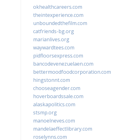
okhealthcareers.com
theintexperience.com
unboundedthefilm.com
catfriends-bg.org
marianlives.org
waywardtees.com
pidfloorsexpress.com
bancodevenezuelaen.com
bettermoodfoodcorporation.com
hingstonnt.com
chooseagender.com
hoverboardssale.com
alaskapolitics.com
stsmp.org
manoelneves.com
mandelaeffectlibrary.com
roselynns.com