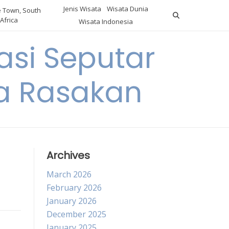
Jenis Wisata
Wisata Dunia
 Town, South
Africa
Wisata Indonesia
si Seputar
da Rasakan
Archives
March 2026
February 2026
January 2026
December 2025
January 2025