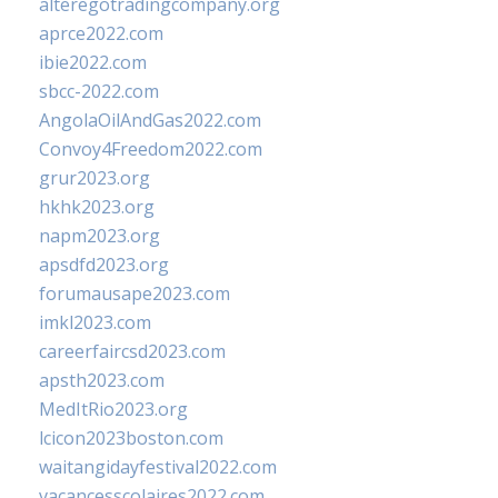
alteregotradingcompany.org
aprce2022.com
ibie2022.com
sbcc-2022.com
AngolaOilAndGas2022.com
Convoy4Freedom2022.com
grur2023.org
hkhk2023.org
napm2023.org
apsdfd2023.org
forumausape2023.com
imkl2023.com
careerfaircsd2023.com
apsth2023.com
MedItRio2023.org
lcicon2023boston.com
waitangidayfestival2022.com
vacancesscolaires2022.com