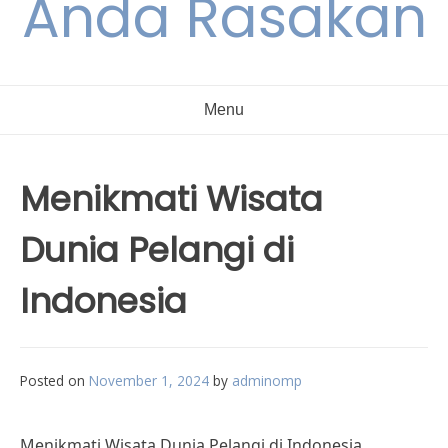
Anda Rasakan
Menu
Menikmati Wisata
Dunia Pelangi di
Indonesia
Posted on
November 1, 2024
by
adminomp
Menikmati Wisata Dunia Pelangi di Indonesia