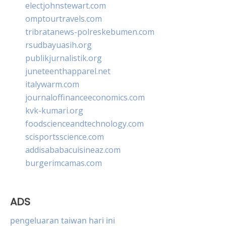
electjohnstewart.com
omptourtravels.com
tribratanews-polreskebumen.com
rsudbayuasih.org
publikjurnalistik.org
juneteenthapparel.net
italywarm.com
journaloffinanceeconomics.com
kvk-kumari.org
foodscienceandtechnology.com
scisportsscience.com
addisababacuisineaz.com
burgerimcamas.com
ADS
pengeluaran taiwan hari ini