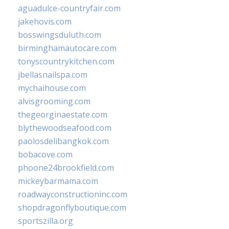
aguadulce-countryfair.com
jakehovis.com
bosswingsduluth.com
birminghamautocare.com
tonyscountrykitchen.com
jbellasnailspa.com
mychaihouse.com
alvisgrooming.com
thegeorginaestate.com
blythewoodseafood.com
paolosdelibangkok.com
bobacove.com
phoone24brookfield.com
mickeybarmama.com
roadwayconstructioninc.com
shopdragonflyboutique.com
sportszilla.org