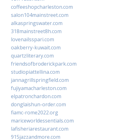
coffeeshopcharleston.com
salon104mainstreet.com
alkaspringswater.com
318mainstreet8h.com
lovenailsspari.com
oakberry-kuwait.com
quartzliterary.com
friendsofbroderickpark.com
studiopiattellina.com
jannagrillspringfield.com
fujiyamacharleston.com
elpatronchardon.com
donglaishun-order.com
fiamc-rome2022.org
mariceworldessentials.com
lafisheriarestaurant.com
915jazzandmore.com