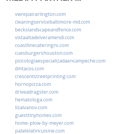
vwrepairarlington.com
cleaningservicebaltimore-md.com
beckslandscapeandfence.com
vistaaltadelveramendi.com
coastlinecateringnc.com
cuesburgershouston.com
psicologiaespecializadaencampeche.com
dmtacos.com
crescentstreetprinting.com
hornopizza.com
driveadragster.com
hematologa.com
lizaivanov.com
guesttinyhomes.com
home-plow-by-meyer.com
palatelatincuisine.com