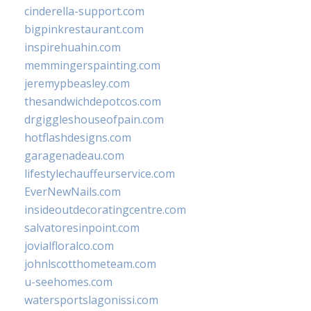
cinderella-support.com
bigpinkrestaurant.com
inspirehuahin.com
memmingerspainting.com
jeremypbeasley.com
thesandwichdepotcos.com
drgiggleshouseofpain.com
hotflashdesigns.com
garagenadeau.com
lifestylechauffeurservice.com
EverNewNails.com
insideoutdecoratingcentre.com
salvatoresinpoint.com
jovialfloralco.com
johnlscotthometeam.com
u-seehomes.com
watersportslagonissi.com