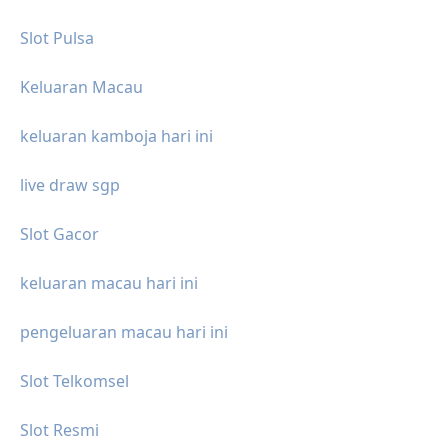
Slot Pulsa
Keluaran Macau
keluaran kamboja hari ini
live draw sgp
Slot Gacor
keluaran macau hari ini
pengeluaran macau hari ini
Slot Telkomsel
Slot Resmi