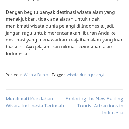
Dengan begitu banyak destinasi wisata alam yang
menakjubkan, tidak ada alasan untuk tidak
menikmati wisata dunia pelangi di Indonesia. Jadi,
jangan ragu untuk merencanakan liburan Anda ke
destinasi yang menawarkan keajaiban alam yang luar
biasa ini. Ayo jelajahi dan nikmati keindahan alam
Indonesia!
Posted in
Wisata Dunia
Tagged
wisata dunia pelangi
Post
Menikmati Keindahan
Exploring the New Exciting
Wisata Indonesia Terindah
Tourist Attractions in
Indonesia
navigation