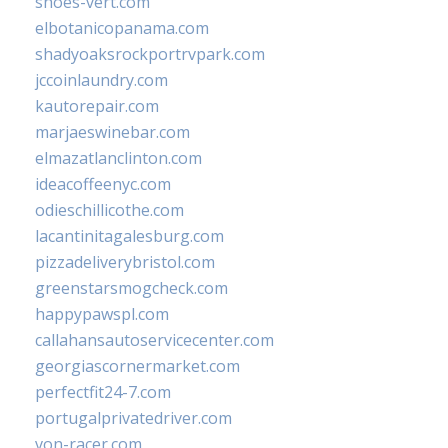
shoes-vert.com
elbotanicopanama.com
shadyoaksrockportrvpark.com
jccoinlaundry.com
kautorepair.com
marjaeswinebar.com
elmazatlanclinton.com
ideacoffeenyc.com
odieschillicothe.com
lacantinitagalesburg.com
pizzadeliverybristol.com
greenstarsmogcheck.com
happypawspl.com
callahansautoservicecenter.com
georgiascornermarket.com
perfectfit24-7.com
portugalprivatedriver.com
von-racer.com