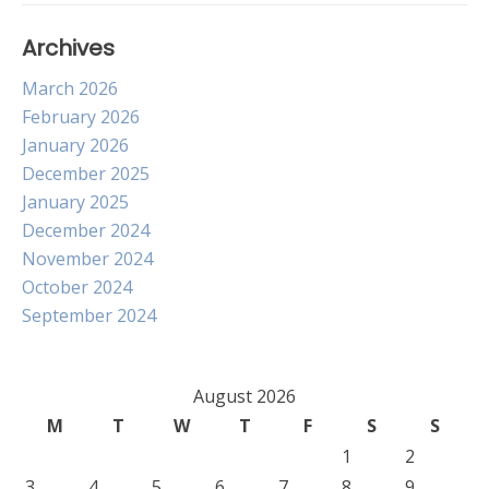
Archives
March 2026
February 2026
January 2026
December 2025
January 2025
December 2024
November 2024
October 2024
September 2024
August 2026
M
T
W
T
F
S
S
1
2
3
4
5
6
7
8
9